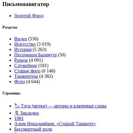
Письмонавигатор
Золотой Фонд
Разделы
Видео
(530)
Искусство
(3 019)
История
(5 263)
Песочница Баламута
(50)
Разное
(4 091)
Служебное
(181)
Старые фото
(6 148)
Ташкентцы
(4 382)
Фото
(4 644)
Страницы
🏷️ Тэги (метки) — авторы и ключевые слова
🔖 Закладки
1981
Алим Никадамбаев. «Старый Ташкент»
Бессмертный полк