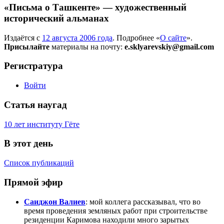
«Письма о Ташкенте» — художественный
исторический альманах
Издаётся с
12 августа 2006 года
. Подробнее «
О сайте
».
Присылайте
материалы на почту:
e.sklyarevskiy@gmail.com
Регистратура
Войти
Статья наугад
10 лет институту Гёте
В этот день
Список публикаций
Прямой эфир
Саиджон Валиев
: мой коллега рассказывал, что во
время проведения земляных работ при строительстве
резиденции Каримова находили много зарытых