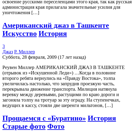
освоение русскими переселенцами этого края, так как русская
администрация края прилагала значительные усилия для
уничтожения […]
Американский джаз в Ташкенте
Искусство
История
3
Джаз
Р. Миллер
Суббота, 28 февраля, 2009 (17 лет назад)
Реувен Миллер АМЕРИКАНСКИЙ ДЖАЗ В ТАШКЕНТЕ
(отрывок из «Искушенной Леди») …Когда в половине
второго ребята вернулись на «Правду Востока», толпа
увеличилась настолько, что запрудив проезжую часть,
перекрывала движение транспорта. Милиция натянула
веревку между деревьями, растущими по краю дороги и
загоняла толпу на тротуар за эту ограду. На ступенечках,
ведущих в кассу, стояли две шеренги мильтонов, […]
Прощаемся с «Буратино»
История
Старые фото
Фото