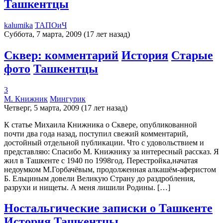
Ташкентцы
kalumika
ТАПОиЧ
Суббота, 7 марта, 2009 (17 лет назад)
Сквер: комментарий
История
Старые
фото
Ташкентцы
3
М. Книжник
Мингурик
Четверг, 5 марта, 2009 (17 лет назад)
К статье Михаила Книжника о Сквере, опубликованной
почти два года назад, поступил свежий комментарий,
достойный отдельной публикации. Что с удовольствием и
представляю: Спасибо М. Книжнику за интересный рассказ. Я
жил в Ташкенте с 1940 по 1998год. Перестройка,начатая
недоумком М.Горбачёвым, продолженная алкашём-аферистом
Б. Ельциным довели Великую Страну до раздробления,
разрухи и нищеты. А меня лишили Родины. […]
Ностальгические записки о Ташкенте
История
Ташкентцы