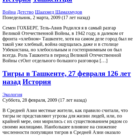
Война
Детство
Шаахмед Шамахмудов
Понедельник, 2 марта, 2009 (17 лет назад)
Семен ГОХБЕРГ, Тель-Авив Родился я в самый разгар
Великой Отечественной Войны, в 1942 году, в далеком от
фронта «хлебном» Ташкенте, хотя на самом деле город был не
такой уже хлебный, война ощущалась даже и в столице
Узбекистана, но хлебосольным и гостеприимным он был
всегда. Роль Ташкента в период Великой Отечественной
Войны стОит отдельного большого разговора […]
Тигры в Ташкенте, 27 февраля 126 лет
назад
История
Экология
Суббота, 28 февраля, 2009 (17 лет назад)
В Средней Азии местные жители, как правило считали, что
тигры не представляют угрозы для жизни людей, или, по
крайней мере, они мирились с их существованием рядом со
своими жилищами. Наибольшее влияние на снижение
численности популяции тигров в Средней Азии оказало