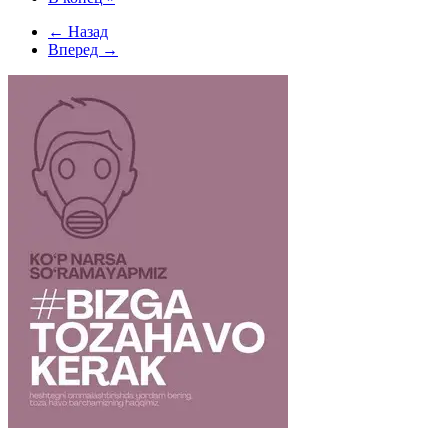
← Назад
Вперед →