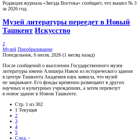
Редакция журнала «Звезда Востока» сообщает, что вышел № 3
за 2026 год.
Музей литературы переедет в Новый
Ташкент
Искусство
2
Музей
Преобразование
Понедельник, 6 июля, 2026 (1 месяц назад)
После сообщений о выселении Государственного музея
литературы имени Алишера Навои из исторического здания
в центре Ташкента Академия наук заявила, что музей
не закрывают. Его фонды временно размещают в других
научных и культурных учреждениях, а затем перевезут
в новое здание в Новом Ташкенте.
Стр. 1 из 302
1
Текущая
2
3
4
5
След.
›