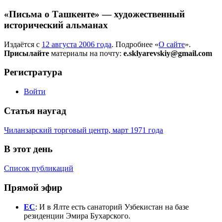
«Письма о Ташкенте» — художественный
исторический альманах
Издаётся с
12 августа 2006 года
. Подробнее «
О сайте
».
Присылайте
материалы на почту:
e.sklyarevskiy@gmail.com
Регистратура
Войти
Статья наугад
Чиланзарский торговый центр, март 1971 года
В этот день
Список публикаций
Прямой эфир
EC
: И в Ялте есть санаторий Узбекистан на базе
резиденции Эмира Бухарского.