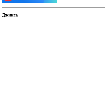
Джинса