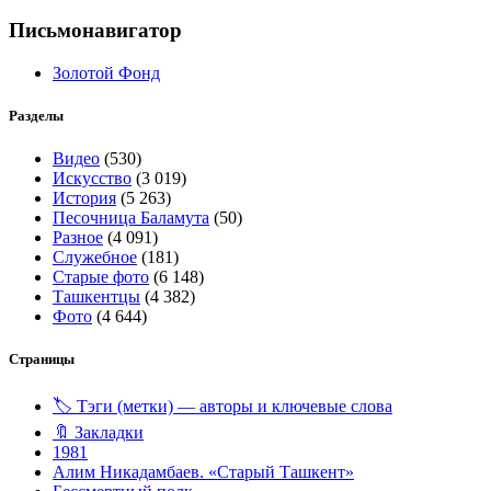
Письмонавигатор
Золотой Фонд
Разделы
Видео
(530)
Искусство
(3 019)
История
(5 263)
Песочница Баламута
(50)
Разное
(4 091)
Служебное
(181)
Старые фото
(6 148)
Ташкентцы
(4 382)
Фото
(4 644)
Страницы
🏷️ Тэги (метки) — авторы и ключевые слова
🔖 Закладки
1981
Алим Никадамбаев. «Старый Ташкент»