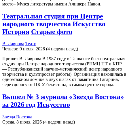
место» Музея литературы имени Алишера Навои.
Театральная студия при Центре
народного творчества
Искусство
История
Старые фото
В. Лаврова
Театр
Четверг, 9 июля, 2026 (4 недели назад)
Пришет В. Лаврова В 1987 году в Ташкенте была театральная
студия при Центре народного творчества (РНМЦ НТ и КПР
— Республиканский научно-методический центр народного
творчества и культпросвет работы). Организация находилась в
одноэтажном домике в двух шагах от памятника Гагарина,
через дорогу от ЦК Узбекистана, в самом центре города.
Вышел № 3 журнала «Звезда Востока»
за 2026 год
Искусство
Звезда Востока
Среда, 8 июля, 2026 (4 недели назад)