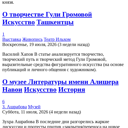
князя.
О творчестве Гули Громовой
Искусство
Ташкентцы
1
Выставка
Живопись
Театр Ильхом
Воскресенье, 19 июля, 2026 (3 недели назад)
Василий Хапов В статье анализируется творчество,
творческий путь и творческий метод Гули Громовой,
выразительные средства фигуративного искусства (на основе
публикаций и личного общения с художником).
О музее Литературы имени Алишера
Навои
Искусство
История
6
З. Ашрабова
Музей
Суббота, 11 июля, 2026 (4 недели назад)
Зухра Ашрабова В последние дни разгорелись жаркие
дискуссии и протесты против «закрытия/переноса на новое