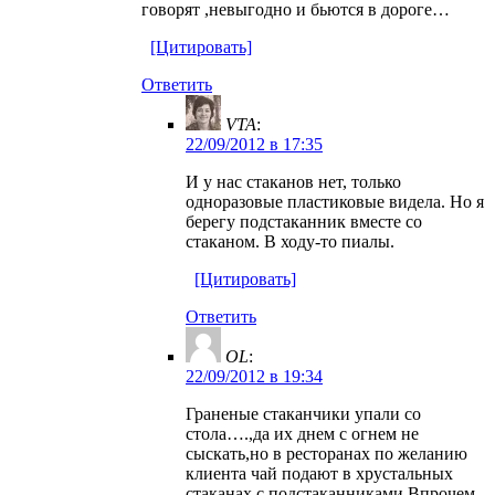
говорят ,невыгодно и бьются в дороге…
[Цитировать]
Ответить
VTA
:
22/09/2012 в 17:35
И у нас стаканов нет, только
одноразовые пластиковые видела. Но я
берегу подстаканник вместе со
стаканом. В ходу-то пиалы.
[Цитировать]
Ответить
OL
:
22/09/2012 в 19:34
Граненые стаканчики упали со
стола….,да их днем с огнем не
сыскать,но в ресторанах по желанию
клиента чай подают в хрустальных
стаканах с подстаканниками.Впрочем-