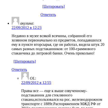
[Цитировать]
Ответить
акулина
:
22/09/2012 в 12:23
Недавно в музее всякой всячины, собранной его
хозяином первоначально из предметов, попадавшихся
ему в пункте вторсырья, где он работал, видела штук 20
самых разных подстаканников: от 100-граммового
стаканчика до литровой банки. Очень прикольно!
[Цитировать]
Ответить
OL
:
22/09/2012 в 12:55
Правы все — еще к выше озвученному-
подстаканник для стеклянного
стакана,использовался на рос. железнодорожном
транспорте с 1889г.Распоряжением МЖД РФ от