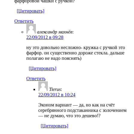
фарфоровой чашки с ручкой?
[Цитировать]
Ответить
александр махнёв
:
22/09/2012 в 09:28
ну это довольно несложно- кружка с ручкой это
фарфор. он существенно дороже стекла. дальше
полагаю не надо пояснять)
[Цитировать]
Ответить
Tierus
:
22/09/2012 в 10:24
Эконом вариант — да, но как на счёт
серебрянного подстаканника с золочением
— не думаю, что это дешево!?
[Цитировать]