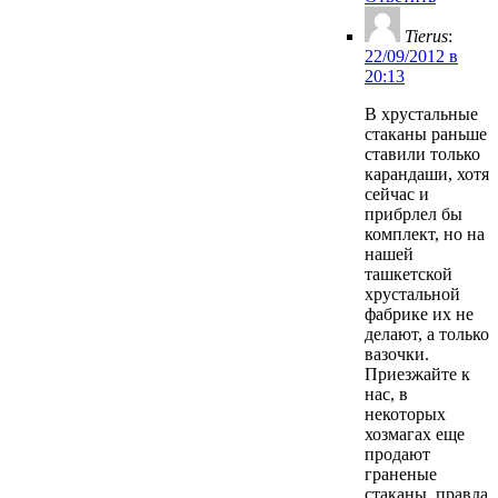
Tierus
:
22/09/2012 в
20:13
В хрустальные
стаканы раньше
ставили только
карандаши, хотя
сейчас и
прибрлел бы
комплект, но на
нашей
ташкетской
хрустальной
фабрике их не
делают, а только
вазочки.
Приезжайте к
нас, в
некоторых
хозмагах еще
продают
граненые
стаканы, правда