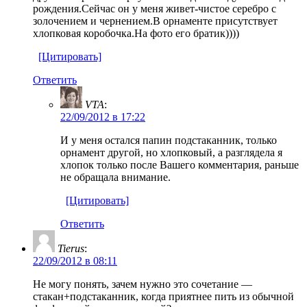
рождения.Сейчас он у меня живет-чистое серебро с
золочением и чернением.В орнаменте присутствует
хлопковая коробочка.На фото его братик))))
[Цитировать]
Ответить
VTA
:
22/09/2012 в 17:22
И у меня остался папин подстаканник, только
орнамент другой, но хлопковый, а разглядела я
хлопок только после Вашего комментария, раньше
не обращала внимание.
[Цитировать]
Ответить
Tierus
:
22/09/2012 в 08:11
Не могу понять, зачем нужно это сочетание —
стакан+подстаканник, когда приятнее пить из обычной