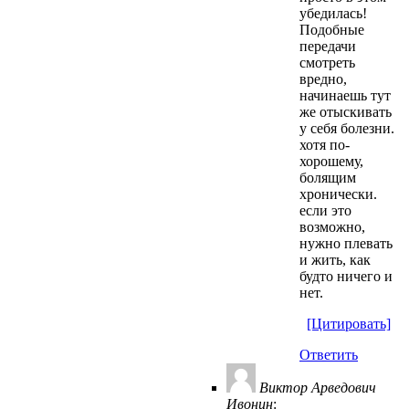
убедилась!
Подобные
передачи
смотреть
вредно,
начинаешь тут
же отыскивать
у себя болезни.
хотя по-
хорошему,
болящим
хронически.
если это
возможно,
нужно плевать
и жить, как
будто ничего и
нет.
[Цитировать]
Ответить
Виктор Арведович
Ивонин
: