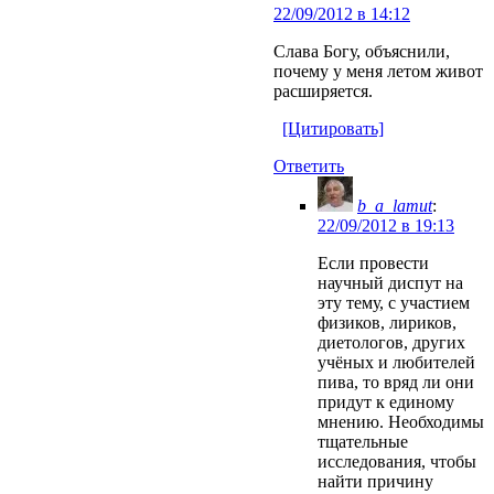
22/09/2012 в 14:12
Слава Богу, объяснили,
почему у меня летом живот
расширяется.
[Цитировать]
Ответить
b_a_lamut
:
22/09/2012 в 19:13
Если провести
научный диспут на
эту тему, с участием
физиков, лириков,
диетологов, других
учёных и любителей
пива, то вряд ли они
придут к единому
мнению. Необходимы
тщательные
исследования, чтобы
найти причину