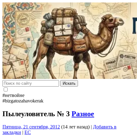
Искать
#нетвойне
#bizgatozahavokerak
Пылеуловитель № 3
Разное
Пятница, 21 сентября, 2012
(14 лет назад)
|
Добавить в
закладки
|
EC