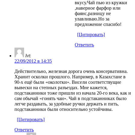
вкусу.Чай пью из кружки
,наверное фарфор или
фаянс,разницу не
улавливаю.Но за
предложение спасибо!
[Цитировать]
Ответить
lvt
:
22/09/2012 в 14:35
Действительно, железная дорога очень консервативна.
Хранит осколки прошлого. Например, в Казахстане в
90-х ещё были «околотки». Висели соответствущие
вывески на степных разъездах. Мне кажется,
подстаканники тоже пришли из начала 20-го века, как и
сам обычай «гонять чаи». Чай в подстаканниках было
легче раздавать, за удобные ручки держать и пить,
подстаканники были относительно устойчивы.
[Цитировать]
Ответить