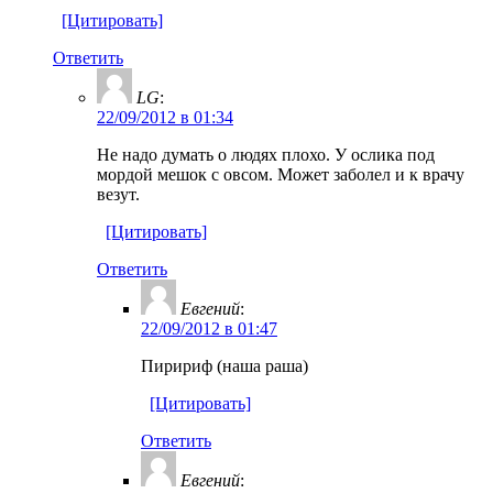
[Цитировать]
Ответить
LG
:
22/09/2012 в 01:34
Не надо думать о людях плохо. У ослика под
мордой мешок с овсом. Может заболел и к врачу
везут.
[Цитировать]
Ответить
Евгений
:
22/09/2012 в 01:47
Пиририф (наша раша)
[Цитировать]
Ответить
Евгений
: