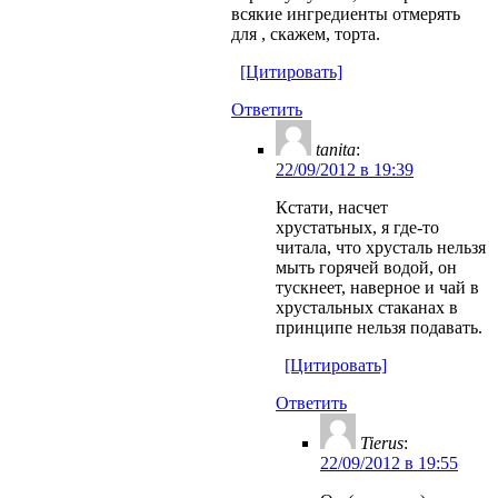
всякие ингредиенты отмерять
для , скажем, торта.
[Цитировать]
Ответить
tanita
:
22/09/2012 в 19:39
Кстати, насчет
хрустатьных, я где-то
читала, что хрусталь нельзя
мыть горячей водой, он
тускнеет, наверное и чай в
хрустальных стаканах в
принципе нельзя подавать.
[Цитировать]
Ответить
Tierus
:
22/09/2012 в 19:55