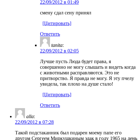
22/09/2012 в 01:49
смену сдал сену принял
[Цитировать]
Ответить
tanita
:
22/09/2012 в 02:05
Лучше пусть Люда будет права, я
совершенно не могу слышать и видеть когда
с животными расправляются. Это не
притворство. Я правда не могу. Я эту пчелу
увидела, так плохо на душе стало!
[Цитировать]
Ответить
alla
:
22/09/2012 в 07:28
Такой подстаканник был подарен моему папе его
другом Сергеем Миркушкиным эдак в году 1965 на день