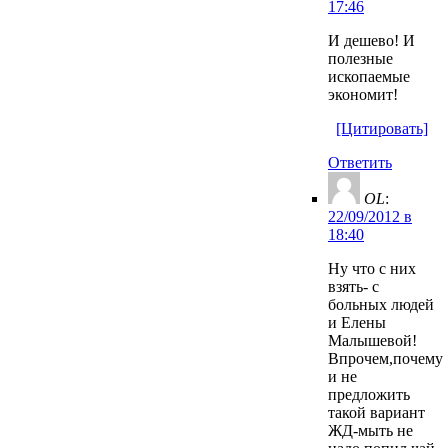
17:46
И дешево! И
полезные
ископаемые
экономит!
[Цитировать]
Ответить
OL
:
22/09/2012 в
18:40
Ну что с них
взять- с
больных людей
и Елены
Малышевой!
Впрочем,почему
и не
предложить
такой вариант
ЖД-мыть не