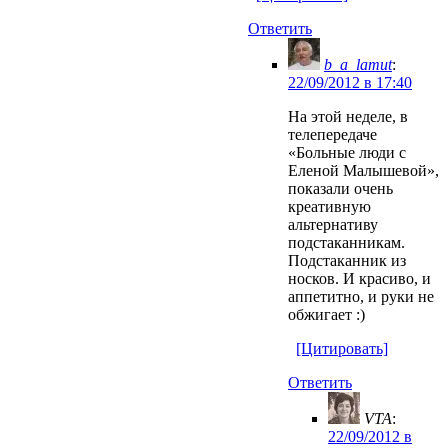
Ответить
b_a_lamut
:
22/09/2012 в 17:40
На этой неделе, в
телепередаче
«Больные люди с
Еленой Малышевой»,
показали очень
креативную
альтернативу
подстаканникам.
Подстаканник из
носков. И красиво, и
аппетитно, и руки не
обжигает :)
[Цитировать]
Ответить
VTA
:
22/09/2012 в