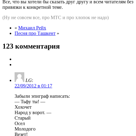
Все, что вы хотели бы сказать друг другу и всем читателям без
привязки к конкретной теме.
(Ну не совсем все, про МТС и про хлопок не надо)
«
Михаил Рейх
Песня про Ташкент
»
123 комментария
LG
:
22/09/2012 в 01:17
Забыли эпиграф написать:
— Тьфу ты! —
Хохочет
Народ у ворот. —
Старый
Осел
Молодого
Везет!