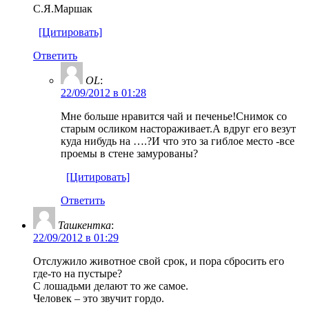
С.Я.Маршак
[Цитировать]
Ответить
OL
:
22/09/2012 в 01:28
Мне больше нравится чай и печенье!Снимок со
старым осликом настораживает.А вдруг его везут
куда нибудь на ….?И что это за гиблое место -все
проемы в стене замурованы?
[Цитировать]
Ответить
Ташкентка
:
22/09/2012 в 01:29
Отслужило животное свой срок, и пора сбросить его
где-то на пустыре?
С лошадьми делают то же самое.
Человек – это звучит гордо.