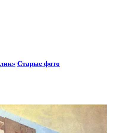
длик»
Старые фото