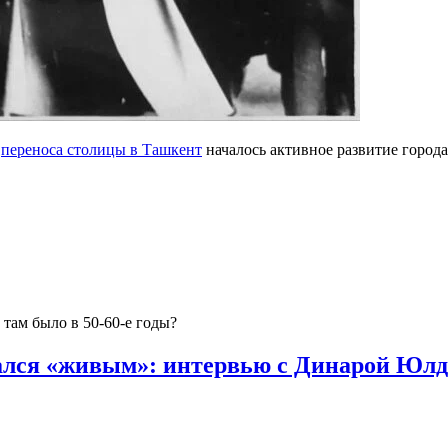
е
переноса столицы в Ташкент
началось активное развитие города
там было в 50-60-е годы?
вался «живым»: интервью с Динарой Юл