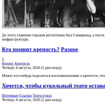
До этого главным городом республики был Самарканд, а посл
инфраструктура.
Кто помнит крепость?
Разное
3
Вопрос
Крепость
Четверг, 6 августа, 2026 (2 дня назад)
Может кто-нибудь поделиться воспоминаниями о крепости, что 
Хочется, чтобы кукольный театр оста
Интервью
Ссылки
Театр кукол
Четверг, 6 августа, 2026 (2 дня назад)