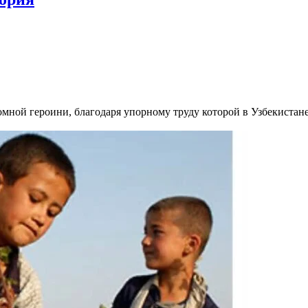
омной героини, благодаря упорному труду которой в Узбекиста