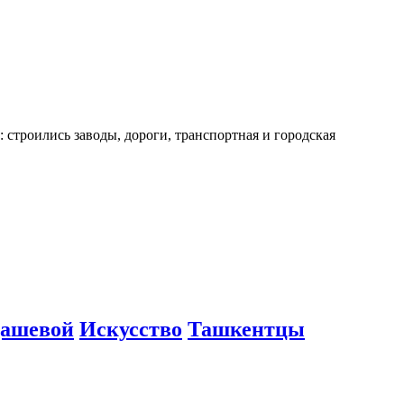
: строились заводы, дороги, транспортная и городская
дашевой
Искусство
Ташкентцы