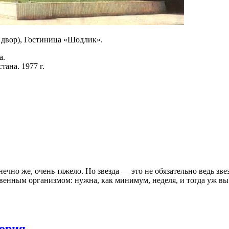
 двор), Гостиница «Шодлик».
а.
ана. 1977 г.
ечно же, очень тяжело. Но звезда — это не обязательно ведь зв
твенным организмом: нужна, как минимум, неделя, и тогда уж вы 
ория