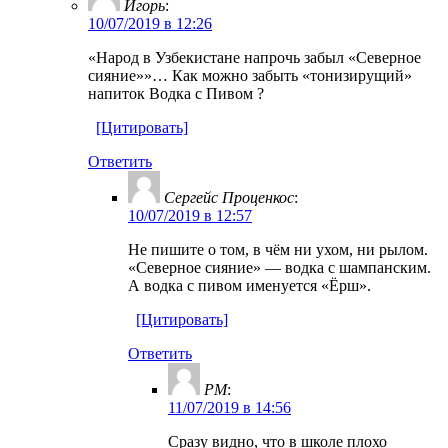
Игорь
:
10/07/2019 в 12:26
«Народ в Узбекистане напрочь забыл «Северное
сияние»»… Как можно забыть «тонизирущий»
напиток Водка с Пивом ?
[Цитировать]
Ответить
Сергейс Проценкос
:
10/07/2019 в 12:57
Не пишите о том, в чём ни ухом, ни рылом.
«Северное сияние» — водка с шампанским.
А водка с пивом именуется «Ёрш».
[Цитировать]
Ответить
РМ
:
11/07/2019 в 14:56
Сразу видно, что в школе плохо