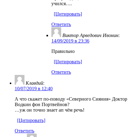
учился….
[Цитировать]
Ответить
Виктор Арведович Ивонин
:
14/09/2019 в 23:36
Правильно
[Цитировать]
Ответить
Клавдий
:
10/07/2019 в 12:40
А что скажет по-поводу «Северного Сияния» Доктор
Водкин фон Портвейнов?
…уж он точно знает ап чём речь!
[Цитировать]
Ответить