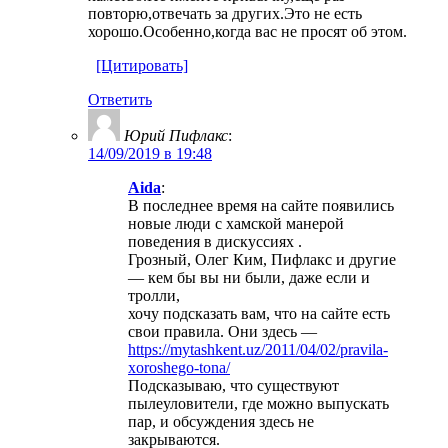
повторю,отвечать за других.Это не есть
хорошо.Особенно,когда вас не просят об этом.
[Цитировать]
Ответить
Юрий Пифлакс
:
14/09/2019 в 19:48
Aida
:
В последнее время на сайте появились
новые люди с хамской манерой
поведения в дискуссиях .
Грозный, Олег Ким, Пифлакс и другие
— кем бы вы ни были, даже если и
тролли,
хочу подсказать вам, что на сайте есть
свои правила. Они здесь —
https://mytashkent.uz/2011/04/02/pravila-
xoroshego-tona/
Подсказываю, что существуют
пылеуловители, где можно выпускать
пар, и обсуждения здесь не
закрываются.