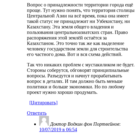
Вопрос о принадлежности территории города ещё
проще. Тут нужно понять, что территория столицы
Центральной Азии на всё время, пока она имеет
такой статус не принадлежит ни Узбекистану, ни
Казахстану. Эта земля общего владения и
пользования центральноазиатских стран. Право
распоряжения этой землёй остаётся за
Казахстаном. Это точно так же как выделение
человеку государством земли для строительства
его частного дома. Вот и вся схема действий.
Так что никаких проблем с мустакиликом не будет.
Стороны соберутся, обговорят принципиальные
вопросы. Разъедутся и начнут прорабатывать
вопрос в деталях. И там должно быть меньше
политики и больше экономики. Но по любому
проект нужно хорошо продумать.
[Цитировать]
Ответить
Доктор Водкин фон Портвейнов
:
10/07/2019 в 06:54