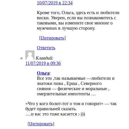
10/07/2019 в 22:34
Кроме того, Ольга, здесь есть и любители
виски. Уверен, если вы познакомитесь с
таковыми, вы измените свое мнение о
мужчинах в лучшую сторону.
[Цитировать]
Ответить
Клавдий
:
11/07/2019 в 09:36
Ольга
:
Все эти ,так называемые —любители и
знатоки пива , Ерша , Северного
сияния — физические и моральные ,
омерзительные импотенты …
«Что у кого болит-тот о том и говорит» — так
будет правильней сказать.
….и вас это тоже касается :-)))
[Цитировать]