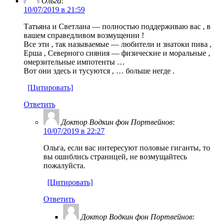
Ольга
:
10/07/2019 в 21:59
Татьяна и Светлана — полностью поддерживаю вас , в
вашем справедливом возмущении !
Все эти , так называемые — любители и знатоки пива ,
Ерша , Северного сияния — физические и моральные ,
омерзительные импотенты …
Вот они здесь и тусуются , … больше негде .
[Цитировать]
Ответить
Доктор Водкин фон Портвейнов
:
10/07/2019 в 22:27
Ольга, если вас интересуют половые гиганты, то
вы ошиблись страницей, не возмущайтесь
пожалуйста.
[Цитировать]
Ответить
Доктор Водкин фон Портвейнов
: