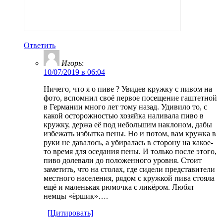
Ответить
Игорь
:
10/07/2019 в 06:04
Ничего, что я о пиве ? Увидев кружку с пивом на
фото, вспомнил своё первое посещение гаштетной
в Германии много лет тому назад. Удивило то, с
какой осторожностью хозяйка наливала пиво в
кружку, держа её под небольшим наклоном, дабы
избежать избытка пены. Но и потом, вам кружка в
руки не давалось, а убиралась в сторону на какое-
то время для оседания пены. И только после этого,
пиво долевали до положенного уровня. Стоит
заметить, что на столах, где сидели представители
местного населения, рядом с кружкой пива стояла
ещё и маленькая рюмочка с ликёром. Любят
немцы «ёршик»….
[Цитировать]