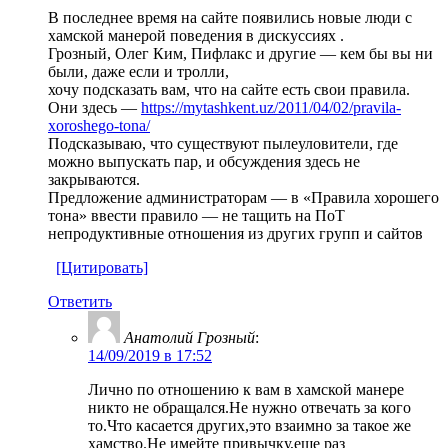
В последнее время на сайте появились новые люди с
хамской манерой поведения в дискуссиях .
Грозный, Олег Ким, Пифлакс и другие — кем бы вы ни
были, даже если и тролли,
хочу подсказать вам, что на сайте есть свои правила.
Они здесь —
https://mytashkent.uz/2011/04/02/pravila-
xoroshego-tona/
Подсказываю, что существуют пылеуловители, где
можно выпускать пар, и обсуждения здесь не
закрываются.
Предложение администраторам — в «Правила хорошего
тона» ввести правило — не тащить на ПоТ
непродуктивные отношения из других групп и сайтов
[Цитировать]
Ответить
Анатолий Грозный
:
14/09/2019 в 17:52
Лично по отношению к вам в хамской манере
никто не обращался.Не нужно отвечать за кого
то.Что касается других,это взаимно за такое же
хамство.Не имейте привычку,еще раз