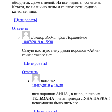
обходится. Даже с пеной. На все, идиоты, согласны.
Кстати, по наличию пены и ее плотности судят о
качестве пива.
[Цитировать]
Ответить
Доктор Водкин фон Портвейнов
:
10/07/2019 в 15:30
Самую плотную пену давал порошок «Айна»,
сейчас такого нет.
[Цитировать]
Ответить
шамиль
:
10/07/2019 в 16:30
шел порошок АЙНА , в пиво , в пко им
ТЕЛЬМАНА ! из за приезда ЛУНА ПАРКА !
невозможно было пить его …..
[Цитировать]