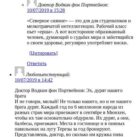
Доктор Водкин фон Портвейнов
:
10/07/2019 в 15:28
«Северное сияние» — это для для студеньтиков и
мелкотравчатой интеллигенции. Рабочий класс
пьет «ерша». А вот всесторонне образованный
человек, думающий о судьбах мира и заботящийся
о своем здоровье, регулярно употребляет виски.
[Цитировать]
Ответить
Любопытствующий
:
10/07/2019 в 14:42
Доктор Водкин фон Портвейнов: Эх, дурят нашего
брата
И не говори, милый! Не только нашего, но и не нашего
брата дурят. Каждый год по 6 миллионов народа из
разных стран мира приезжают в сентябре в Мюнхен,
чтобы их там основательно обдурили. Их дурят, а они,
балбесы, приезжают. Места в гостинице и в пивных
павильонах на лугу Терезы за год бронируют.
Представляешь, доктор, во сколько им кружка пива