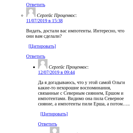
Ответить
Сергейс Проценкос
:
11/07/2019 в 15:38
Видать, достали вас импотенты. Интересно, что
они вам сделали?
[Цитировать]
Ответить
Сергейс Проценкос
:
12/07/2019 в 09:44
Да я догадываюсь, что у этой самой Ольги
какие-то нехорошие воспоминания,
связанные с Северным сиянием, Ершом и
импотентами. Видимо она пила Северное
сияние, а импотенты пили Ерша, а потом…..
[Цитировать]
Ответить