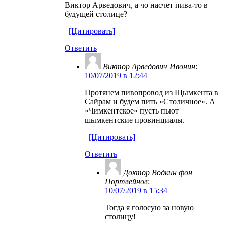
Виктор Арведович, а чо насчет пива-то в
будущей столице?
[Цитировать]
Ответить
Виктор Арведович Ивонин
:
10/07/2019 в 12:44
Протянем пивопровод из Щымкента в
Сайрам и будем пить «Столичное». А
«Чимкентское» пусть пьют
шымкентские провинциалы.
[Цитировать]
Ответить
Доктор Водкин фон
Портвейнов
:
10/07/2019 в 15:34
Тогда я голосую за новую
столицу!