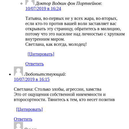
Доктор Водкин фон Портвейнов
:
10/07/2019 в 16:24
Татьяна, во-первых не у всех жара, во-вторых,
если кто-то против вашей воли заставляет вас
открывать эту страницу, обратитесь в милицию,
потому что это насилие над личностью с хрупким
внутренним миром.
Светлана, как всегда, молодец!
[Цитировать]
Ответить
Любопытствующий
:
10/07/2019 в 16:15
Светлана: Столько злобы, агрессии, хамства
Это от ощущения собственной никчемности и
второсортности. Тянитесь к тем, кто несет позитив
[Цитировать]
Ответить