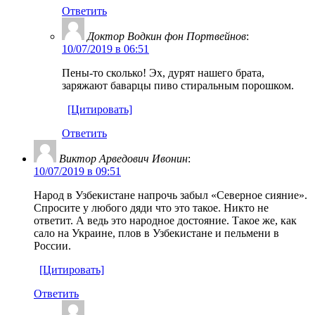
Ответить
Доктор Водкин фон Портвейнов
:
10/07/2019 в 06:51
Пены-то сколько! Эх, дурят нашего брата,
заряжают баварцы пиво стиральным порошком.
[Цитировать]
Ответить
Виктор Арведович Ивонин
:
10/07/2019 в 09:51
Народ в Узбекистане напрочь забыл «Северное сияние».
Спросите у любого дяди что это такое. Никто не
ответит. А ведь это народное достояние. Такое же, как
сало на Украине, плов в Узбекистане и пельмени в
России.
[Цитировать]
Ответить