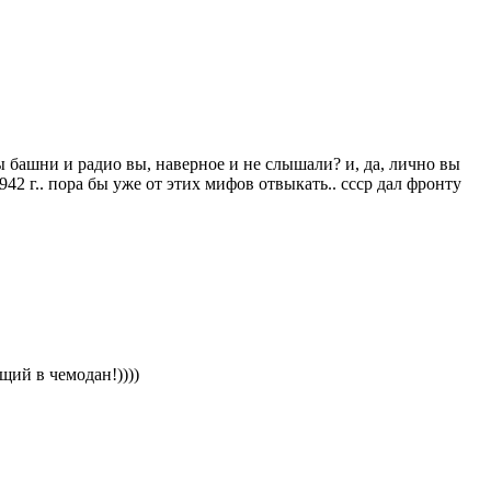
ры башни и радио вы, наверное и не слышали? и, да, лично вы
942 г.. пора бы уже от этих мифов отвыкать.. ссср дал фронту
ий в чемодан!))))