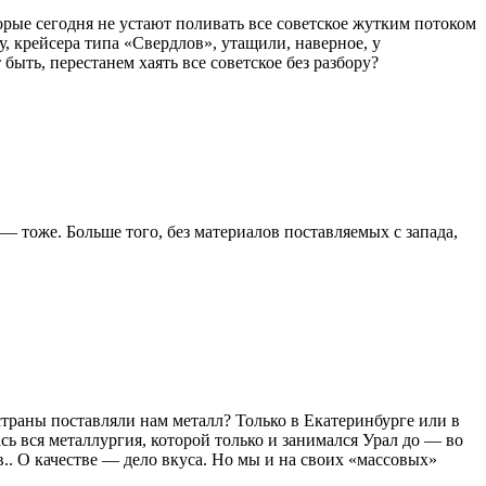
рые сегодня не устают поливать все советское жутким потоком
, крейсера типа «Свердлов», утащили, наверное, у
ыть, перестанем хаять все советское без разбору?
 тоже. Больше того, без материалов поставляемых с запада,
траны поставляли нам металл? Только в Екатеринбурге или в
ась вся металлургия, которой только и занимался Урал до — во
.. О качестве — дело вкуса. Но мы и на своих «массовых»