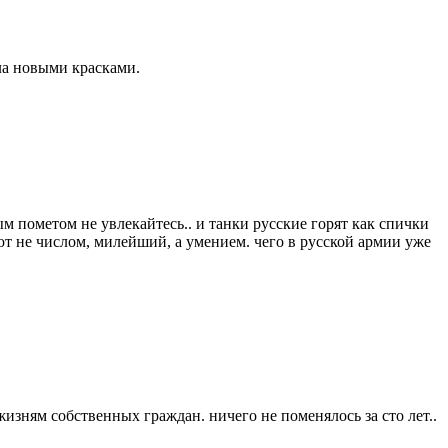
ла новыми красками.
м пометом не увлекайтесь.. и танки русские горят как спички
т не числом, милейший, а умением. чего в русской армии уже
изням собственных граждан. ничего не поменялось за сто лет..