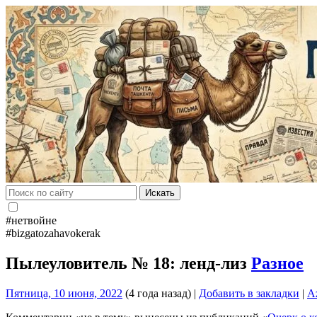
Искать
#нетвойне
#bizgatozahavokerak
Пылеуловитель № 18: ленд-лиз
Разное
Пятница, 10 июня, 2022
(4 года назад)
|
Добавить в закладки
|
A