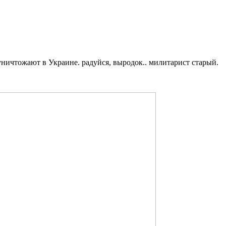
 уничтожают в Украине. радуйся, выродок.. милитарист старый.