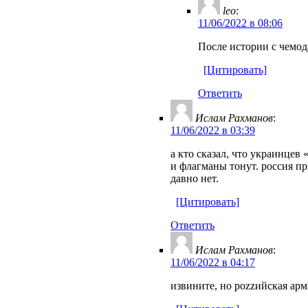
leo
:
11/06/2022 в 08:06
После истории с чемо
[Цитировать]
Ответить
Ислам Рахманов
:
11/06/2022 в 03:39
а кто сказал, что украинцев
и флагманы тонут. россия п
давно нет.
[Цитировать]
Ответить
Ислам Рахманов
:
11/06/2022 в 04:17
извините, но роzzийская арм