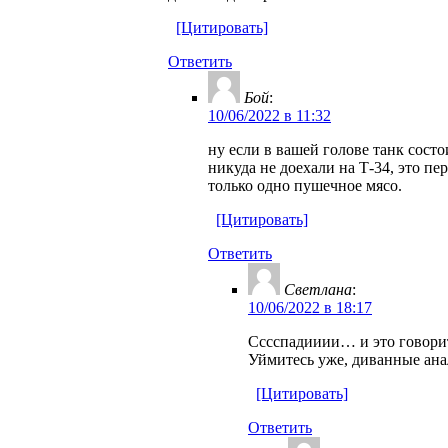
[Цитировать]
Ответить
Бой
:
10/06/2022 в 11:32
ну если в вашей голове танк состо
никуда не доехали на Т-34, это пе
только одно пушечное мясо.
[Цитировать]
Ответить
Светлана
:
10/06/2022 в 18:17
Сссспадииии… и это говорит
Уймитесь уже, диванные ана
[Цитировать]
Ответить