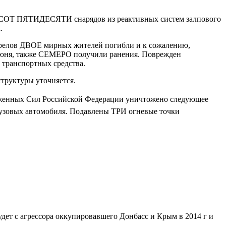
ХСОТ ПЯТИДЕСЯТИ снарядов из реактивных систем залпового
.
трелов ДВОЕ мирных жителей погибли и к сожалению,
 июня, также СЕМЕРО получили ранения. Поврежден
ранспортных средства.
труктуры уточняется.
женных Сил Российской Федерации уничтожено следующее
рузовых автомобиля. Подавлены ТРИ огневые точки
 будет с агрессора оккупировавшего Донбасс и Крым в 2014 г и