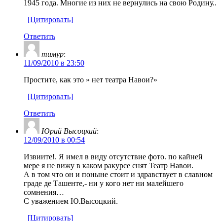
1945 года. Многие из них не вернулись на свою Родину..
[Цитировать]
Ответить
тимур
:
11/09/2010 в 23:50
Простите, как это » нет театра Навои?»
[Цитировать]
Ответить
Юрий Высоцкий
:
12/09/2010 в 00:54
Извиите!. Я имел в виду отсутствие фото. по кайней
мере я не вижу в каком ракурсе снят Театр Навои.
А в том что он и поныне стоит и здравствует в славном
граде де Ташенте,- ни у кого нет ни малейшего
сомнения…
С уважением Ю.Высоцкий.
[Цитировать]