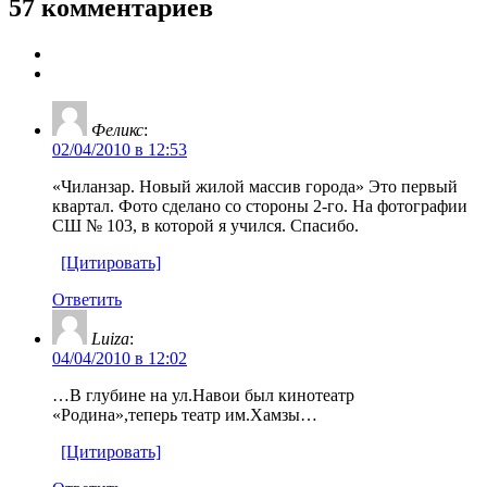
57 комментариев
Феликс
:
02/04/2010 в 12:53
«Чиланзар. Новый жилой массив города» Это первый
квартал. Фото сделано со стороны 2-го. На фотографии
СШ № 103, в которой я учился. Спасибо.
[Цитировать]
Ответить
Luiza
:
04/04/2010 в 12:02
…В глубине на ул.Навои был кинотеатр
«Родина»,теперь театр им.Хамзы…
[Цитировать]