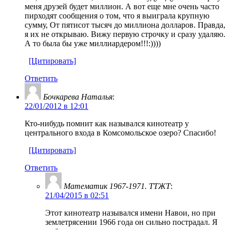
меня друзей будет миллион. А вот еще мне очень часто
пирходят сообщения о том, что я выиграла крупную
сумму, От пятисот тысяч до миллиона долларов. Правда,
я их не открываю. Вижу первую строчку и сразу удаляю.
А то была бы уже миллиардером!!!:))))
[Цитировать]
Ответить
Бочкарева Наталья
:
22/01/2012 в 12:01
Кто-нибудь помнит как назывался кинотеатр у
центрального входа в Комсомольское озеро? Спасибо!
[Цитировать]
Ответить
Математик 1967-1971. ТТЖТ
:
21/04/2015 в 02:51
Этот кинотеатр назывался имени Навои, но при
землетрясении 1966 года он сильно пострадал. Я