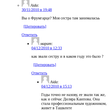
Aida
:
30/11/2010 в 19:48
Вы о Фрумгарце? Моя сестра там занималасьь
[Цитировать]
Ответить
марат
:
04/12/2010 в 12:33
как звали сестру и в каком году это было ?
[Цитировать]
Ответить
Aida
:
04/12/2010 в 15:13
Годы точно не назову, ее звали так же,
как и сейчас Диляра Каипова. Она
стала профессиональным художником,
живет в Ташкенте