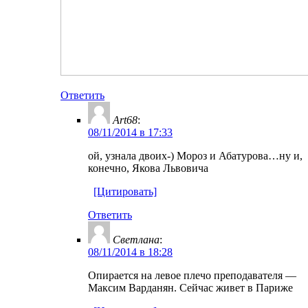
Ответить
Art68
:
08/11/2014 в 17:33
ой, узнала двоих-) Мороз и Абатурова…ну и,
конечно, Якова Львовича
[Цитировать]
Ответить
Светлана
:
08/11/2014 в 18:28
Опирается на левое плечо преподавателя —
Максим Варданян. Сейчас живет в Париже