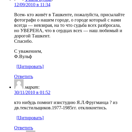
12/09/2010 в 11:34
Всем- кто живёт в Ташкенте, пожалуйста, присылайте
фотографи о нашем городе, о городе который с нами
всегда — невзирая, на то что судьба всех разбросала,
но УВЕРЕНА, что в сердцах всех — наш любимый и
дорогой Ташкент.
Спасибо.
С уважением,
Ф.Вульф
[Цитировать]
Ответить
марат
:
30/11/2010 в 01:52
кто нибудь помнит изистудию Я.Л.Фругманца ? из
дв.текстильщиков.1977-1985гг. откликнетись.
[Цитировать]
Ответить