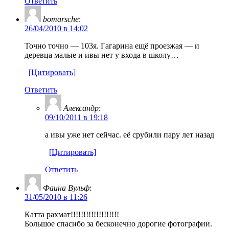
Ответить
bomarsche
:
26/04/2010 в 14:02
Точно точно — 103я. Гагарина ещё проезжая — и
деревца малые и ивы нет у входа в школу…
[Цитировать]
Ответить
Александр
:
09/10/2011 в 19:18
а ивы уже нет сейчас. её срубили пару лет назад
[Цитировать]
Ответить
Фаина Вульф
:
31/05/2010 в 11:26
Катта рахмат!!!!!!!!!!!!!!!!!!!
Большое спасибо за бесконечно дорогие фотографии.