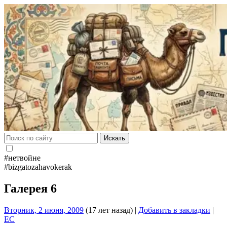
Искать
#нетвойне
#bizgatozahavokerak
Галерея 6
Вторник, 2 июня, 2009
(17 лет назад)
|
Добавить в закладки
|
EC