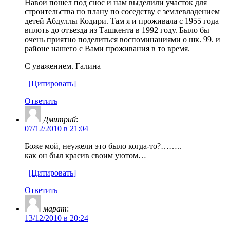
Навои пошел под снос и нам выделили участок для
строительства по плану по соседству с землевладением
детей Абдуллы Кодири. Там я и проживала с 1955 года
вплоть до отъезда из Ташкента в 1992 году. Было бы
очень приятно поделиться воспоминаниями о шк. 99. и
районе нашего с Вами проживания в то время.
С уважением. Галина
[Цитировать]
Ответить
Дмитрий
:
07/12/2010 в 21:04
Боже мой, неужели это было когда-то?……..
как он был красив своим уютом…
[Цитировать]
Ответить
марат
:
13/12/2010 в 20:24