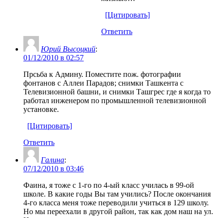
[Цитировать]
Ответить
Юрий Высоцкий
:
01/12/2010 в 02:57
Прсьба к Админу. Поместите пож. фотографии
фонтанов с Аллеи Парадов; снимки Ташкента с
Телевизионной башни, и снимки Ташгрес где я когда то
работал инженером по промышленной телевизионной
установке.
[Цитировать]
Ответить
Галина
:
07/12/2010 в 03:46
Фаина, я тоже с 1-го по 4-ый класс училась в 99-ой
школе. В какие годы Вы там учились? После окончания
4-го класса меня тоже переводили учиться в 129 школу.
Но мы переехали в другой район, так как дом наш на ул.