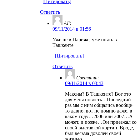
[Цитировать]
Ответить
АГ
:
09/11/2014 в 01:56
Уже не в Париже, уже опять в
Ташкенте
[Цитировать]
Ответить
Светлана
:
09/11/2014 в 03:43
Максим? В Ташкенте? Вот это
для меня новость…Последний
раз мы с ним общались вообще-
то давно, вот не помню даже, в
каком году…2006 или 2007…А
может, и позже…Он приезжал со
своей выставкой картин. Вроде,
был весьма доволен своей
жизнью…