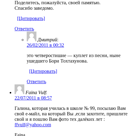
Поделитесь, пожалуйста, своей памятью.
Спасибо заведомо.
[Цитировать]
Ответить
Дмитрий
:
26/02/2011 в 00:32
это четверостишие — куплет из песни, ныне
ушедшего Бори Тохтахунова.
[Цитировать]
Ответить
Faina Vulf
:
22/07/2011 в 08:57
Галина, которая училась в школе № 99, посылаю Вам
свой е-майл, на который Вы ,если захотите, пришлите
свой и я пошлю Вам фото тех далёких лет :
ffvulf@yahoo.com
Faina