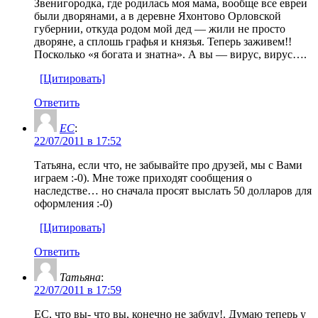
Звенигородка, где родилась моя мама, вообще все евреи
были дворянами, а в деревне Яхонтово Орловской
губернии, откуда родом мой дед — жили не просто
дворяне, а сплошь графья и князья. Теперь заживем!!
Посколько «я богата и знатна». А вы — вирус, вирус….
[Цитировать]
Ответить
ЕС
:
22/07/2011 в 17:52
Татьяна, если что, не забывайте про друзей, мы с Вами
играем :-0). Мне тоже приходят сообщения о
наследстве… но сначала просят выслать 50 долларов для
оформления :-0)
[Цитировать]
Ответить
Татьяна
:
22/07/2011 в 17:59
ЕС, что вы- что вы, конечно не забуду!. Думаю теперь у