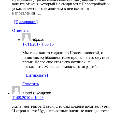
копыта от коня, который не смирился с Перестройкой и
ускакал вместе со всадником в неизвестном
направлении…..
[Цитировать]
Ответить
Абрам
:
17/11/2017 в 00:15
Мы тоже как то ходили по Новомосковской, и
памятник Куйбышева тоже пропал, в это смутное
время. Долго еще стоял его ботинок на
постаменте. Жаль не осталось фотографий.
[Цитировать]
Ответить
Юрий Высоцкий
:
11/09/2010 в 19:28
Жаль,-нет театра Навои. Это был шедевр архитек-туры.
И строили это Чудо несчастные пленные японцы после