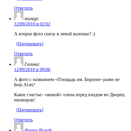
Ответить
тимур
:
12/09/2010 в 02:02
А второе фото снизу в левой колонке? :)
[Цитировать]
Ответить
Галина
:
12/09/2010 в 09:06
А фото с названием «Площадь им. Бируни» разве не
Беш Агач?
Какое счастье- «живой» олень перед входом во Дворец
пионеров!
[Цитировать]
Ответить
Фаина Вульф
: