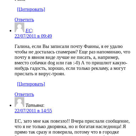
[Цитировать]
Ответить
ЕС
:
22/07/2011 в 09:49
Галина, если Вы записали почту Фаины, я ее удалю
чтобы не досталась спамерам? Еще раз напоминаю, что
почту в явном виде лучше не писать, а, например,
вместо собачки dog или гав :-0) А то пришлют какую-
нибудь гадость, хорошо, если только рекламу, а могут
прислать и вирус-троян.
[Цитировать]
Ответить
Татьяна
:
22/07/2011 в 14:55
ЕС, зато мне как повезло!! Вчера прислали сообщение,
что я не только дворянка, но и богатая наследница! Я
прямо так сразу и поверила, потому что в городке