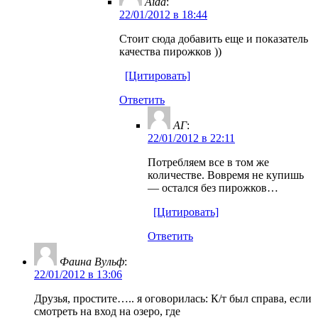
Aida
:
22/01/2012 в 18:44
Стоит сюда добавить еще и показатель
качества пирожков ))
[Цитировать]
Ответить
АГ
:
22/01/2012 в 22:11
Потребляем все в том же
количестве. Вовремя не купишь
— остался без пирожков…
[Цитировать]
Ответить
Фаина Вульф
:
22/01/2012 в 13:06
Друзья, простите….. я оговорилась: К/т был справа, если
смотреть на вход на озеро, где