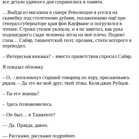
все детали удачного дня сохранились в памяти.
…Выйдя из магазина в сквере Революции я уселся на
скамейку под столетними дубами, посаженными ещё при
генерал-губернаторе края фон Кауфмане и погрузился в
чтение. Строки стихов увлекли, и я не заметил, как рука
подошедшего сзади человека легла на моё плечо. Поднял
глаза… Сайяр, ташкентский поэт, прозаик, стихи которого я
переводил.
– Интересная книжка? – вместо приветствия спросил Сайяр.
Я показал обложку.
– О, – воскликнул старший товарищ по перу, присаживаясь
рядом. – Да это же мой друг, твой тёзка, Коля-джан Рубцов.
– Ты его знаешь?
– Здесь познакомились.
– Он был… в Ташкенте?
— Да. Правда, давно.
— Расскажи, расскажи подробнее.