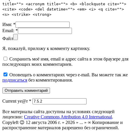
title=""> <acronym title=""> <b> <blockquote cite="">
<cite> <code> <del datetime=""> <em> <i> <q cite="">
<s> <strike> <strong>
Имя:
*
Email:
*
Файл
Я, пожалуй, приложу к комменту картинку.
Сохранить моё имя, email и адрес сайта в этом браузере для
последующих моих комментариев.
Оповещать о комментариях через e-mail. Вы можете так же
подписаться
без комментирования.
Current ye@r
*
Все материалы сайта доступны на условиях следующей
лицензии:
Creative Commons Attribution 4.0 International
.
Copyleft 😉 12 августа 2006 г. » 2026 » ... » ∞ Копирование и
распространение материалов разрешено без ограничений.