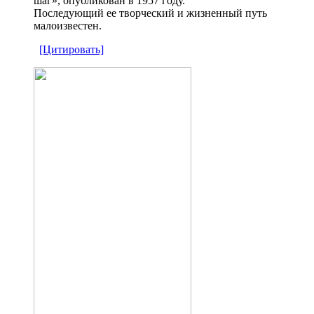
шаг», опубликован в 1957 году.
Последующий ее творческий и жизненный путь
малоизвестен.
[Цитировать]