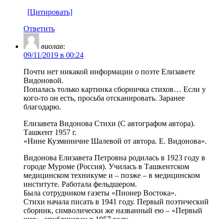
[Цитировать]
Ответить
виолав
:
09/11/2019 в 00:24
Почти нет никакой информации о поэте Елизавете
Видоновой.
Попалась только картинка сборничка стихов… Если у
кого-то он есть, просьба отсканировать. Заранее
благодарю.
Елизавета Видонова Стихи (С автографом автора).
Ташкент 1957 г.
«Нине Кузминичне Шалевой от автора. Е. Видонова».
Видонова Елизавета Петровна родилась в 1923 году в
городе Муроме (Россия). Училась в Ташкентском
медицинском техникуме и – позже – в медицинском
институте. Работала фельдшером.
Была сотрудником газеты «Пионер Востока».
Стихи начала писать в 1941 году. Первый поэтический
сборник, символически же названный ею – «Первый