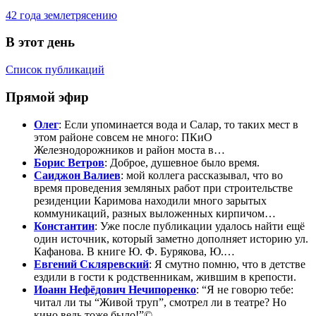
42 года землетрясению
В этот день
Список публикаций
Прямой эфир
Олег
: Если упоминается вода и Салар, то таких мест в
этом районе совсем не много: ПКиО
Железнодорожников и район моста в…
Борис Ветров
: Доброе, душевное было время.
Саиджон Валиев
: мой коллега рассказывал, что во
время проведения земляных работ при строительстве
резиденции Каримова находили много зарытых
коммуникаций, разных выложенных кирпичом…
Константин
: Уже после публикации удалось найти ещё
один источник, который заметно дополняет историю ул.
Кафанова. В книге Ю. Ф. Бурякова, Ю.…
Евгений Скляревский
: Я смутно помню, что в детстве
ездили в гости к родственникам, жившим в крепости.
Иоанн Нефёдович Нечипоренко
: “Я не говорю тебе:
читал ли ты “Живой труп”, смотрел ли в театре? Но
кино ведь тоже было!”©