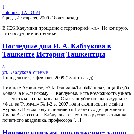
1
kalumika
ТАПОиЧ
Среда, 4 февраля, 2009 (18 лет назад)
В ЖЖ Калумики прощание с территорией «А». Не копирую,
читать лучше в источнике.
Последние дни И. А. Каблукова в
Ташкенте
История
Ташкентцы
8
ул. Каблукова
Учёные
Понедельник, 2 февраля, 2009 (18 лет назад)
Помните Асакинскую? К Тельмана/ТашМИ шла улица Якуба
Коласа, а к Алайскому — Каблукова. Есть возможность узнать
— в честь кого она названа. Статья опубликована в журнале
«Фан ва Турмуш» № 1-2 за 2007 год и скопирована с сайта
журнала. В этом году исполняется 150 лет со дня рождения
Ивана Алексеевича Каблукова, известного русского химика,
почетного академика, профессора […]
Новомосковская, продолжение: улица