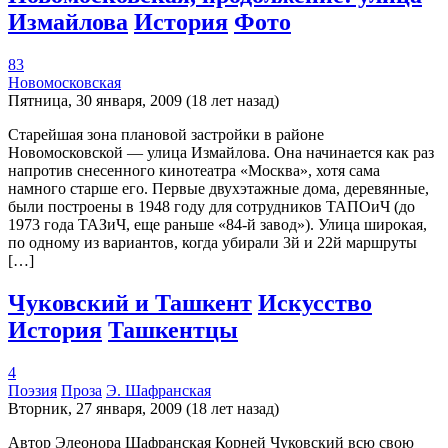
Измайлова
История
Фото
83
Новомосковская
Пятница, 30 января, 2009 (18 лет назад)
Старейшая зона плановой застройки в районе
Новомосковской — улица Измайлова. Она начинается как раз
напротив снесенного кинотеатра «Москва», хотя сама
намного старше его. Первые двухэтажные дома, деревянные,
были построены в 1948 году для сотрудников ТАПОиЧ (до
1973 года ТАЗиЧ, еще раньше «84-й завод»). Улица широкая,
по одному из вариантов, когда убирали 3й и 22й маршруты
[…]
Чуковский и Ташкент
Искусство
История
Ташкентцы
4
Поэзия
Проза
Э. Шафранская
Вторник, 27 января, 2009 (18 лет назад)
Автор Элеонора Шафранская Корней Чуковский всю свою