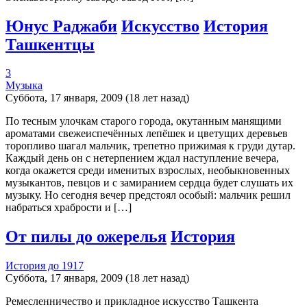
Юнус Раджаби
Искусство
История
Ташкентцы
3
Музыка
Суббота, 17 января, 2009 (18 лет назад)
По тесным улочкам старого города, окутанным манящими
ароматами свежеиспечённых лепёшек и цветущих деревьев
торопливо шагал мальчик, трепетно прижимая к груди дутар.
Каждый день он с нетерпением ждал наступление вечера,
когда окажется среди именитых взрослых, необыкновенных
музыкантов, певцов и с замиранием сердца будет слушать их
музыку. Но сегодня вечер предстоял особый: мальчик решил
набраться храбрости и […]
От пилы до ожерелья
История
История до 1917
Суббота, 17 января, 2009 (18 лет назад)
Ремесленничество и прикладное искусство Ташкента