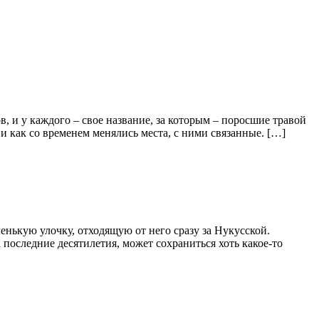
в, и у каждого – свое название, за которым – поросшие травой
и как со временем менялись места, с ними связанные. […]
енькую улочку, отходящую от него сразу за Нукусской.
а последние десятилетия, может сохраниться хоть какое-то