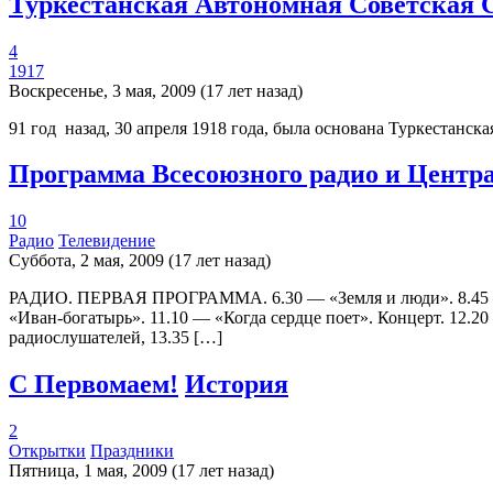
Туркестанская Автономная Советская 
4
1917
Воскресенье, 3 мая, 2009 (17 лет назад)
91 год назад, 30 апреля 1918 года, была основана Туркестанс
Программа Всесоюзного радио и Централ
10
Радио
Телевидение
Суббота, 2 мая, 2009 (17 лет назад)
РАДИО. ПЕРВАЯ ПРОГРАММА. 6.30 — «Земля и люди». 8.45 — «Д
«Иван-богатырь». 11.10 — «Когда сердце поет». Концерт. 12.
радиослушателей, 13.35 […]
С Первомаем!
История
2
Открытки
Праздники
Пятница, 1 мая, 2009 (17 лет назад)