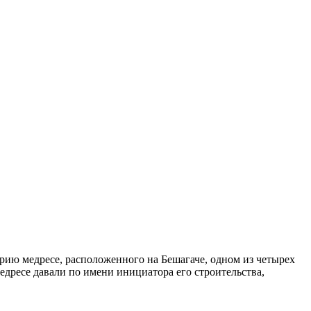
торию медресе, расположенного на Бешагаче, одном из четырех
медресе давали по имени инициатора его строительства,