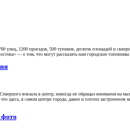
00 улиц, 1200 проездов, 500 тупиков, десяток площадей и скверо
стока» — о том, что могут рассказать нам городские топонимы 
рия
Северного вокзала в центр, никогда не обращал внимания на мал
 что здесь, в самом центре города, давно и плотно застроенном з
 фото