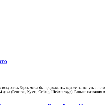
ото
 искусства. Здесь хотел бы продолжить, вернее, заглянуть в ис
4 даха (Бешагач, Кукча, Себзар, Шейхантаур). Раньше названия 