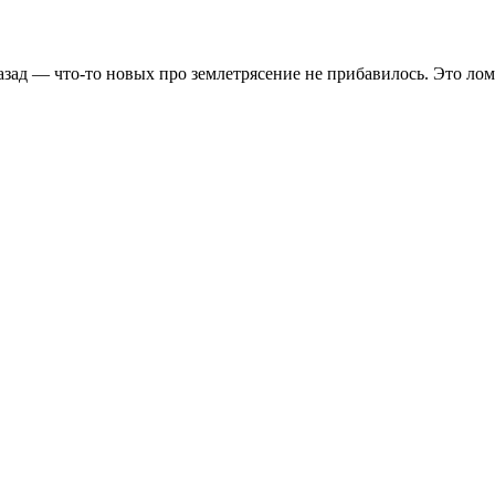
азад — что-то новых про землетрясение не прибавилось. Это ло