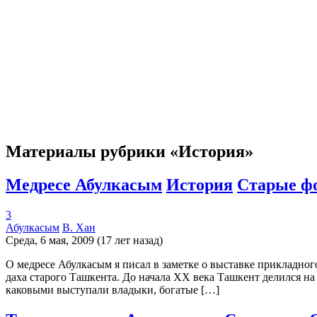
Материалы рубрики «История»
Медресе Абулкасым
История
Старые ф
3
Абулкасым
В. Хан
Среда, 6 мая, 2009 (17 лет назад)
О медресе Абулкасым я писал в заметке о выставке прикладного
даха старого Ташкента. До начала ХХ века Ташкент делился на 
каковыми выступали владыки, богатые […]