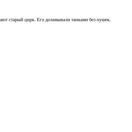
мают старый цирк. Его доламывали танками без пушек.