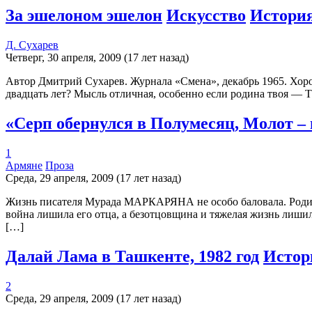
За эшелоном эшелон
Искусство
Истори
Д. Сухарев
Четверг, 30 апреля, 2009 (17 лет назад)
Автор Дмитрий Сухарев. Журнала «Смена», декабрь 1965. Хороша
двадцать лет? Мысль отличная, особенно если родина твоя — 
«Серп обернулся в Полумесяц, Молот – 
1
Армяне
Проза
Среда, 29 апреля, 2009 (17 лет назад)
Жизнь писателя Мурада МАРКАРЯНА не особо баловала. Родивши
война лишила его отца, а безотцовщина и тяжелая жизнь лиши
[…]
Далай Лама в Ташкенте, 1982 год
Истор
2
Среда, 29 апреля, 2009 (17 лет назад)