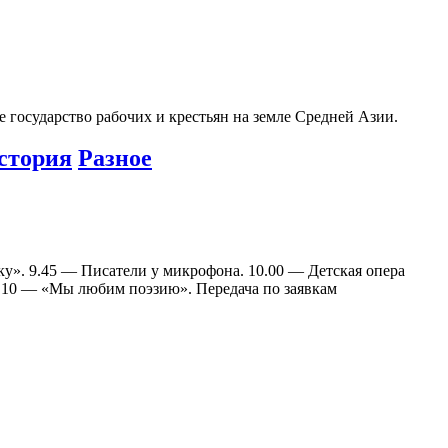
 государство рабочих и крестьян на земле Средней Азии.
стория
Разное
». 9.45 — Писатели у микрофона. 10.00 — Детская опера
13.10 — «Мы любим поэзию». Передача по заявкам