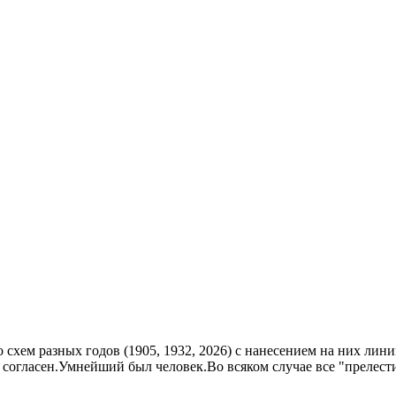
о схем разных годов (1905, 1932, 2026) с нанесением на них ли
е согласен.Умнейший был человек.Во всяком случае все "прелес