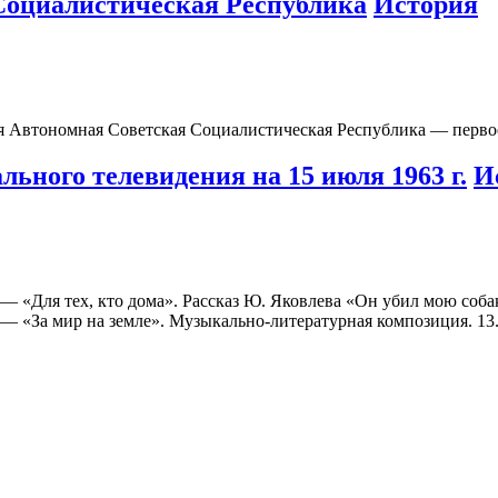
Социалистическая Республика
История
кая Автономная Советская Социалистическая Республика — первое
ьного телевидения на 15 июля 1963 г.
И
ля тех, кто дома». Рассказ Ю. Яковлева «Он убил мою собаку
20 — «За мир на земле». Музыкально-литературная композиция. 