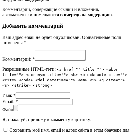
Комментарии, содержащие ссылки и вложения,
автоматически помещаются
в очередь на модерацию
.
Добавить комментарий
Ваш адрес email не будет опубликован.
Обязательные поля
помечены
*
Комментарий:
*
Разрешенные HTML-тэги:
<a href="" title=""> <abbr
title=""> <acronym title=""> <b> <blockquote cite="">
<cite> <code> <del datetime=""> <em> <i> <q cite="">
<s> <strike> <strong>
Имя:
*
Email:
*
Файл
Я, пожалуй, приложу к комменту картинку.
Сохранить моё имя, email и адрес сайта в этом браузере для