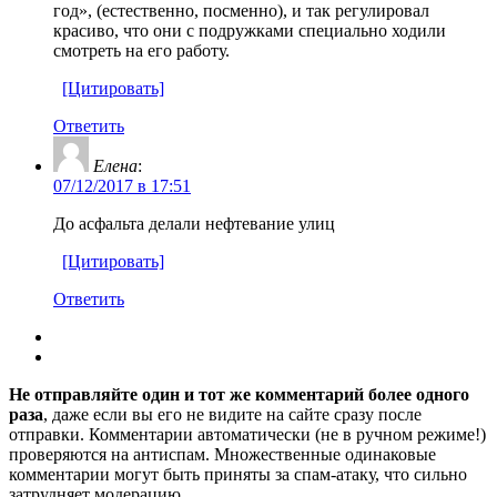
год», (естественно, посменно), и так регулировал
красиво, что они с подружками специально ходили
смотреть на его работу.
[Цитировать]
Ответить
Елена
:
07/12/2017 в 17:51
До асфальта делали нефтевание улиц
[Цитировать]
Ответить
Не отправляйте один и тот же комментарий более одного
раза
, даже если вы его не видите на сайте сразу после
отправки. Комментарии автоматически (не в ручном режиме!)
проверяются на антиспам. Множественные одинаковые
комментарии могут быть приняты за спам-атаку, что сильно
затрудняет модерацию.