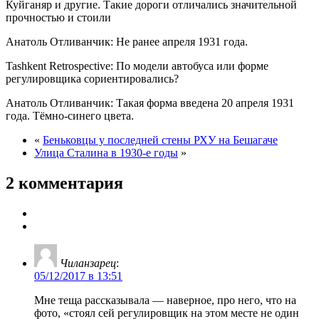
Куйганяр и другие. Такие дороги отличались значительной
прочностью и стоили
Анатоль Отливанчик: Не ранее апреля 1931 года.
Tashkent Retrospective: По модели автобуса или форме
регулировщика сориентировались?
Анатоль Отливанчик: Такая форма введена 20 апреля 1931
года. Тёмно-синего цвета.
«
Беньковцы у последней стены РХУ на Бешагаче
Улица Сталина в 1930-е годы
»
2 комментария
Чиланзарец
:
05/12/2017 в 13:51
Мне теща рассказывала — наверное, про него, что на
фото, «стоял сей регулировщик на этом месте не один