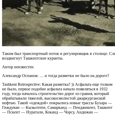
Таким был транспортный поток и регулировщик в столице. Слев
воздвигнут Ташкентские куранты.
Автор неизвестен
Александр Оспанов: … и тогда разметки не было на дороге?
Tashkent Retrospective: Какая разметка? )) Асфальта еще толком
не было, первое подобие асфальта начало появляться в 1932
году, тогда началось строительство дорог из гравия, который
обрабатывали тяжелой, высокосмолистой джаркурганской
нефтью. Такой «одеждой» покрылись новые трассы Бухара —
Гиждуван — Кызылтепе, Самарканд — Пенджикент, Ташкент
— Пскент — Нуратали, Коканд — Чорсу, Андижан —