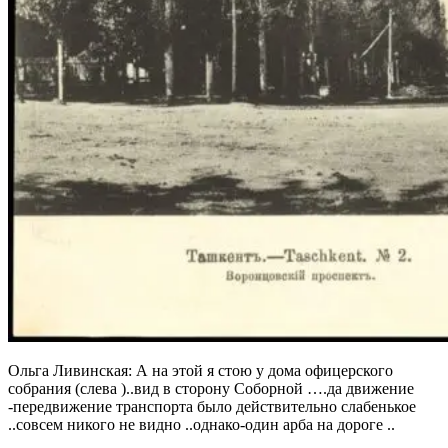
Ольга Ливинская: А на этой я стою у дома офицерского
собрания (слева )..вид в сторону Соборной ….да движение
-передвижение транспорта было действительно слабенькое
..совсем никого не видно ..однако-один арба на дороге ..