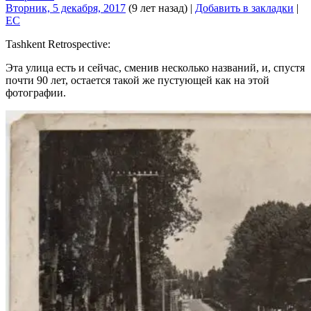
Вторник, 5 декабря, 2017
(9 лет назад)
|
Добавить в закладки
|
EC
Tashkent Retrospective:
Эта улица есть и сейчас, сменив несколько названий, и, спустя
почти 90 лет, остается такой же пустующей как на этой
фотографии.