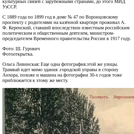
культурных связей с зарубежными странами, до этого МИД
УзССР.
С 1889 года по 1899 год в доме № 47 по Воронцовскому
проспекту с родителями на казённой квартире проживал А.
Ф. Керенский, ставший впоследствии известным российским
политическим и общественным деятелем, министром-
председателем Временного правительства России в 1917 году.
Фото: Ш. Гурович
Фотооткрытка.
Ольга Ливинская: Еще одна фотография.этой же улицы.
Трамвай идет мимо здания .городской управы в сторону
Анхора, похоже и машина на фотографии 30-х годов тоже
приближается к этому же месту.