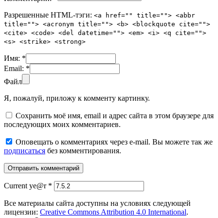
Разрешенные HTML-тэги:
<a href="" title=""> <abbr
title=""> <acronym title=""> <b> <blockquote cite="">
<cite> <code> <del datetime=""> <em> <i> <q cite="">
<s> <strike> <strong>
Имя:
*
Email:
*
Файл
Я, пожалуй, приложу к комменту картинку.
Сохранить моё имя, email и адрес сайта в этом браузере для
последующих моих комментариев.
Оповещать о комментариях через e-mail. Вы можете так же
подписаться
без комментирования.
Current ye@r
*
Все материалы сайта доступны на условиях следующей
лицензии:
Creative Commons Attribution 4.0 International
.