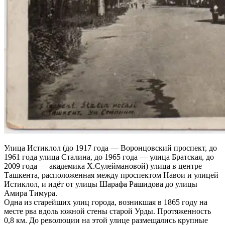
Улица Истиклол (до 1917 года — Воронцовский проспект, до
1961 года улица Сталина, до 1965 года — улица Братская, до
2009 года — академика Х.Сулеймановой) улица в центре
Ташкента, расположенная между проспектом Навои и улицей
Истиклол, и идёт от улицы Шарафа Рашидова до улицы
Амира Тимура.
Одна из старейших улиц города, возникшая в 1865 году на
месте рва вдоль южной стены старой Урды. Протяженность
0,8 км. До революции на этой улице размещались крупные