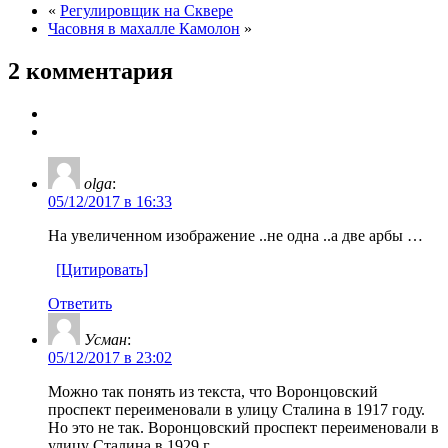
«
Регулировщик на Сквере
Часовня в махалле Камолон
»
2 комментария
olga
:
05/12/2017 в 16:33
На увеличенном изображение ..не одна ..а две арбы …
[Цитировать]
Ответить
Усман
:
05/12/2017 в 23:02
Можно так понять из текста, что Воронцовский
проспект переименовали в улицу Сталина в 1917 году.
Но это не так. Воронцовский проспект переименовали в
улицу Сталина в 1929 г.