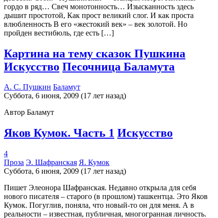
гордо в ряд… Свеч монотонность… Изысканность здесь
дышит простотой, Как прост великий слог. И как проста
влюбленность В его «жестокий век» – век золотой. Но
пройден вестибюль, где есть […]
Картина на тему сказок Пушкина
Искусство
Песочница Баламута
А. С. Пушкин
Баламут
Суббота, 6 июня, 2009 (17 лет назад)
Автор Баламут
Яков Кумок. Часть 1
Искусство
4
Проза
Э. Шафранская
Я. Кумок
Суббота, 6 июня, 2009 (17 лет назад)
Пишет Элеонора Шафранская. Недавно открыла для себя
нового писателя – старого (в прошлом) ташкентца. Это Яков
Кумок. Погуглив, поняла, что новый-то он для меня. А в
реальности – известная, публичная, многогранная личность.