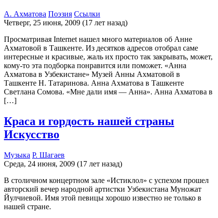
А. Ахматова
Поэзия
Ссылки
Четверг, 25 июня, 2009 (17 лет назад)
Просматривая Internet нашел много материалов об Анне
Ахматовой в Ташкенте. Из десятков адресов отобрал саме
интересные и красивые, жаль их просто так закрывать, может,
кому-то эта подборка понравится или поможет. «Анна
Ахматова в Узбекистане» Музей Анны Ахматовой в
Ташкенте Н. Татаринова. Анна Ахматова в Ташкенте
Светлана Сомова. «Мне дали имя — Анна». Анна Ахматова в
[…]
Краса и гордость нашей страны
Искусство
Музыка
Р. Шагаев
Среда, 24 июня, 2009 (17 лет назад)
В столичном концертном зале «Истиклол» с успехом прошел
авторский вечер народной артистки Узбекистана Муножат
Йулчиевой. Имя этой певицы хорошо известно не только в
нашей стране.