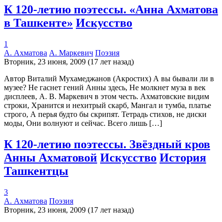
К 120-летию поэтессы. «Анна Ахматова
в Ташкенте»
Искусство
1
А. Ахматова
А. Маркевич
Поэзия
Вторник, 23 июня, 2009 (17 лет назад)
Автор Виталий Мухамеджанов (Акростих) А вы бывали ли в
музее? Не гаснет гений Анны здесь, Не молкнет муза в век
дисплеев, А. В. Маркевич в этом честь. Ахматовские видим
строки, Хранится и нехитрый скарб, Мангал и тумба, платье
строго, А перья будто бы скрипят. Тетрадь стихов, не диски
моды, Они волнуют и сейчас. Всего лишь […]
К 120-летию поэтессы. Звёздный кров
Анны Ахматовой
Искусство
История
Ташкентцы
3
А. Ахматова
Поэзия
Вторник, 23 июня, 2009 (17 лет назад)