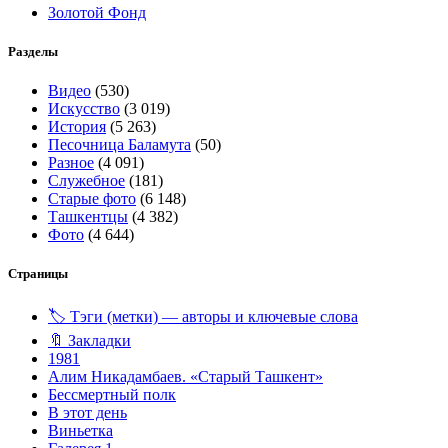
Золотой Фонд
Разделы
Видео
(530)
Искусство
(3 019)
История
(5 263)
Песочница Баламута
(50)
Разное
(4 091)
Служебное
(181)
Старые фото
(6 148)
Ташкентцы
(4 382)
Фото
(4 644)
Страницы
🏷️ Тэги (метки) — авторы и ключевые слова
🔖 Закладки
1981
Алим Никадамбаев. «Старый Ташкент»
Бессмертный полк
В этот день
Виньетка