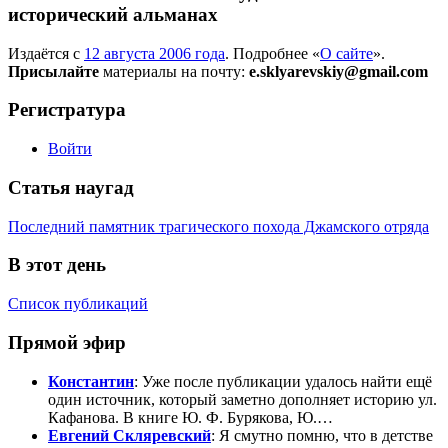
исторический альманах
Издаётся с
12 августа 2006 года
. Подробнее «
О сайте
».
Присылайте
материалы на почту:
e.sklyarevskiy@gmail.com
Регистратура
Войти
Статья наугад
Последний памятник трагического похода Джамского отряда
В этот день
Список публикаций
Прямой эфир
Константин
: Уже после публикации удалось найти ещё
один источник, который заметно дополняет историю ул.
Кафанова. В книге Ю. Ф. Бурякова, Ю.…
Евгений Скляревский
: Я смутно помню, что в детстве