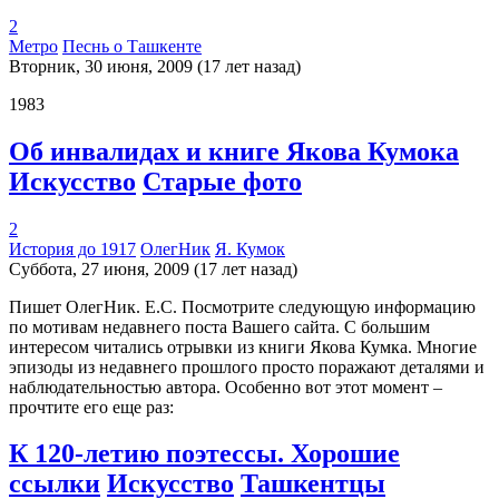
2
Метро
Песнь о Ташкенте
Вторник, 30 июня, 2009 (17 лет назад)
1983
Об инвалидах и книге Якова Кумока
Искусство
Старые фото
2
История до 1917
ОлегНик
Я. Кумок
Суббота, 27 июня, 2009 (17 лет назад)
Пишет ОлегНик. Е.С. Посмотрите следующую информацию
по мотивам недавнего поста Вашего сайта. С большим
интересом читались отрывки из книги Якова Кумка. Многие
эпизоды из недавнего прошлого просто поражают деталями и
наблюдательностью автора. Особенно вот этот момент –
прочтите его еще раз:
К 120-летию поэтессы. Хорошие
ссылки
Искусство
Ташкентцы