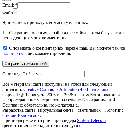
Email:
*
Файл
Я, пожалуй, приложу к комменту картинку.
Сохранить моё имя, email и адрес сайта в этом браузере для
последующих моих комментариев.
Оповещать о комментариях через e-mail. Вы можете так же
подписаться
без комментирования.
Current ye@r
*
Все материалы сайта доступны на условиях следующей
лицензии:
Creative Commons Attribution 4.0 International
.
Copyleft 😉 12 августа 2006 г. » 2026 » ... » ∞ Копирование и
распространение материалов разрешено без ограничений.
Ссылка не обязательна, но желательна.
Разработка сайта: виртуальная секта ".светильnick". Логотип:
Степан Евдокимов
.
При поддержке интернет-провайдера
Sarkor Telecom
(регистрация домена, интернет-услуги).