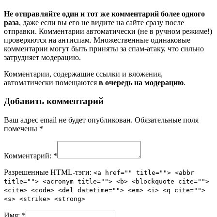
Не отправляйте один и тот же комментарий более одного
раза
, даже если вы его не видите на сайте сразу после
отправки. Комментарии автоматически (не в ручном режиме!)
проверяются на антиспам. Множественные одинаковые
комментарии могут быть приняты за спам-атаку, что сильно
затрудняет модерацию.
Комментарии, содержащие ссылки и вложения,
автоматически помещаются
в очередь на модерацию
.
Добавить комментарий
Ваш адрес email не будет опубликован.
Обязательные поля
помечены
*
Комментарий:
*
Разрешенные HTML-тэги:
<a href="" title=""> <abbr
title=""> <acronym title=""> <b> <blockquote cite="">
<cite> <code> <del datetime=""> <em> <i> <q cite="">
<s> <strike> <strong>
Имя:
*