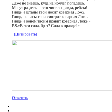
Даже не знаешь, куда на ночлег попадешь.
Могут раздеть — это чистая правда, ребята!
Глядь, а штаны твои носит коварная Ложь.
Глядь, на часы твои смотрит коварная Ложь.
Глядь, а конем твоим правит коварная Ложь.»
P.S.»В чем сила, брат? Сила в правде! »
[Цитировать]
Ответить