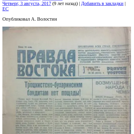
Четверг, 3 августа, 2017
(9 лет назад)
|
Добавить в закладки
|
EC
Опубликовал А. Волостин