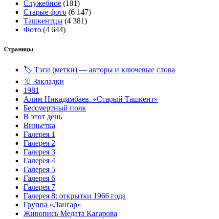
Служебное
(181)
Старые фото
(6 147)
Ташкентцы
(4 381)
Фото
(4 644)
Страницы
🏷️ Тэги (метки) — авторы и ключевые слова
🔖 Закладки
1981
Алим Никадамбаев. «Старый Ташкент»
Бессмертный полк
В этот день
Виньетка
Галерея 1
Галерея 2
Галерея 3
Галерея 4
Галерея 5
Галерея 6
Галерея 7
Галерея 8: открытки 1966 года
Группа «Лангар»
Живопись Медата Кагарова