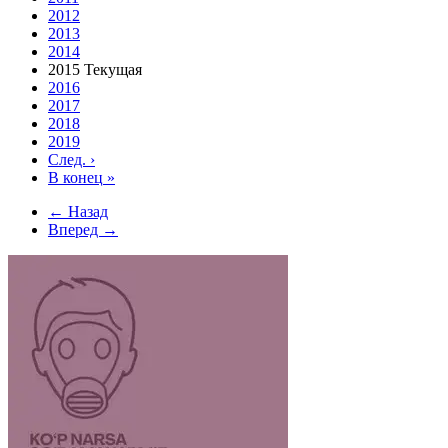
2012
2013
2014
2015
Текущая
2016
2017
2018
2019
След.
›
В конец
»
← Назад
Вперед →