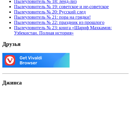
Пылеуловитель № 18: ленд-лиз
Пылеуловитель № 19: советское и не-советское
Пылеуловитель № 20: Русский след
Пылеуловитель № 21: пора на грядки!
Пылеуловитель № 22: праздник из прошлого
Пылеуловитель № 23: книга «Шариф Махкамов:
Узбекистан. Полная история»
Друзья
Джинса