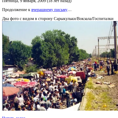
Пятница, 9 января, 2009 (18 лет назад)
Продолжение к
вчерашнему письму
…
Два фото с видом в сторону Сарыкульки/Вокзала/Госпиталки