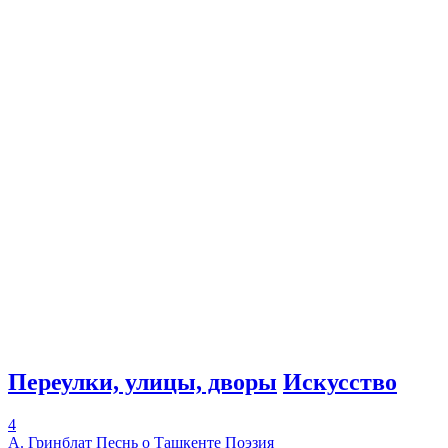
Переулки, улицы, дворы
Искусство
4
А. Гринблат
Песнь о Ташкенте
Поэзия