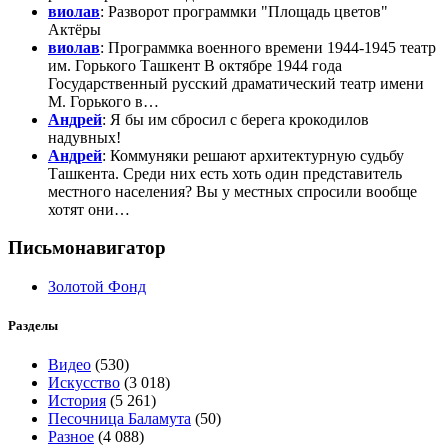
виолав
: Разворот программки "Площадь цветов"
Актёры
виолав
: Программка военного времени 1944-1945 театр
им. Горького Ташкент В октябре 1944 года
Государственный русский драматический театр имени
М. Горького в…
Андрей
: Я бы им сбросил с берега крокодилов
надувных!
Андрей
: Коммуняки решают архитектурную судьбу
Ташкента. Среди них есть хоть один представитель
местного населения? Вы у местных спросили вообще
хотят они…
Письмонавигатор
Золотой Фонд
Разделы
Видео
(530)
Искусство
(3 018)
История
(5 261)
Песочница Баламута
(50)
Разное
(4 088)