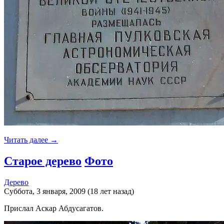
Читать далее →
Старое дерево
Фото
Дерево
Суббота, 3 января, 2009 (18 лет назад)
Прислал Аскар Абдусагатов.