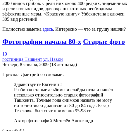
2000 видов грибов. Среди них около 400 редких, эндемичных
и реликтовых видов, для охраны которых необходимы
эффективные меры. <Красную книгу> Узбекистана включен
305 вид растений.
Полностью заметка
здесь
. Интересно — что за грушу нашли?
Фотографии начала 80-х
Старые фото
19
гостиница Ташкент
ул. Навои
Четверг, 8 января, 2009 (18 лет назад)
Прислал Дмитрий со словами:
Здравствуйте Евгений !
Разбирал старые альбомы и слайды отца и нашёл
несколько относительно старых фотографий
Ташкента. Точные года снимков назвать не могу,
но точно знаю диапазон от 80 до 84 года. Базар
Тезековка был снят примерно 95-98 гг.
Автор фотографий Метелёв Александр.
Спасибо!!!