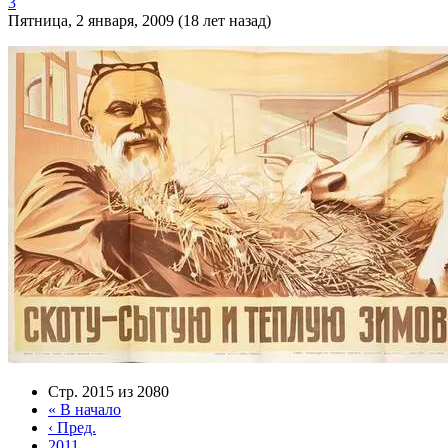
3
Пятница, 2 января, 2009 (18 лет назад)
Стр. 2015 из 2080
«
В начало
‹
Пред.
2011