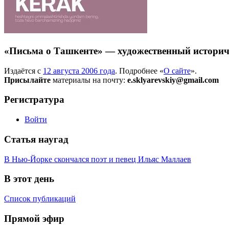
«Письма о Ташкенте» — художественный историч
Издаётся с
12 августа 2006 года
. Подробнее «
О сайте
».
Присылайте
материалы на почту:
e.sklyarevskiy@gmail.com
Регистратура
Войти
Статья наугад
В Нью-Йорке скончался поэт и певец Ильяс Маллаев
В этот день
Список публикаций
Прямой эфир