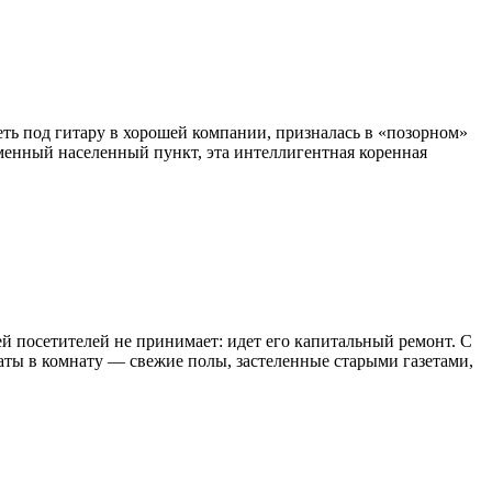
ть под гитару в хорошей компании, призналась в «позорном»
именный населенный пункт, эта интеллигентная коренная
й посетителей не принимает: идет его капитальный ремонт. С
аты в комнату — свежие полы, застеленные старыми газетами,