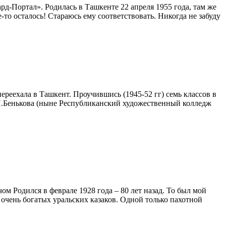
-Портал». Родилась в Ташкенте 22 апреля 1955 года, там же
-то осталось! Стараюсь ему соответствовать. Никогда не забуду
ереехала в Ташкент. Проучившись (1945-52 гг) семь классов в
П.Бенькова (ныне Республиканский художественный колледж
м Родился в феврале 1928 года – 80 лет назад. То был мой
очень богатых уральских казаков. Одной только пахотной