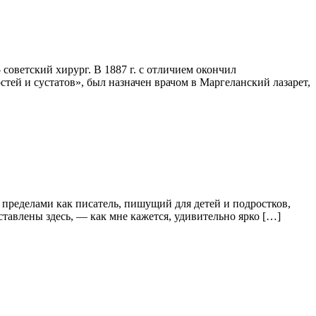
советский хирург. В 1887 г. с отличием окончил
ей и сустатов», был назначен врачом в Маргеланский лазарет,
ределами как писатель, пишущий для детей и подростков,
ставлены здесь, — как мне кажется, удивительно ярко […]