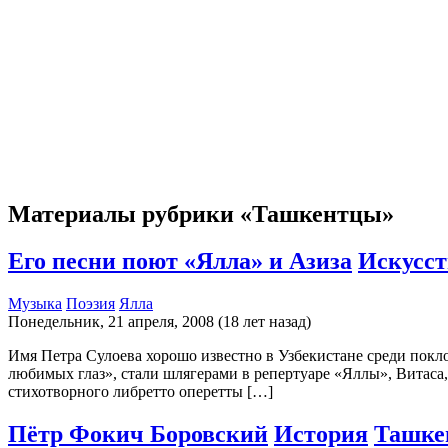
Материалы рубрики «Ташкентцы»
Его песни поют «Ялла» и Азиза
Искусст
Музыка
Поэзия
Ялла
Понедельник, 21 апреля, 2008 (18 лет назад)
Имя Петра Сулоева хорошо известно в Узбекистане среди поклон
любимых глаз», стали шлягерами в репертуаре «Яллы», Витаса
стихотворного либретто оперетты […]
Пётр Фокич Боровский
История
Ташке