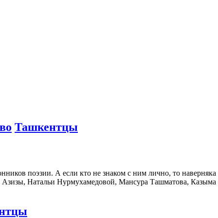
во
Ташкентцы
ников поэзии. А если кто не знаком с ним лично, то наверняка 
, Азизы, Натальи Нурмухамедовой, Мансура Ташматова, Казыма 
нтцы