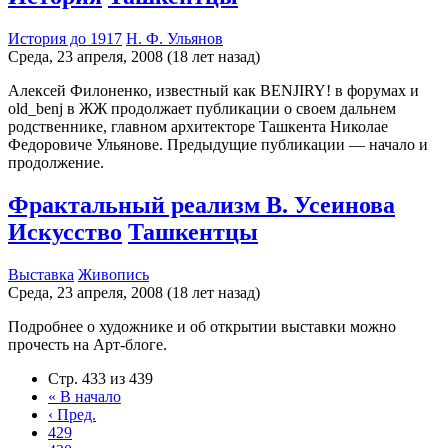
История до 1917
Н. Ф. Ульянов
Среда, 23 апреля, 2008 (18 лет назад)
Алексей Филоненко, известный как BENJIRY! в форумах и
old_benj в ЖЖ продолжает публикации о своем дальнем
родственнике, главном архитекторе Ташкента Николае
Федоровиче Ульянове. Предыдущие публикации — начало и
продолжение.
Фрактальный реализм В. Усеинова
Искусство
Ташкентцы
Выставка
Живопись
Среда, 23 апреля, 2008 (18 лет назад)
Подробнее о художнике и об открытии выставки можно
прочесть на Арт-блоге.
Стр. 433 из 439
«
В начало
‹
Пред.
429