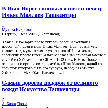
В Нью-Йорке скончался поэт и певец
Ильяс Маллаев
Ташкентцы
1
Музыка
Некролог
Вторник, 6 мая, 2008 (18 лет назад)
3 мая в Нью-Йорке после тяжелой болезни скончался
известный певец и поэт Ильяс Маллаев. Поэт, драматург,
композитор, музыкант-виртуоз, знаток «Шашмакома»,
еврейский просветитель Ильяс Маллаев эмигрировал вместе с
семьей из Узбекистана в США в 1992 году. В Нью-Йорке он
официально организовал ансамбль «Шаш Маком», одной из
солисток которого была его супруга, народная артистка
Узбекистана Мухаббат Шамаева. […]
Самый дорогой подарок от великого
вождя
Искусство
Ташкентцы
7
А. Бизяк
Проза