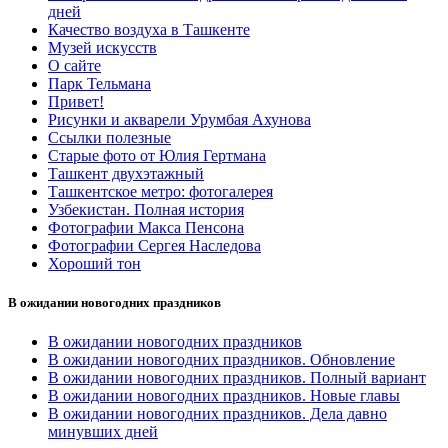
дней
Качество воздуха в Ташкенте
Музей искусств
О сайте
Парк Тельмана
Привет!
Рисунки и акварели Урумбая Ахунова
Ссылки полезные
Старые фото от Юлия Гертмана
Ташкент двухэтажный
Ташкентское метро: фотогалерея
Узбекистан. Полная история
Фотографии Макса Пенсона
Фотографии Сергея Наследова
Хороший тон
В ожидании новогодних праздников
В ожидании новогодних праздников
В ожидании новогодних праздников. Обновление
В ожидании новогодних праздников. Полный вариант
В ожидании новогодних праздников. Новые главы
В ожидании новогодних праздников. Дела давно
минувших дней