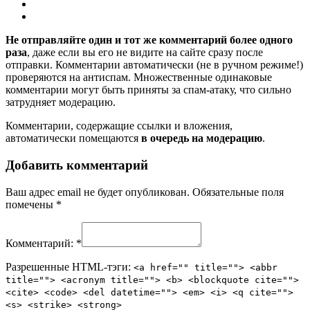
Не отправляйте один и тот же комментарий более одного
раза
, даже если вы его не видите на сайте сразу после
отправки. Комментарии автоматически (не в ручном режиме!)
проверяются на антиспам. Множественные одинаковые
комментарии могут быть приняты за спам-атаку, что сильно
затрудняет модерацию.
Комментарии, содержащие ссылки и вложения,
автоматически помещаются
в очередь на модерацию
.
Добавить комментарий
Ваш адрес email не будет опубликован.
Обязательные поля
помечены
*
Комментарий:
*
Разрешенные HTML-тэги:
<a href="" title=""> <abbr
title=""> <acronym title=""> <b> <blockquote cite="">
<cite> <code> <del datetime=""> <em> <i> <q cite="">
<s> <strike> <strong>