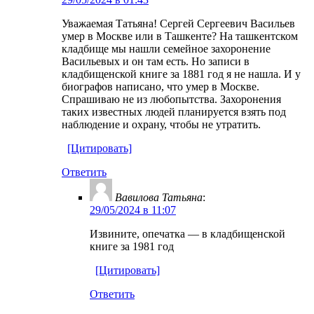
Уважаемая Татьяна! Сергей Сергеевич Васильев
умер в Москве или в Ташкенте? На ташкентском
кладбище мы нашли семейное захоронение
Васильевых и он там есть. Но записи в
кладбищенской книге за 1881 год я не нашла. И у
биографов написано, что умер в Москве.
Спрашиваю не из любопытства. Захоронения
таких известных людей планируется взять под
наблюдение и охрану, чтобы не утратить.
[Цитировать]
Ответить
Вавилова Татьяна
:
29/05/2024 в 11:07
Извините, опечатка — в кладбищенской
книге за 1981 год
[Цитировать]
Ответить