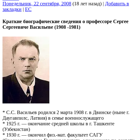
Понедельник, 22 сентября, 2008
(18 лет назад)
|
Добавить в
закладки
|
EC
Краткие биографические сведения о профессоре Сергее
Сергеевиче Васильеве (1908 -1981)
* С.С. Васильев родился 2 марта 1908 г. в Двинске (ныне г.
Даугавпилс, Латвия) в семье военнослужащего
* 1925 г. — окончание средней школы в г. Ташкенте
(Узбекистан)
* 1930 г. — окончил физ.-мат. факультет САГУ