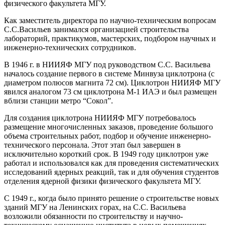
физического факультета МГУ.
Как заместитель директора по научно-техническим вопросам
С.С.Васильев занимался организацией строительства
лабораторий, практикумов, мастерских, подбором научных и
инженерно-технических сотрудников.
В 1946 г. в НИИЯФ МГУ под руководством С.С. Васильева
началось создание первого в системе Минвуза циклотрона (с
диаметром полюсов магнита 72 см). Циклотрон НИИЯФ МГУ
явился аналогом 73 см циклотрона М-1 ИАЭ и был размещен
вблизи станции метро “Сокол”.
Для создания циклотрона НИИЯФ МГУ потребовалось
размещение многочисленных заказов, проведение большого
объема строительных работ, подбор и обучение инженерно-
технического персонала. Этот этап был завершен в
исключительно короткий срок. В 1949 году циклотрон уже
работал и использовался как для проведения систематических
исследований ядерных реакций, так и для обучения студентов
отделения ядерной физики физического факультета МГУ.
С 1949 г., когда было принято решение о строительстве новых
зданий МГУ на Ленинских горах, на С.С. Васильева
возложили обязанности по строительству и научно-