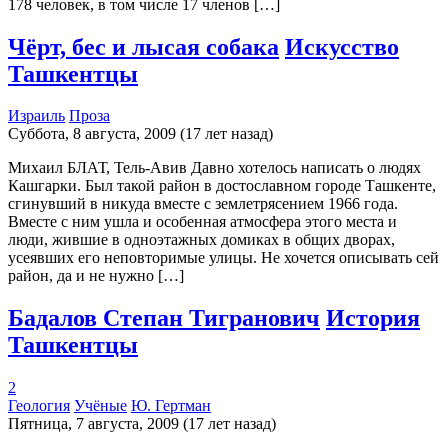
178 человек, в том числе 17 членов […]
Чёрт, бес и лысая собака
Искусство
Ташкентцы
Израиль
Проза
Суббота, 8 августа, 2009 (17 лет назад)
Михаил БЛАТ, Тель-Авив Давно хотелось написать о людях
Кашгарки. Был такой район в достославном городе Ташкенте,
сгинувший в никуда вместе с землетрясением 1966 года.
Вместе с ним ушла и особенная атмосфера этого места и
люди, жившие в одноэтажных домиках в общих дворах,
усеявших его неповторимые улицы. Не хочется описывать сей
район, да и не нужно […]
Бадалов Степан Тигранович
История
Ташкентцы
2
Геология
Учёные
Ю. Гертман
Пятница, 7 августа, 2009 (17 лет назад)