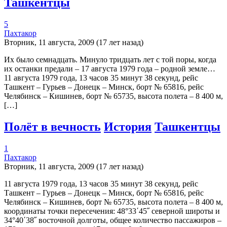
Ташкентцы
5
Пахтакор
Вторник, 11 августа, 2009 (17 лет назад)
Их было семнадцать. Минуло тридцать лет с той поры, когда
их останки предали – 17 августа 1979 года – родной земле…
11 августа 1979 года, 13 часов 35 минут 38 секунд, рейс
Ташкент – Гурьев – Донецк – Минск, борт № 65816, рейс
Челябинск – Кишинев, борт № 65735, высота полета – 8 400 м,
[…]
Полёт в вечность
История
Ташкентцы
1
Пахтакор
Вторник, 11 августа, 2009 (17 лет назад)
11 августа 1979 года, 13 часов 35 минут 38 секунд, рейс
Ташкент – Гурьев – Донецк – Минск, борт № 65816, рейс
Челябинск – Кишинев, борт № 65735, высота полета – 8 400 м,
координаты точки пересечения: 48°33΄45˝ северной широты и
34°40΄38˝ восточной долготы, общее количество пассажиров –