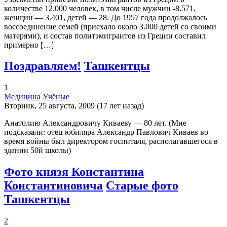
количестве 12.000 человек, в том числе мужчин -8.571,
женщин — 3.401, детей — 28. До 1957 года продолжалось
воссоединение семей (приехало около 3.000 детей со своими
матерями), и состав политэмигрантов из Греции составил
примерно […]
Поздравляем!
Ташкентцы
1
Медицина
Учёные
Вторник, 25 августа, 2009 (17 лет назад)
Анатолию Александровичу Киваеву — 80 лет. (Мне
подсказали: отец юбиляра Александр Павлович Киваев во
время войны был директором госпиталя, располагавшегося в
здании 50й школы)
Фото князя Константина
Константиновича
Старые фото
Ташкентцы
2