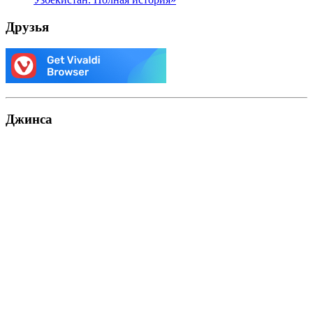
Друзья
Джинса