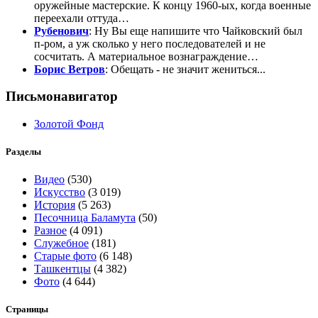
оружейные мастерские. К концу 1960-ых, когда военные
переехали оттуда…
Рубенович
: Ну Вы еще напишите что Чайковский был
п-ром, а уж сколько у него последователей и не
сосчитать. А материальное вознаграждение…
Борис Ветров
: Обещать - не значит жениться...
Письмонавигатор
Золотой Фонд
Разделы
Видео
(530)
Искусство
(3 019)
История
(5 263)
Песочница Баламута
(50)
Разное
(4 091)
Служебное
(181)
Старые фото
(6 148)
Ташкентцы
(4 382)
Фото
(4 644)
Страницы