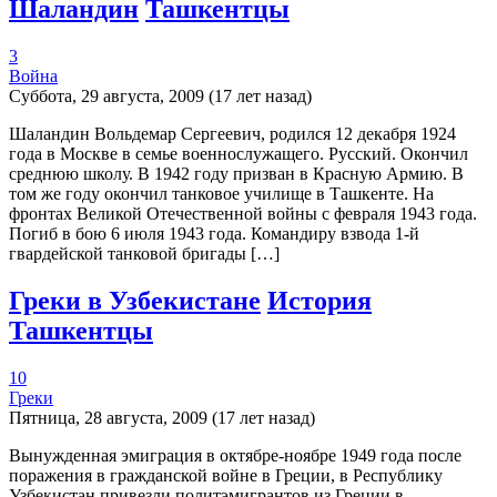
Шаландин
Ташкентцы
3
Война
Суббота, 29 августа, 2009 (17 лет назад)
Шаландин Вольдемар Сергеевич, родился 12 декабря 1924
года в Москве в семье военнослужащего. Русский. Окончил
среднюю школу. В 1942 году призван в Красную Армию. В
том же году окончил танковое училище в Ташкенте. На
фронтах Великой Отечественной войны с февраля 1943 года.
Погиб в бою 6 июля 1943 года. Командиру взвода 1-й
гвардейской танковой бригады […]
Греки в Узбекистане
История
Ташкентцы
10
Греки
Пятница, 28 августа, 2009 (17 лет назад)
Вынужденная эмиграция в октябре-ноябре 1949 года после
поражения в гражданской войне в Греции, в Республику
Узбекистан привезли политэмигрантов из Греции в