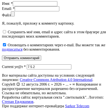
Имя:
*
Email:
*
Файл
Я, пожалуй, приложу к комменту картинку.
Сохранить моё имя, email и адрес сайта в этом браузере для
последующих моих комментариев.
Оповещать о комментариях через e-mail. Вы можете так же
подписаться
без комментирования.
Current ye@r
*
Все материалы сайта доступны на условиях следующей
лицензии:
Creative Commons Attribution 4.0 International
.
Copyleft 😉 12 августа 2006 г. » 2026 » ... » ∞ Копирование и
распространение материалов разрешено без ограничений.
Ссылка не обязательна, но желательна.
Разработка сайта: виртуальная секта ".светильnick". Логотип:
Степан Евдокимов
.
При поддержке интернет-провайдера
Sarkor Telecom