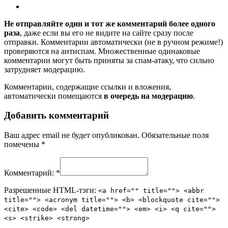
Не отправляйте один и тот же комментарий более одного
раза
, даже если вы его не видите на сайте сразу после
отправки. Комментарии автоматически (не в ручном режиме!)
проверяются на антиспам. Множественные одинаковые
комментарии могут быть приняты за спам-атаку, что сильно
затрудняет модерацию.
Комментарии, содержащие ссылки и вложения,
автоматически помещаются
в очередь на модерацию
.
Добавить комментарий
Ваш адрес email не будет опубликован.
Обязательные поля
помечены
*
Комментарий:
*
Разрешенные HTML-тэги:
<a href="" title=""> <abbr
title=""> <acronym title=""> <b> <blockquote cite="">
<cite> <code> <del datetime=""> <em> <i> <q cite="">
<s> <strike> <strong>