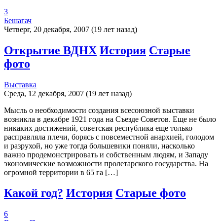
3
Бешагач
Четверг, 20 декабря, 2007 (19 лет назад)
Открытие ВДНХ
История
Старые
фото
Выставка
Среда, 12 декабря, 2007 (19 лет назад)
Мысль о необходимости создания всесоюзной выставки
возникла в декабре 1921 года на Съезде Советов. Еще не было
никаких достижений, советская республика еще только
расправляла плечи, борясь с повсеместной анархией, голодом
и разрухой, но уже тогда большевики поняли, насколько
важно продемонстрировать и собственным людям, и Западу
экономические возможности пролетарского государства. На
огромной территории в 65 га […]
Какой год?
История
Старые фото
6