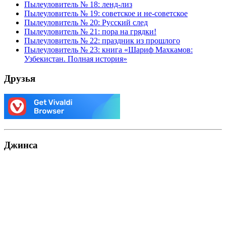
Пылеуловитель № 18: ленд-лиз
Пылеуловитель № 19: советское и не-советское
Пылеуловитель № 20: Русский след
Пылеуловитель № 21: пора на грядки!
Пылеуловитель № 22: праздник из прошлого
Пылеуловитель № 23: книга «Шариф Махкамов:
Узбекистан. Полная история»
Друзья
Джинса