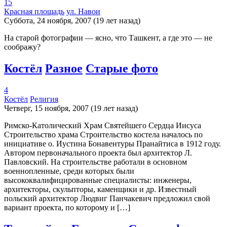
15
Красная площадь
ул. Навои
Суббота, 24 ноября, 2007 (19 лет назад)
На старой фотографии — ясно, что Ташкент, а где это — не
соображу?
Костёл
Разное
Старые фото
4
Костёл
Религия
Четверг, 15 ноября, 2007 (19 лет назад)
Римско-Католический Храм Святейшего Сердца Иисуса
Строительство храма Строительство костела началось по
инициативе о. Иустина Бонавентуры Пранайтиса в 1912 году.
Автором первоначального проекта был архитектор Л.
Павловский. На строительстве работали в основном
военнопленные, среди которых были
высококвалифицированные специалисты: инженеры,
архитекторы, скульпторы, каменщики и др. Известный
польский архитектор Людвиг Панчакевич предложил свой
вариант проекта, по которому и […]