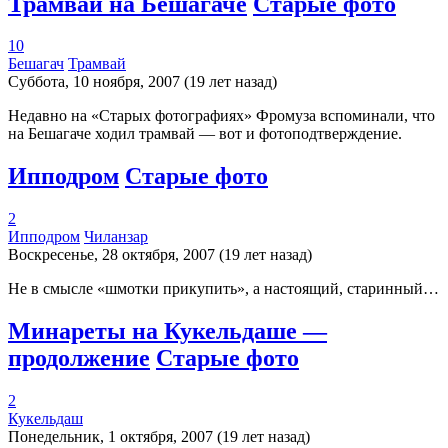
Трамвай на Бешагаче
Старые фото
10
Бешагач
Трамвай
Суббота, 10 ноября, 2007 (19 лет назад)
Недавно на «Старых фотографиях» Фромуза вспоминали, что
на Бешагаче ходил трамвай — вот и фотоподтверждение.
Ипподром
Старые фото
2
Ипподром
Чиланзар
Воскресенье, 28 октября, 2007 (19 лет назад)
Не в смысле «шмотки прикупить», а настоящий, старинный…
Минареты на Кукельдаше —
продолжение
Старые фото
2
Кукельдаш
Понедельник, 1 октября, 2007 (19 лет назад)