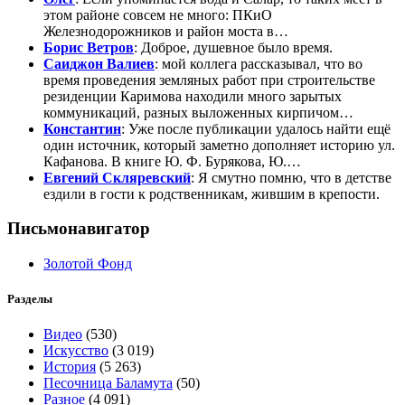
этом районе совсем не много: ПКиО
Железнодорожников и район моста в…
Борис Ветров
: Доброе, душевное было время.
Саиджон Валиев
: мой коллега рассказывал, что во
время проведения земляных работ при строительстве
резиденции Каримова находили много зарытых
коммуникаций, разных выложенных кирпичом…
Константин
: Уже после публикации удалось найти ещё
один источник, который заметно дополняет историю ул.
Кафанова. В книге Ю. Ф. Бурякова, Ю.…
Евгений Скляревский
: Я смутно помню, что в детстве
ездили в гости к родственникам, жившим в крепости.
Письмонавигатор
Золотой Фонд
Разделы
Видео
(530)
Искусство
(3 019)
История
(5 263)
Песочница Баламута
(50)
Разное
(4 091)