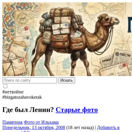
Искать
#нетвойне
#bizgatozahavokerak
Где был Ленин?
Старые фото
Памятник
Фото от Ильхама
Понедельник, 13 октября, 2008
(18 лет назад)
|
Добавить в