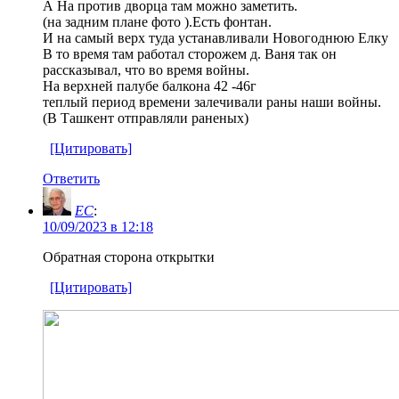
А На против дворца там можно заметить.
(на задним плане фото ).Есть фонтан.
И на самый верх туда устанавливали Новогоднюю Елку
В то время там работал сторожем д. Ваня так он
рассказывал, что во время войны.
На верхней палубе балкона 42 -46г
теплый период времени залечивали раны наши войны.
(В Ташкент отправляли раненых)
[Цитировать]
Ответить
EC
:
10/09/2023 в 12:18
Обратная сторона открытки
[Цитировать]