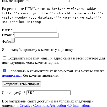
Комментарий:
*
Разрешенные HTML-тэги:
<a href="" title=""> <abbr
title=""> <acronym title=""> <b> <blockquote cite="">
<cite> <code> <del datetime=""> <em> <i> <q cite="">
<s> <strike> <strong>
Имя:
*
Email:
*
Файл
Я, пожалуй, приложу к комменту картинку.
Сохранить моё имя, email и адрес сайта в этом браузере для
последующих моих комментариев.
Оповещать о комментариях через e-mail. Вы можете так же
подписаться
без комментирования.
Current ye@r
*
Все материалы сайта доступны на условиях следующей
лицензии:
Creative Commons Attribution 4.0 International
.