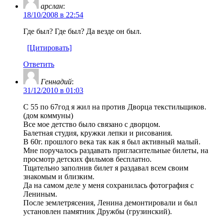
арслан
:
18/10/2008 в 22:54
Где был? Где был? Да везде он был.
[Цитировать]
Ответить
Геннадий
:
31/12/2010 в 01:03
C 55 по 67год я жил на против Дворца текстильщиков.
(дом коммуны)
Все мое детство было связано с дворцом.
Балетная студия, кружки лепки и рисования.
В 60г. прошлого века так как я был активный малый.
Мне поручалось раздавать пригласительные билеты, на
просмотр детских фильмов бесплатно.
Тщательно заполнив билет я раздавал всем своим
знакомым и близким.
Да на самом деле у меня сохранилась фотография с
Лениным.
После землетрясения, Ленина демонтировали и был
установлен памятник Дружбы (грузинский).