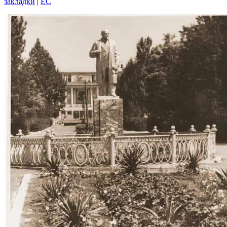
закладки
|
EC