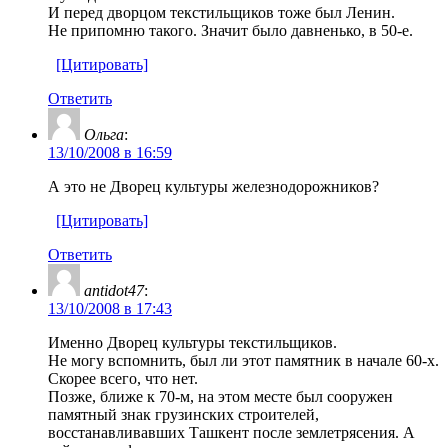
И перед дворцом текстильщиков тоже был Ленин.
Не припомню такого. Значит было давненько, в 50-е.
[Цитировать]
Ответить
Ольга
:
13/10/2008 в 16:59
А это не Дворец культуры железнодорожников?
[Цитировать]
Ответить
antidot47
:
13/10/2008 в 17:43
Именно Дворец культуры текстильщиков.
Не могу вспомнить, был ли этот памятник в начале 60-х.
Скорее всего, что нет.
Позже, ближе к 70-м, на этом месте был сооружен
памятный знак грузинских строителей,
восстанавливавших Ташкент после землетрясения. А