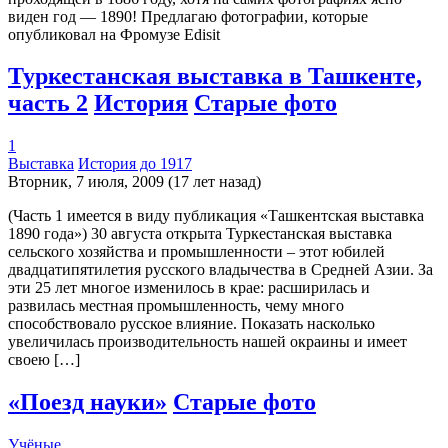
виден год — 1890! Предлагаю фотографии, которые
опубликовал на Фромузе Edisit
Туркестанская выставка в Ташкенте,
часть 2
История
Старые фото
1
Выставка
История до 1917
Вторник, 7 июля, 2009 (17 лет назад)
(Часть 1 имеется в виду публикация «Ташкентская выставка
1890 года») 30 августа открыта Туркестанская выставка
сельского хозяйства и промышленности – этот юбилей
двадцатипятилетия русского владычества в Средней Азии. За
эти 25 лет многое изменилось в крае: расширилась и
развилась местная промышленность, чему много
способствовало русское влияние. Показать насколько
увеличилась производительность нашей окраины и имеет
своею […]
«Поезд науки»
Старые фото
Учёные