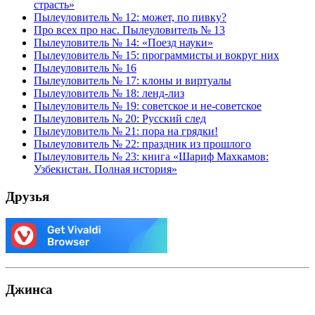
страсть»
Пылеуловитель № 12: может, по пивку?
Про всех про нас. Пылеуловитель № 13
Пылеуловитель № 14: «Поезд науки»
Пылеуловитель № 15: программисты и вокруг них
Пылеуловитель № 16
Пылеуловитель № 17: клоны и виртуалы
Пылеуловитель № 18: ленд-лиз
Пылеуловитель № 19: советское и не-советское
Пылеуловитель № 20: Русский след
Пылеуловитель № 21: пора на грядки!
Пылеуловитель № 22: праздник из прошлого
Пылеуловитель № 23: книга «Шариф Махкамов:
Узбекистан. Полная история»
Друзья
Джинса