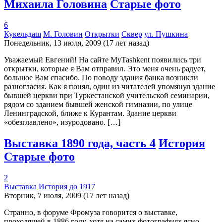
Михаила Головина
Старые фото
6
Кукельдаш
М. Головин
Открытки
Сквер
ул. Пушкина
Понедельник, 13 июля, 2009 (17 лет назад)
Уважаемый Евгений! На сайте MyTashkent появились три
открытки, которые я Вам отправил. Это меня очень радует,
большое Вам спасибо. По поводу здания банка возникли
разногласия. Как я понял, один из читателей упомянул здание
бывшей церкви при Туркестанской учительской семинарии,
рядом со зданием бывшей женской гимназии, по улице
Ленинградской, ближе к Курантам. Здание церкви
«обезглавлено», изуродовано. […]
Выставка 1890 года, часть 4
История
Старые фото
2
Выставка
История до 1917
Вторник, 7 июля, 2009 (17 лет назад)
Странно, в форуме Фромуза говорится о выставке,
проходящей в 1886 году, хотя на самих фотографиях ясно