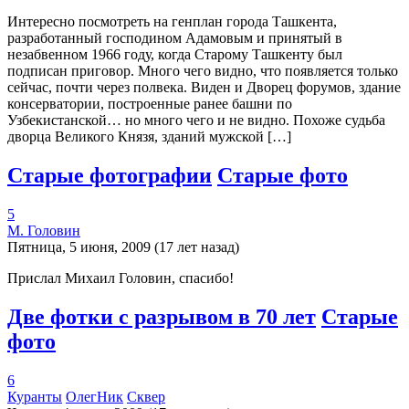
Интересно посмотреть на генплан города Ташкента,
разработанный господином Адамовым и принятый в
незабвенном 1966 году, когда Старому Ташкенту был
подписан приговор. Много чего видно, что появляется только
сейчас, почти через полвека. Виден и Дворец форумов, здание
консерватории, построенные ранее башни по
Узбекистанской… но много чего и не видно. Похоже судьба
дворца Великого Князя, зданий мужской […]
Старые фотографии
Старые фото
5
М. Головин
Пятница, 5 июня, 2009 (17 лет назад)
Прислал Михаил Головин, спасибо!
Две фотки с разрывом в 70 лет
Старые
фото
6
Куранты
ОлегНик
Сквер