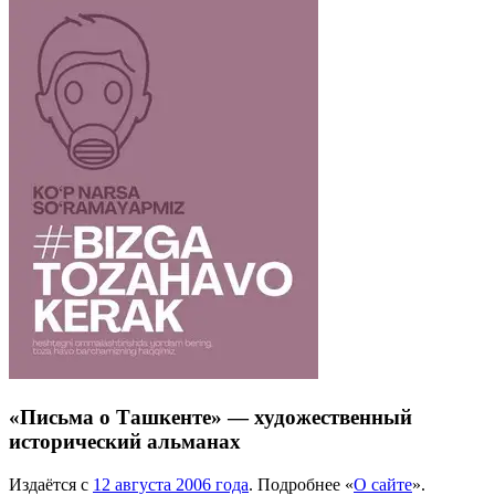
«Письма о Ташкенте» — художественный
исторический альманах
Издаётся с
12 августа 2006 года
. Подробнее «
О сайте
».