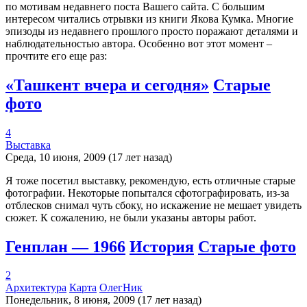
по мотивам недавнего поста Вашего сайта. С большим
интересом читались отрывки из книги Якова Кумка. Многие
эпизоды из недавнего прошлого просто поражают деталями и
наблюдательностью автора. Особенно вот этот момент –
прочтите его еще раз:
«Ташкент вчера и сегодня»
Старые
фото
4
Выставка
Среда, 10 июня, 2009 (17 лет назад)
Я тоже посетил выставку, рекомендую, есть отличные старые
фотографии. Некоторые попытался сфотографировать, из-за
отблесков снимал чуть сбоку, но искажение не мешает увидеть
сюжет. К сожалению, не были указаны авторы работ.
Генплан — 1966
История
Старые фото
2
Архитектура
Карта
ОлегНик
Понедельник, 8 июня, 2009 (17 лет назад)