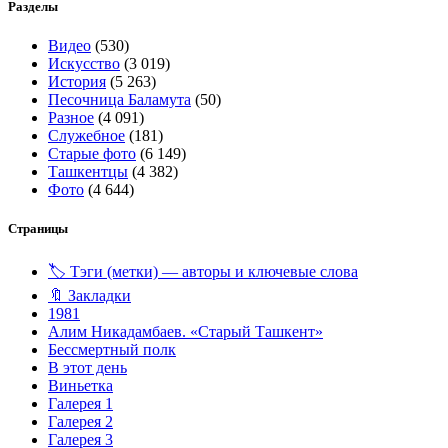
Разделы
Видео
(530)
Искусство
(3 019)
История
(5 263)
Песочница Баламута
(50)
Разное
(4 091)
Служебное
(181)
Старые фото
(6 149)
Ташкентцы
(4 382)
Фото
(4 644)
Страницы
🏷️ Тэги (метки) — авторы и ключевые слова
🔖 Закладки
1981
Алим Никадамбаев. «Старый Ташкент»
Бессмертный полк
В этот день
Виньетка
Галерея 1
Галерея 2
Галерея 3