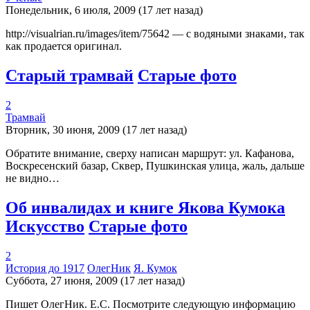
Понедельник, 6 июля, 2009 (17 лет назад)
http://visualrian.ru/images/item/75642 — с водяными знаками, так
как продается оригинал.
Старый трамвай
Старые фото
2
Трамвай
Вторник, 30 июня, 2009 (17 лет назад)
Обратите внимание, сверху написан маршрут: ул. Кафанова,
Воскресенский базар, Сквер, Пушкинская улица, жаль, дальше
не видно…
Об инвалидах и книге Якова Кумока
Искусство
Старые фото
2
История до 1917
ОлегНик
Я. Кумок
Суббота, 27 июня, 2009 (17 лет назад)
Пишет ОлегНик. Е.С. Посмотрите следующую информацию