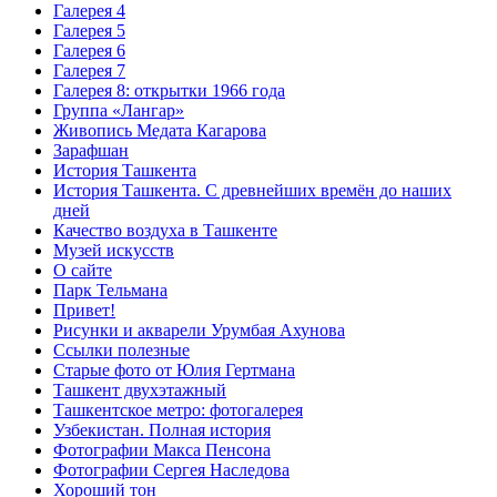
Галерея 4
Галерея 5
Галерея 6
Галерея 7
Галерея 8: открытки 1966 года
Группа «Лангар»
Живопись Медата Кагарова
Зарафшан
История Ташкента
История Ташкента. С древнейших времён до наших
дней
Качество воздуха в Ташкенте
Музей искусств
О сайте
Парк Тельмана
Привет!
Рисунки и акварели Урумбая Ахунова
Ссылки полезные
Старые фото от Юлия Гертмана
Ташкент двухэтажный
Ташкентское метро: фотогалерея
Узбекистан. Полная история
Фотографии Макса Пенсона
Фотографии Сергея Наследова
Хороший тон