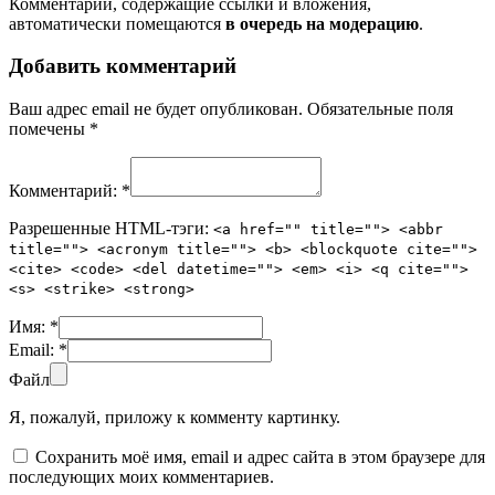
Комментарии, содержащие ссылки и вложения,
автоматически помещаются
в очередь на модерацию
.
Добавить комментарий
Ваш адрес email не будет опубликован.
Обязательные поля
помечены
*
Комментарий:
*
Разрешенные HTML-тэги:
<a href="" title=""> <abbr
title=""> <acronym title=""> <b> <blockquote cite="">
<cite> <code> <del datetime=""> <em> <i> <q cite="">
<s> <strike> <strong>
Имя:
*
Email:
*
Файл
Я, пожалуй, приложу к комменту картинку.
Сохранить моё имя, email и адрес сайта в этом браузере для
последующих моих комментариев.