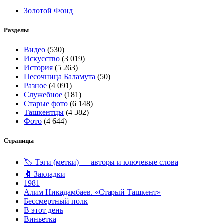
Золотой Фонд
Разделы
Видео
(530)
Искусство
(3 019)
История
(5 263)
Песочница Баламута
(50)
Разное
(4 091)
Служебное
(181)
Старые фото
(6 148)
Ташкентцы
(4 382)
Фото
(4 644)
Страницы
🏷️ Тэги (метки) — авторы и ключевые слова
🔖 Закладки
1981
Алим Никадамбаев. «Старый Ташкент»
Бессмертный полк
В этот день
Виньетка