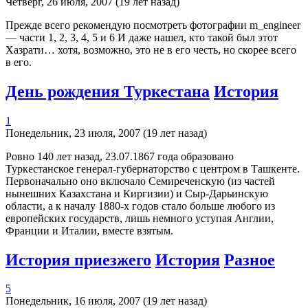
Четверг, 26 июля, 2007 (19 лет назад)
Прежде всего рекомендую посмотреть фотографии m_engineer
— части 1, 2, 3, 4, 5 и 6 И даже нашел, кто такой был этот
Хазрати… хотя, возможно, это не в его честь, но скорее всего
в его.
День рождения Туркестана
История
1
Понедельник, 23 июля, 2007 (19 лет назад)
Ровно 140 лет назад, 23.07.1867 года образовано
Туркестанское генерал-губернаторство с центром в Ташкенте.
Первоначально оно включало Семиреченскую (из частей
нынешних Казахстана и Киргизии) и Сыр-Дарьинскую
области, а к началу 1880-х годов стало больше любого из
европейских государств, лишь немного уступая Англии,
Франции и Италии, вместе взятым.
История приезжего
История
Разное
5
Понедельник, 16 июля, 2007 (19 лет назад)