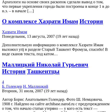
Археологи на основе своих раскопок сделали вывод о том,
что первые укрепления города были построены в конце 1 в до
н.э. – в начале […]
О комплексе Хазрати Имам
История
Хазрати Имом
Понедельник, 13 августа, 2007 (19 лет назад)
Дополнительную информацию о комплексе Хазрати Имам
выложил yrij в разделе Старый Ташкент Фромуза, спасибо! В
виде сканов текста, под катом…
Маллицкий Николай Гурьевич
История
Ташкентцы
4
Б. Голендер
Н. Маллицкий
Вторник, 31 июля, 2007 (19 лет назад)
Автор Борис Анатольевич Голендер. Фото Ш. Немцовича.
1908 г. Найдено на сайте archibase.narod.ru с предупреждением
о том, что начало статьи утеряно — у кого есть текст —