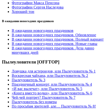
Фотографии Макса Пенсона
Фотографии Сергея Наследова
Хороший тон
В ожидании новогодних праздников
В ожидании новогодних праздников
В ожидании новогодних праздников. Обновление
В ожидании новогодних праздников. Полный вариант
В ожидании новогодних праздников. Новые главы
В ожидании новогодних праздников. Дела давно
минувших дней
Пылеуловители [OFFTOP]
Ловушка для астероидов, или Пылеуловитель № 1
Воскресная чайхана, или Пылеуловитель № 2
Пылеуловитель № 3
Праздничный концерт, или Пылеуловитель № 4
«И вас вылечат», или Пылеуловитель № 5
«Книга вместо водки», или Пылеуловитель № 6
Чей-чей портрет? Пылеуловитель № 7
Пылеуловитель без номера
По просьбам зрителей, але… Пылеуловитель № 8!