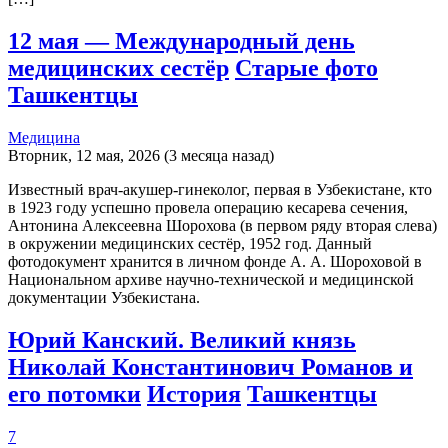
12 мая — Международный день
медицинских сестёр
Старые фото
Ташкентцы
Медицина
Вторник, 12 мая, 2026 (3 месяца назад)
Известный врач-акушер-гинеколог, первая в Узбекистане, кто
в 1923 году успешно провела операцию кесарева сечения,
Антонина Алексеевна Шорохова (в первом ряду вторая слева)
в окружении медицинских сестёр, 1952 год. Данный
фотодокумент хранится в личном фонде А. А. Шороховой в
Национальном архиве научно-технической и медицинской
документации Узбекистана.
Юрий Канский. Великий князь
Николай Константинович Романов и
его потомки
История
Ташкентцы
7