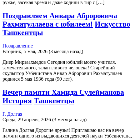
ружье, засекая время и даже ходили в тир с […]
Поздравляем Анвара Аброровича
Рахматуллаева с юбилеем!
Искусство
Ташкентцы
Поздравление
Вторник, 5 мая, 2026 (3 месяца назад)
Диер Мирзаахмедов Сегодня юбилей моего учителя,
замечательного, талантливого человека! Старейший
скульптор Узбекистана Анвар Аброрович Рахматуллаев
родился 5 мая 1936 года (90 лет).
Вечер памяти Хамида Сулейманова
История
Ташкентцы
Г. Долгая
Среда, 29 апреля, 2026 (3 месяца назад)
Галина Долгая Дорогие друзья! Приглашаю вас на вечер
памяти одного из выдающихся деятелей науки Узбекистана,