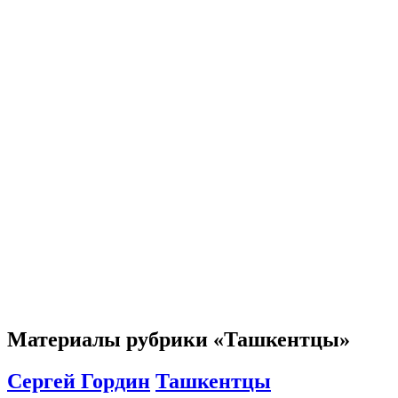
Материалы рубрики «Ташкентцы»
Сергей Гордин
Ташкентцы