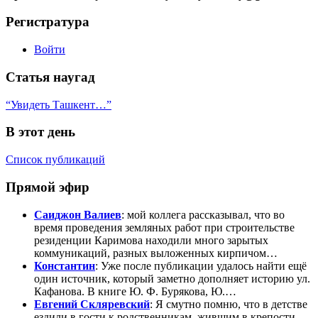
Регистратура
Войти
Статья наугад
“Увидеть Ташкент…”
В этот день
Список публикаций
Прямой эфир
Саиджон Валиев
: мой коллега рассказывал, что во
время проведения земляных работ при строительстве
резиденции Каримова находили много зарытых
коммуникаций, разных выложенных кирпичом…
Константин
: Уже после публикации удалось найти ещё
один источник, который заметно дополняет историю ул.
Кафанова. В книге Ю. Ф. Бурякова, Ю.…
Евгений Скляревский
: Я смутно помню, что в детстве
ездили в гости к родственникам, жившим в крепости.