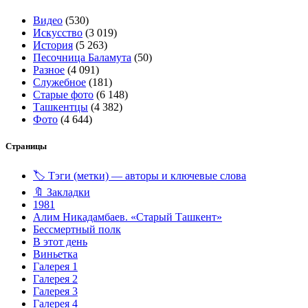
Видео
(530)
Искусство
(3 019)
История
(5 263)
Песочница Баламута
(50)
Разное
(4 091)
Служебное
(181)
Старые фото
(6 148)
Ташкентцы
(4 382)
Фото
(4 644)
Страницы
🏷️ Тэги (метки) — авторы и ключевые слова
🔖 Закладки
1981
Алим Никадамбаев. «Старый Ташкент»
Бессмертный полк
В этот день
Виньетка
Галерея 1
Галерея 2
Галерея 3
Галерея 4