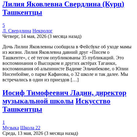
Лилия Яковлевна Свердлина (Курц)
Ташкентцы
5
Л. Свердлина
Некролог
Четверг, 14 мая, 2026 (3 месяца назад)
Дочь Лилии Яковлевны сообщила в Фейсбуке об уходе мамы
из жизни. Лилия Яковлевна давний друг «Писем о
Ташкенте», с её тегом опубликованы 35 публикаций. Это
воспоминания о Высоцком и других актёрах Таганки,
воспоминания об альпинисте Вадиме Эльчибекове, о Юлии
Нисенбойме, о парке Кафанова, о 32 школе и так далее. Мы
встречались в один из приездов […]
Иосиф Тимофеевич Ладин, директор
музыкальной школы
Искусство
Ташкентцы
1
Музыка
Школа 22
Среда, 13 мая, 2026 (3 месяца назад)