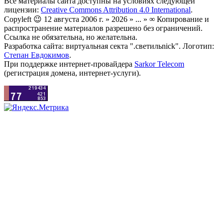
Все материалы сайта доступны на условиях следующей
лицензии:
Creative Commons Attribution 4.0 International
.
Copyleft 😉 12 августа 2006 г. » 2026 » ... » ∞ Копирование и
распространение материалов разрешено без ограничений.
Ссылка не обязательна, но желательна.
Разработка сайта: виртуальная секта ".светильnick". Логотип:
Степан Евдокимов
.
При поддержке интернет-провайдера
Sarkor Telecom
(регистрация домена, интернет-услуги).