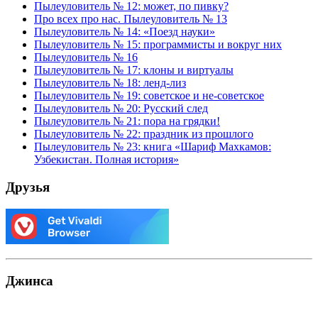
Пылеуловитель № 12: может, по пивку?
Про всех про нас. Пылеуловитель № 13
Пылеуловитель № 14: «Поезд науки»
Пылеуловитель № 15: программисты и вокруг них
Пылеуловитель № 16
Пылеуловитель № 17: клоны и виртуалы
Пылеуловитель № 18: ленд-лиз
Пылеуловитель № 19: советское и не-советское
Пылеуловитель № 20: Русский след
Пылеуловитель № 21: пора на грядки!
Пылеуловитель № 22: праздник из прошлого
Пылеуловитель № 23: книга «Шариф Махкамов:
Узбекистан. Полная история»
Друзья
Джинса