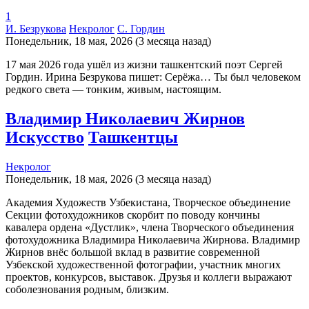
1
И. Безрукова
Некролог
С. Гордин
Понедельник, 18 мая, 2026 (3 месяца назад)
17 мая 2026 года ушёл из жизни ташкентский поэт Сергей
Гордин. Ирина Безрукова пишет: Серёжа… Ты был человеком
редкого света — тонким, живым, настоящим.
Владимир Николаевич Жирнов
Искусство
Ташкентцы
Некролог
Понедельник, 18 мая, 2026 (3 месяца назад)
Академия Художеств Узбекистана, Творческое объединение
Секции фотохудожников скорбит по поводу кончины
кавалера ордена «Дустлик», члена Творческого объединения
фотохудожника Владимира Николаевича Жирнова. Владимир
Жирнов внёс большой вклад в развитие современной
Узбекской художественной фотографии, участник многих
проектов, конкурсов, выставок. Друзья и коллеги выражают
соболезнования родным, близким.