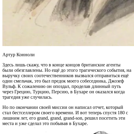
Артур Конноли
Здесь лишь скажу, что в конце концов британские агенты
были обезглавлены. Но ещё до этого трагического события, на
выручку своих соотечественников вызвался отправиться ещё
один смельчак, это был предок моего собеседника, Джозеф
Вульф. К сожалению он опоздал, проделав длинный путь
через Грецию, Турцию, Персию, в Бухаре он оказался когда
трагедия уже случилась.
Но по окончании своей миссии он написал отчет, который
стал бестселлером своего времени. И вот теперь спустя 180 с
лишним лет, его grand, grand, grand-son, решил посетить эти
места и уже сделал это побывав в Бухаре.