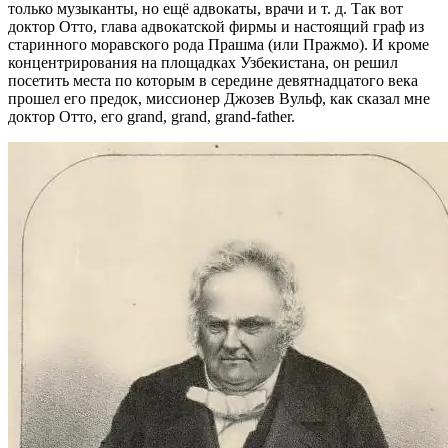
только музыканты, но ещё адвокаты, врачи и т. д. Так вот
доктор Отто, глава адвокатской фирмы и настоящий граф из
старинного моравского рода Прашма (или Пражмо). И кроме
концентрирования на площадках Узбекистана, он решил
посетить места по которым в середине девятнадцатого века
прошел его предок, миссионер Джозев Вульф, как сказал мне
доктор Отто, его grand, grand, grand-father.