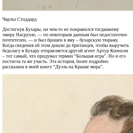
Чарльз Стоддард
Достигнув Бухары, он чем-то не понравился тогдашнему
эмиру Насрулле, — по некоторым данным был недостаточно
почтителен, — и был брошен в яму – бухарскую тюрьму.
Когда сведения об этом дошли до британцев, чтобы выручить
бедолагу в Бухару отправляется другой агент Артур Конноли
– тот самый, что придумал термин “Большая игра”. Но и его
постигла та же участь. Эта история, более подробно
рассказана в моей книге “Дуэль на Крыше мира”.