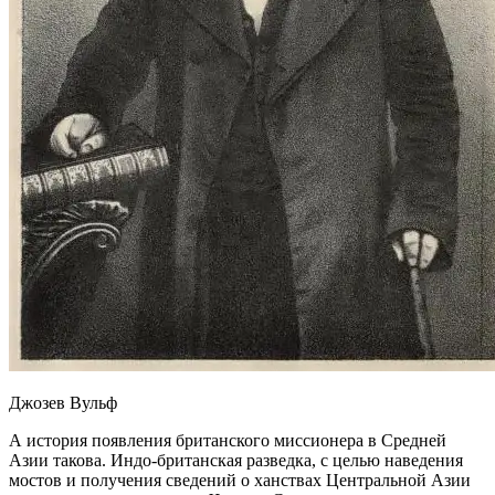
Джозев Вульф
А история появления британского миссионера в Средней
Азии такова. Индо-британская разведка, с целью наведения
мостов и получения сведений о ханствах Центральной Азии