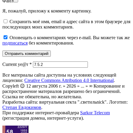
Файл
Я, пожалуй, приложу к комменту картинку.
Сохранить моё имя, email и адрес сайта в этом браузере для
последующих моих комментариев.
Оповещать о комментариях через e-mail. Вы можете так же
подписаться
без комментирования.
Current ye@r
*
Все материалы сайта доступны на условиях следующей
лицензии:
Creative Commons Attribution 4.0 International
.
Copyleft 😉 12 августа 2006 г. » 2026 » ... » ∞ Копирование и
распространение материалов разрешено без ограничений.
Ссылка не обязательна, но желательна.
Разработка сайта: виртуальная секта ".светильnick". Логотип:
Степан Евдокимов
.
При поддержке интернет-провайдера
Sarkor Telecom
(регистрация домена, интернет-услуги).