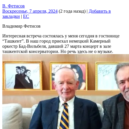
В. Фетисов
Воскресенье, 7 апреля, 2024
(2 года назад)
|
Добавить в
закладки
|
EC
Владимир Фетисов
Интересная встреча состоялась у меня сегодня в гостинице
“Ташкент”. В наш город приехал немецкий Камерный
оркестр Бад-Вильбеля, давший 27 марта концерт в зале
ташкентской консерватории. Но речь здесь не о музыке.