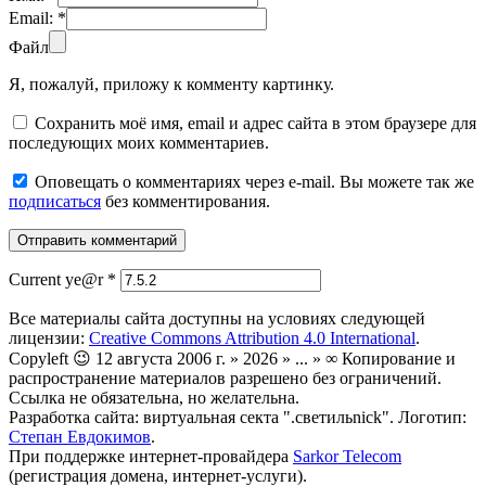
Email:
*
Файл
Я, пожалуй, приложу к комменту картинку.
Сохранить моё имя, email и адрес сайта в этом браузере для
последующих моих комментариев.
Оповещать о комментариях через e-mail. Вы можете так же
подписаться
без комментирования.
Current ye@r
*
Все материалы сайта доступны на условиях следующей
лицензии:
Creative Commons Attribution 4.0 International
.
Copyleft 😉 12 августа 2006 г. » 2026 » ... » ∞ Копирование и
распространение материалов разрешено без ограничений.
Ссылка не обязательна, но желательна.
Разработка сайта: виртуальная секта ".светильnick". Логотип:
Степан Евдокимов
.
При поддержке интернет-провайдера
Sarkor Telecom
(регистрация домена, интернет-услуги).