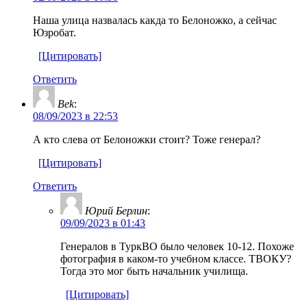
Наша улица назвалась какда то Белоножко, а сейчас
Юзробат.
[Цитировать]
Ответить
Bek
:
08/09/2023 в 22:53
А кто слева от Белоножки стоит? Тоже генерал?
[Цитировать]
Ответить
Юрий Берлин
:
09/09/2023 в 01:43
Генералов в ТуркВО было человек 10-12. Похоже
фотография в каком-то учебном классе. ТВОКУ?
Тогда это мог быть начальник училища.
[Цитировать]