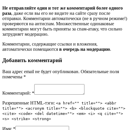
Не отправляйте один и тот же комментарий более одного
раза
, даже если вы его не видите на сайте сразу после
отправки. Комментарии автоматически (не в ручном режиме!)
проверяются на антиспам. Множественные одинаковые
комментарии могут быть приняты за спам-атаку, что сильно
затрудняет модерацию.
Комментарии, содержащие ссылки и вложения,
автоматически помещаются
в очередь на модерацию
.
Добавить комментарий
Ваш адрес email не будет опубликован.
Обязательные поля
помечены
*
Комментарий:
*
Разрешенные HTML-тэги:
<a href="" title=""> <abbr
title=""> <acronym title=""> <b> <blockquote cite="">
<cite> <code> <del datetime=""> <em> <i> <q cite="">
<s> <strike> <strong>
Имя:
*