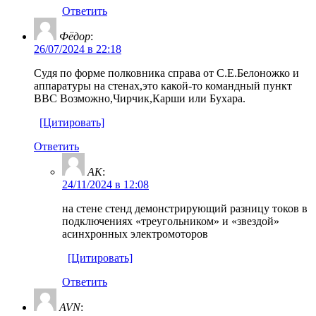
Ответить
Фёдор
:
26/07/2024 в 22:18
Судя по форме полковника справа от С.Е.Белоножко и
аппаратуры на стенах,это какой-то командный пункт
ВВС Возможно,Чирчик,Карши или Бухара.
[Цитировать]
Ответить
AK
:
24/11/2024 в 12:08
на стене стенд демонстрирующий разницу токов в
подключениях «треугольником» и «звездой»
асинхронных электромоторов
[Цитировать]
Ответить
AVN
: