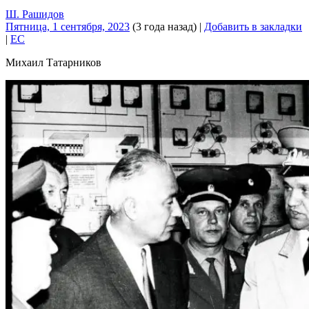
Ш. Рашидов
Пятница, 1 сентября, 2023
(3 года назад)
|
Добавить в закладки
|
EC
Михаил Татарников