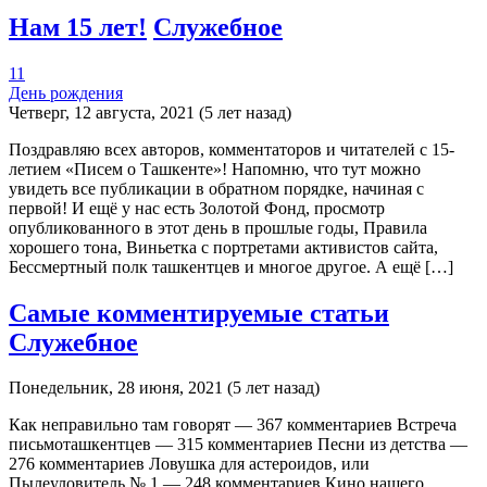
Нам 15 лет!
Служебное
11
День рождения
Четверг, 12 августа, 2021 (5 лет назад)
Поздравляю всех авторов, комментаторов и читателей с 15-
летием «Писем о Ташкенте»! Напомню, что тут можно
увидеть все публикации в обратном порядке, начиная с
первой! И ещё у нас есть Золотой Фонд, просмотр
опубликованного в этот день в прошлые годы, Правила
хорошего тона, Виньетка с портретами активистов сайта,
Бессмертный полк ташкентцев и многое другое. А ещё […]
Самые комментируемые статьи
Служебное
Понедельник, 28 июня, 2021 (5 лет назад)
Как неправильно там говорят — 367 комментариев Встреча
письмоташкентцев — 315 комментариев Песни из детства —
276 комментариев Ловушка для астероидов, или
Пылеуловитель № 1 — 248 комментариев Кино нашего