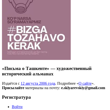
«Письма о Ташкенте» — художественный
исторический альманах
Издаётся с
12 августа 2006 года
. Подробнее «
О сайте
».
Присылайте
материалы на почту:
e.sklyarevskiy@gmail.com
Регистратура
Войти