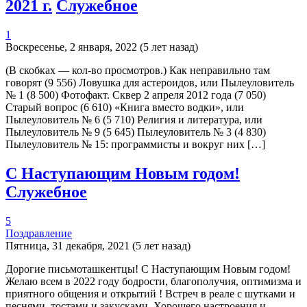
2021 г.
Служебное
1
Воскресенье, 2 января, 2022 (5 лет назад)
(В скобках — кол-во просмотров.) Как неправильно там
говорят (9 556) Ловушка для астероидов, или Пылеуловитель
№ 1 (8 500) Фотофакт. Сквер 2 апреля 2012 года (7 050)
Старый вопрос (6 610) «Книга вместо водки», или
Пылеуловитель № 6 (5 710) Религия и литература, или
Пылеуловитель № 9 (5 645) Пылеуловитель № 3 (4 830)
Пылеуловитель № 15: программисты и вокруг них […]
С Наступающим Новым годом!
Служебное
5
Поздравление
Пятница, 31 декабря, 2021 (5 лет назад)
Дорогие письмоташкентцы! С Наступающим Новым годом!
Желаю всем в 2022 году бодрости, благополучия, оптимизма и
приятного общения и открытий ! Встреч в реале с шутками и
песнями, тостами и закусками. Хорошего настроения и