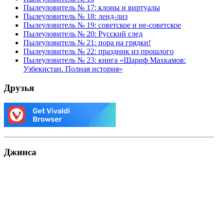
Пылеуловитель № 17: клоны и виртуалы
Пылеуловитель № 18: ленд-лиз
Пылеуловитель № 19: советское и не-советское
Пылеуловитель № 20: Русский след
Пылеуловитель № 21: пора на грядки!
Пылеуловитель № 22: праздник из прошлого
Пылеуловитель № 23: книга «Шариф Махкамов:
Узбекистан. Полная история»
Друзья
Джинса