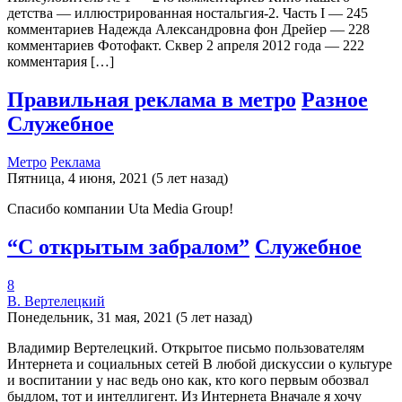
детства — иллюстрированная ностальгия-2. Часть I — 245
комментариев Надежда Александровна фон Дрейер — 228
комментариев Фотофакт. Сквер 2 апреля 2012 года — 222
комментария […]
Правильная реклама в метро
Разное
Служебное
Метро
Реклама
Пятница, 4 июня, 2021 (5 лет назад)
Спасибо компании Uta Media Group!
“С открытым забралом”
Служебное
8
В. Вертелецкий
Понедельник, 31 мая, 2021 (5 лет назад)
Владимир Вертелецкий. Открытое письмо пользователям
Интернета и социальных сетей В любой дискуссии о культуре
и воспитании у нас ведь оно как, кто кого первым обозвал
быдлом, тот и интеллигент. Из Интернета Вначале я хочу