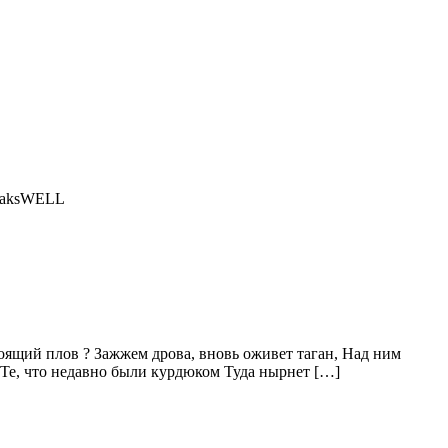
 MaksWELL
оящий плов ? Зажжем дрова, вновь оживет таган, Над ним
, Те, что недавно были курдюком Туда нырнет […]