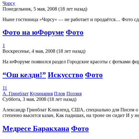
Чорсу
Понедельник, 5 мая, 2008 (18 лет назад)
Ныне гостиница «Чорсу» — не работает и продаётся… Фото сд
Фото на юФоруме
Фото
1
Воскресенье, 4 мая, 2008 (18 лет назад)
На юФоруме появился раздел Городские красоты с фотками фор
“Ош келди!”
Искусство
Фото
11
А. Гринблат
Кулинария
Плов
Поэзия
Суббота, 3 мая, 2008 (18 лет назад)
Александр Гринблат Кливленд, США, специально для Писем о Та
степенно высится казан, Как падишах, на троне он сидит И у 
Медресе Баракхана
Фото