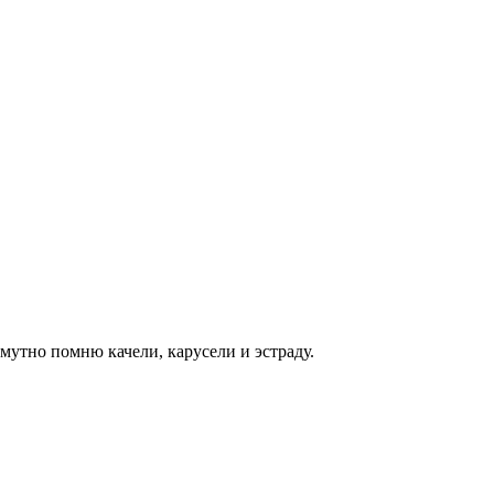
смутно помню качели, карусели и эстраду.