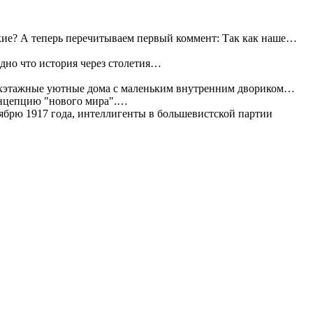
ие? А теперь перечитываем первый коммент: Так как наше…
идно что история через столетия…
двухэтажные уютные дома с маленьким внутренним двориком…
 концепцию "нового мира".…
ктябрю 1917 года, интеллигенты в большевистской партии