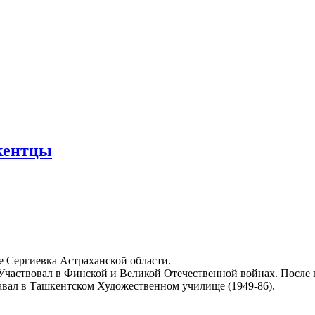
кентцы
е Сергиевка Астраханской области.
 Участвовал в Финской и Великой Отечественной войнах. После
давал в Ташкентском Художественном училище (1949-86).