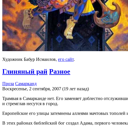
Художник Бабур Исмаилов,
его сайт
.
Глиняный рай
Разное
Проза
Самарканд
Воскресенье, 2 сентября, 2007 (19 лет назад)
Трамвая в Самарканде нет. Его заменяет доблестно отслуживши
и стремглав несутся в город.
Европейские его улицы затемнены аллеями мачтовых тополей и
В этих районах библейский бог создал Адама, первого человека.