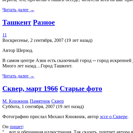
Читать далее →
Ташкент
Разное
11
Воскресенье, 2 сентября, 2007 (19 лет назад)
Автор Шерзод.
В самом центре Азии есть сказочный город
─ город искренней 
Много лет назад…Город Ташкент.
Читать далее →
Сквер, март 1966
Старые фото
М. Книжник
Памятник
Сквер
Суббота, 1 сентября, 2007 (19 лет назад)
Фотографию прислал Михаил Книжник, автор
эссе о Сквере
.
Он
пишет
:
…вот и обещанная иллюстрация. Так сказать, портрет автора в