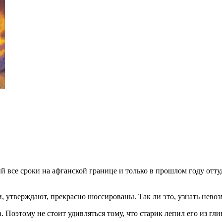
й все сроки на афганской границе и только в прошлом году отт
, утверждают, прекрасно шоссированы. Так ли это, узнать нев
 Поэтому не стоит удивляться тому, что старик лепил его из гли