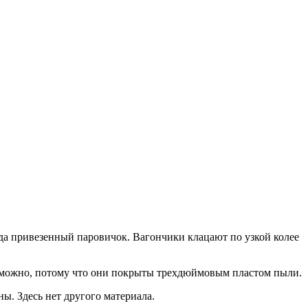
уда привезенный паровичок. Вагончики клацают по узкой колее
озможно, потому что они покрыты трехдюймовым пластом пыли.
ны. Здесь нет другого материала.