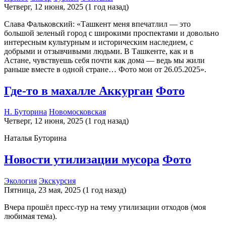
Четверг, 12 июня, 2025 (1 год назад)
Слава Фальковский: «Ташкент меня впечатлил — это
большой зеленый город с широкими проспектами и довольно
интересным культурным и историческим наследием, с
добрыми и отзывчивыми людьми. В Ташкенте, как и в
Астане, чувствуешь себя почти как дома — ведь мы жили
раньше вместе в одной стране… Фото мои от 26.05.2025».
Где-то в махалле Аккурган
Фото
Н. Буторина
Новомосковская
Четверг, 12 июня, 2025 (1 год назад)
Наталья Буторина
Новости утилизации мусора
Фото
Экология
Экскурсия
Пятница, 23 мая, 2025 (1 год назад)
Вчера прошёл пресс-тур на тему утилизации отходов (моя
любимая тема).