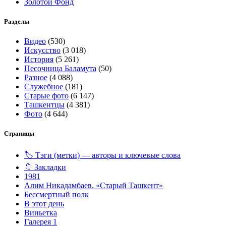
Золотой Фонд
Разделы
Видео
(530)
Искусство
(3 018)
История
(5 261)
Песочница Баламута
(50)
Разное
(4 088)
Служебное
(181)
Старые фото
(6 147)
Ташкентцы
(4 381)
Фото
(4 644)
Страницы
🏷️ Тэги (метки) — авторы и ключевые слова
🔖 Закладки
1981
Алим Никадамбаев. «Старый Ташкент»
Бессмертный полк
В этот день
Виньетка
Галерея 1