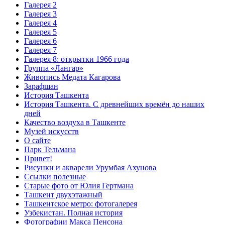
Галерея 2
Галерея 3
Галерея 4
Галерея 5
Галерея 6
Галерея 7
Галерея 8: открытки 1966 года
Группа «Лангар»
Живопись Медата Кагарова
Зарафшан
История Ташкента
История Ташкента. С древнейших времён до наших
дней
Качество воздуха в Ташкенте
Музей искусств
О сайте
Парк Тельмана
Привет!
Рисунки и акварели Урумбая Ахунова
Ссылки полезные
Старые фото от Юлия Гертмана
Ташкент двухэтажный
Ташкентское метро: фотогалерея
Узбекистан. Полная история
Фотографии Макса Пенсона