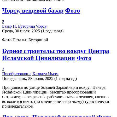
Чорсу, вещевой базар
Фото
2
Базар
Н. Буторина
Чорсу
Среда, 30 июля, 2025 (1 год назад)
Фото Натальи Буториной
Бурное строительство вокруг Центра
Исламской Цивилизации
Фото
2
Преобразование
Хазрати Имом
Понедельник, 28 июля, 2025 (1 год назад)
Прогулялся по улице бывшей Заркайнар и вокруг Центра
Исламской Цивилизации. Масштаб преобразований
потрясает, в воскресенье работают тысячи человек, спешно
возводится нечто (по мнению не знаю чьему) туристически
привлекательное.