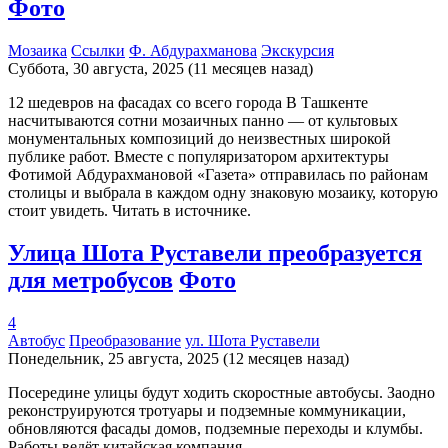
Фото
Мозаика
Ссылки
Ф. Абдурахманова
Экскурсия
Суббота, 30 августа, 2025 (11 месяцев назад)
12 шедевров на фасадах со всего города В Ташкенте
насчитываются сотни мозаичных панно — от культовых
монументальных композиций до неизвестных широкой
публике работ. Вместе с популяризатором архитектуры
Фотимой Абдурахмановой «Газета» отправилась по районам
столицы и выбрала в каждом одну знаковую мозаику, которую
стоит увидеть. Читать в источнике.
Улица Шота Руставели преобразуется
для метробусов
Фото
4
Автобус
Преобразование
ул. Шота Руставели
Понедельник, 25 августа, 2025 (12 месяцев назад)
Посередине улицы будут ходить скоростные автобусы. Заодно
реконструируются тротуары и подземные коммуникации,
обновляются фасады домов, подземные переходы и клумбы.
Работы ведёт китайская компания.