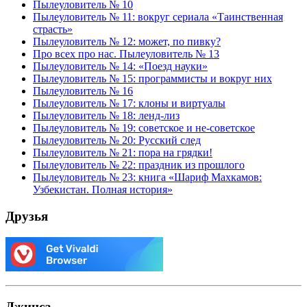
Пылеуловитель № 10
Пылеуловитель № 11: вокруг сериала «Таинственная
страсть»
Пылеуловитель № 12: может, по пивку?
Про всех про нас. Пылеуловитель № 13
Пылеуловитель № 14: «Поезд науки»
Пылеуловитель № 15: программисты и вокруг них
Пылеуловитель № 16
Пылеуловитель № 17: клоны и виртуалы
Пылеуловитель № 18: ленд-лиз
Пылеуловитель № 19: советское и не-советское
Пылеуловитель № 20: Русский след
Пылеуловитель № 21: пора на грядки!
Пылеуловитель № 22: праздник из прошлого
Пылеуловитель № 23: книга «Шариф Махкамов:
Узбекистан. Полная история»
Друзья
Джинса