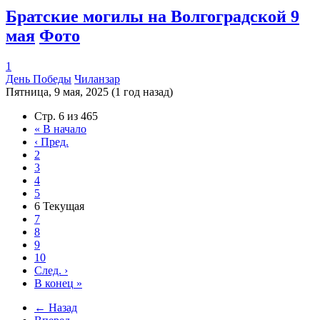
Братские могилы на Волгоградской 9
мая
Фото
1
День Победы
Чиланзар
Пятница, 9 мая, 2025 (1 год назад)
Стр. 6 из 465
«
В начало
‹
Пред.
2
3
4
5
6
Текущая
7
8
9
10
След.
›
В конец
»
← Назад