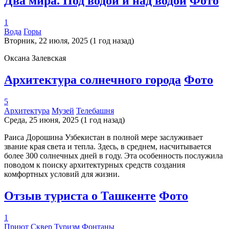
Два мира. Под водой и над водой
Фото
1
Вода
Горы
Вторник, 22 июля, 2025 (1 год назад)
Оксана Залевская
Архитектура солнечного города
Фото
5
Архитектура
Музей
Телебашня
Среда, 25 июня, 2025 (1 год назад)
Раиса Дорошина Узбекистан в полной мере заслуживает
звание края света и тепла. Здесь, в среднем, насчитывается
более 300 солнечных дней в году. Эта особенность послужила
поводом к поиску архитектурных средств создания
комфортных условий для жизни.
Отзыв туриста о Ташкенте
Фото
1
Приют
Сквер
Туризм
Фонтаны