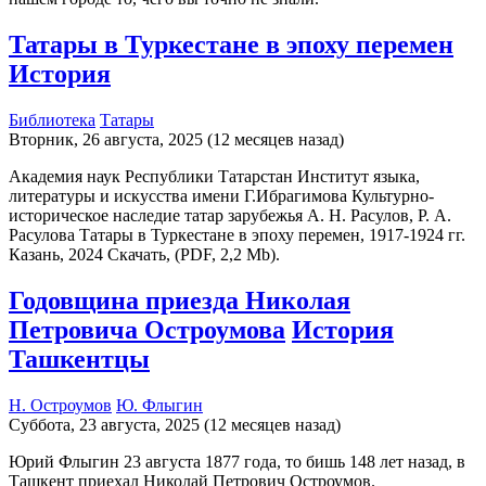
Татары в Туркестане в эпоху перемен
История
Библиотека
Татары
Вторник, 26 августа, 2025 (12 месяцев назад)
Академия наук Республики Татарстан Институт языка,
литературы и искусства имени Г.Ибрагимова Культурно-
историческое наследие татар зарубежья А. Н. Расулов, Р. А.
Расулова Татары в Туркестане в эпоху перемен, 1917-1924 гг.
Казань, 2024 Cкачать, (PDF, 2,2 Mb).
Годовщина приезда Николая
Петровича Остроумова
История
Ташкентцы
Н. Остроумов
Ю. Флыгин
Суббота, 23 августа, 2025 (12 месяцев назад)
Юрий Флыгин 23 августа 1877 года, то бишь 148 лет назад, в
Ташкент приехал Николай Петрович Остроумов.