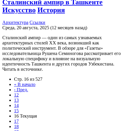
Сталинский ампир в Ташкенте
Искусство
История
Архитектура
Ссылки
Среда, 20 августа, 2025 (12 месяцев назад)
Сталинский ампир — один из самых узнаваемых
архитектурных стилей XX века, возникший как
политический инструмент. В обзоре для «Газеты»
исследовательница Рушена Семиногова рассматривает его
локальную специфику и влияние на визуальную
идентичность Ташкента и других городов Узбекистана.
Читать в источнике.
Стр. 16 из 527
«
В начало
‹
Пред.
12
13
14
15
16
Текущая
17
18