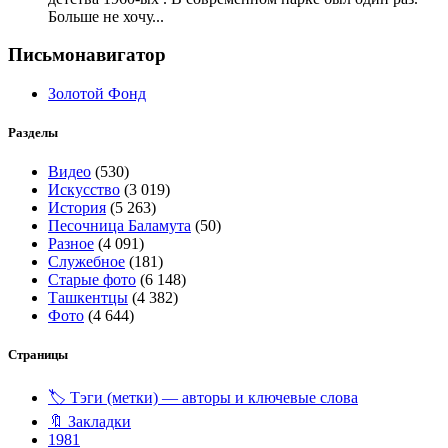
Больше не хочу...
Письмонавигатор
Золотой Фонд
Разделы
Видео
(530)
Искусство
(3 019)
История
(5 263)
Песочница Баламута
(50)
Разное
(4 091)
Служебное
(181)
Старые фото
(6 148)
Ташкентцы
(4 382)
Фото
(4 644)
Страницы
🏷️ Тэги (метки) — авторы и ключевые слова
🔖 Закладки
1981