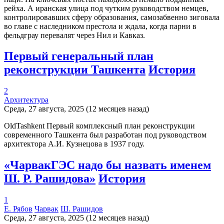
рейха. А иранская улица под чутким руководством немцев,
контролировавших сферу образования, самозабвенно зиговала
во главе с наследником престола и ждала, когда парни в
фельдграу перевалят через Нил и Кавказ.
Первый генеральный план
реконструкции Ташкента
История
2
Архитектура
Среда, 27 августа, 2025 (12 месяцев назад)
OldTashkent Первый комплексный план реконструкции
современного Ташкента был разработан под руководством
архитектора А.И. Кузнецова в 1937 году.
«ЧарвакГЭС надо бы назвать именем
Ш. Р. Рашидова»
История
1
Е. Рябов
Чарвак
Ш. Рашидов
Среда, 27 августа, 2025 (12 месяцев назад)