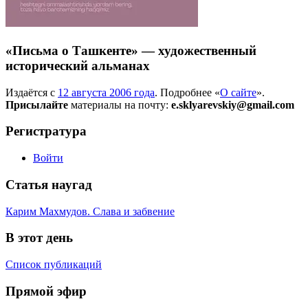
«Письма о Ташкенте» — художественный
исторический альманах
Издаётся с
12 августа 2006 года
. Подробнее «
О сайте
».
Присылайте
материалы на почту:
e.sklyarevskiy@gmail.com
Регистратура
Войти
Статья наугад
Карим Махмудов. Слава и забвение
В этот день
Список публикаций
Прямой эфир