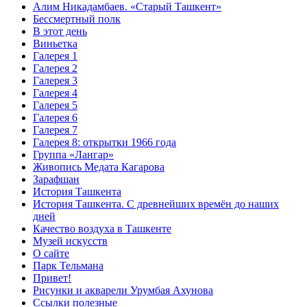
Алим Никадамбаев. «Старый Ташкент»
Бессмертный полк
В этот день
Виньетка
Галерея 1
Галерея 2
Галерея 3
Галерея 4
Галерея 5
Галерея 6
Галерея 7
Галерея 8: открытки 1966 года
Группа «Лангар»
Живопись Медата Кагарова
Зарафшан
История Ташкента
История Ташкента. С древнейших времён до наших
дней
Качество воздуха в Ташкенте
Музей искусств
О сайте
Парк Тельмана
Привет!
Рисунки и акварели Урумбая Ахунова
Ссылки полезные