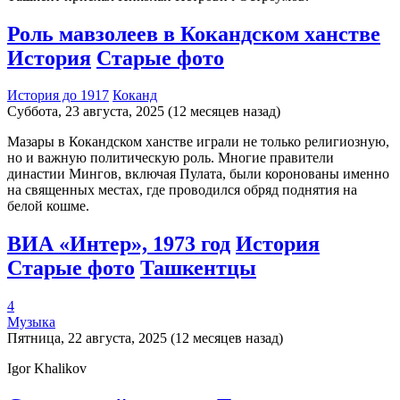
Роль мавзолеев в Кокандском ханстве
История
Старые фото
История до 1917
Коканд
Суббота, 23 августа, 2025 (12 месяцев назад)
Мазары в Кокандском ханстве играли не только религиозную,
но и важную политическую роль. Многие правители
династии Мингов, включая Пулата, были коронованы именно
на священных местах, где проводился обряд поднятия на
белой кошме.
ВИА «Интер», 1973 год
История
Старые фото
Ташкентцы
4
Музыка
Пятница, 22 августа, 2025 (12 месяцев назад)
Igor Khalikov