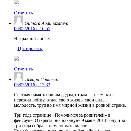
Ответить
Gulnora Abdunazarova
:
06/05/2016 в 16:55
Наградной лист 3
[Цитировать]
Ответить
Тамара Санаева
:
06/05/2016 в 17:33
Светлая память нашим дедам, отцам — всем, кто
пережил войну, отдав свою жизнь, свои силы,
молодость, труд во имя мирной жизни в родной стране.
Три года странице «Помолимся за родителей» в
фейсбуке. Открыта она накануне 9 мая в 2013 году и за
три года собрала немало материалов.
Если будет желание и время, добавляйте и сюда