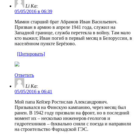
Li Ka
:
05/05/2016 в 06:39
Мамин старший брат Абрамов Иван Васильевич.
Призван в армию в апреле 1941 года, служил на
Западной границе, служба перетекла в войну. Там мало
кто выжил; Иван погиб в первый месяц в Белоруссии, в
населённом пункте Берёзово.
[Цитировать]
Ответить
Li Ka
:
05/05/2016 в 06:41
Мой папа Кейзер Ростислав Александрович.
Призывался на Финскую кампанию, через месяц был
ранен. В 1942 году призвали на фронт, но в последний
момент их – несколько инженеров-геологов и
гидротехников – буквально сняли с поезда и направили
на строительство Фархадской ГЭС.