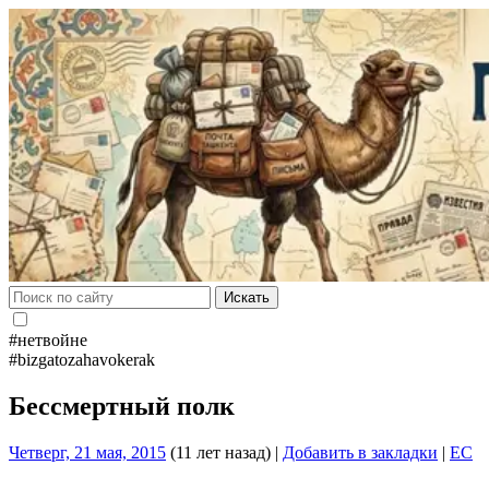
Искать
#нетвойне
#bizgatozahavokerak
Бессмертный полк
Четверг, 21 мая, 2015
(11 лет назад)
|
Добавить в закладки
|
EC