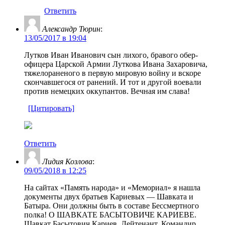
Ответить
Александр Тюрин
:
13/05/2017 в 19:04
Лутков Иван Иванович сын лихого, бравого обер-
офицера Царской Армии Луткова Ивана Захаровича,
тяжелораненого в первую мировую войну и вскоре
скончавшегося от ранений. И тот и другой воевали
против немецких оккупантов. Вечная им слава!
[Цитировать]
Ответить
Лидия Козлова
:
09/05/2018 в 12:25
На сайтах «Память народа» и «Мемориал» я нашла
документы двух братьев Кариевых — Шавката и
Батыра. Они должны быть в составе Бессмертного
полка! О ШАВКАТЕ БАСЫТОВИЧЕ КАРИЕВЕ.
Шавкат Басытович Кариев. Лейтенант. Командир