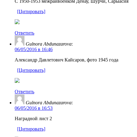
С 1950-1953 межрайвоенком Денау, Шурчи, Сарыасия
[Цитировать]
Ответить
Gulnora Abdunazarova
:
06/05/2016 в 16:46
Александр Давлетович Кайсаров, фото 1945 года
[Цитировать]
Ответить
Gulnora Abdunazarova
:
06/05/2016 в 16:53
Наградной лист 2
[Цитировать]