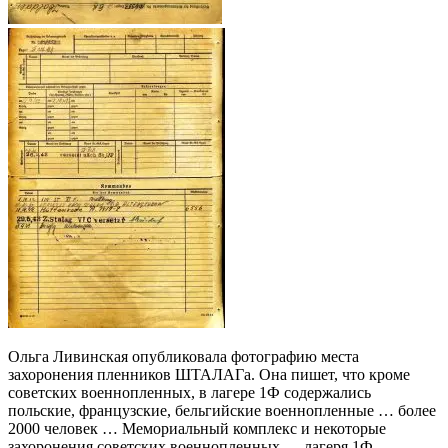
Ольга Ливинская опубликовала фотографию места
захоронения пленников ШТАЛАГа. Она пишет, что кроме
советских военнопленных, в лагере 1Ф содержались
польские, французские, бельгийские военнопленные … более
2000 человек … Мемориальный комплекс и некоторые
захоронения советских военнопленных…. лагеря 1Ф.