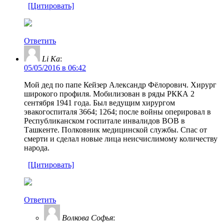
[Цитировать]
Ответить
Li Ka
:
05/05/2016 в 06:42
Мой дед по папе Кейзер Александр Фёлорович. Хирург
широкого профиля. Мобилизован в ряды РККА 2
сентября 1941 года. Был ведущим хирургом
эвакогоспиталя 3664; 1264; после войны оперировал в
Республиканском госпитале инвалидов ВОВ в
Ташкенте. Полковник медицинской службы. Спас от
смерти и сделал новые лица неисчислимому количеству
народа.
[Цитировать]
Ответить
Волкова Софья
: