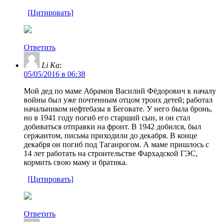
[Цитировать]
Ответить
Li Ka
:
05/05/2016 в 06:38
Мой дед по маме Абрамов Василий Фёдорович к началу
войны был уже почтенным отцом троих детей; работал
начальником нефтебазы в Беговате. У него была бронь,
но в 1941 году погиб его старший сын, и он стал
добиваться отправки на фронт. В 1942 добился, был
сержантом, письма приходили до декабря. В конце
декабря он погиб под Таганрогом. А маме пришлось с
14 лет работать на строительстве Фархадской ГЭС,
кормить свою маму и братика.
[Цитировать]
Ответить