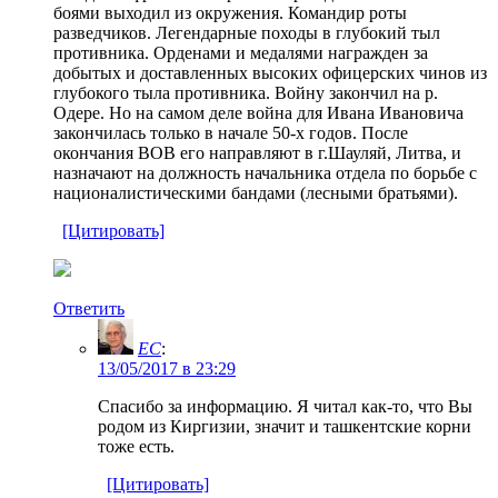
боями выходил из окружения. Командир роты
разведчиков. Легендарные походы в глубокий тыл
противника. Орденами и медалями награжден за
добытых и доставленных высоких офицерских чинов из
глубокого тыла противника. Войну закончил на р.
Одере. Но на самом деле война для Ивана Ивановича
закончилась только в начале 50-х годов. После
окончания ВОВ его направляют в г.Шауляй, Литва, и
назначают на должность начальника отдела по борьбе с
националистическими бандами (лесными братьями).
[Цитировать]
Ответить
EC
:
13/05/2017 в 23:29
Спасибо за информацию. Я читал как-то, что Вы
родом из Киргизии, значит и ташкентские корни
тоже есть.
[Цитировать]