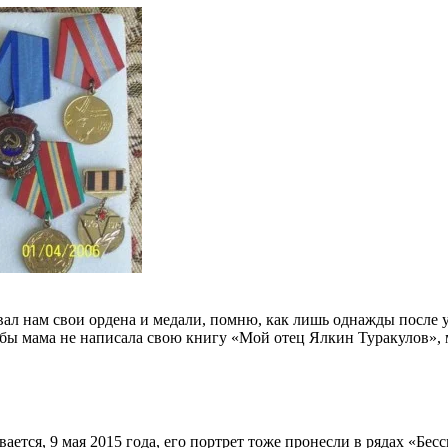
ал нам свои ордена и медали, помню, как лишь однажды после 
бы мама не написала свою книгу «Мой отец Ялкин Туракулов», м
ется, 9 мая 2015 года, его портрет тоже пронесли в рядах «Бе