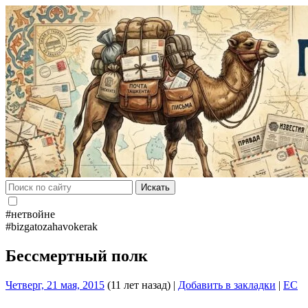
Искать
#нетвойне
#bizgatozahavokerak
Бессмертный полк
Четверг, 21 мая, 2015
(11 лет назад)
|
Добавить в закладки
|
EC