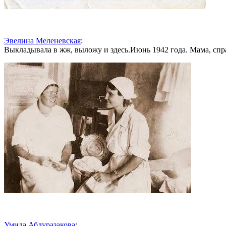
Эвелина Меленевская
:
Выкладывала в жж, выложу и здесь.Июнь 1942 года. Мама, спр
Умида Абдуразакова
: