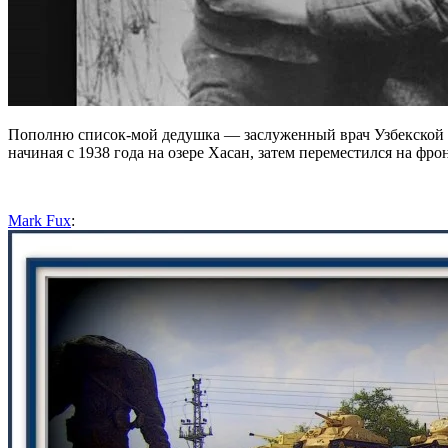
Пополню список-мой дедушка — заслуженный врач Узбекской
начиная с 1938 года на озере Хасан, затем переместился на фро
Mark Fux
: