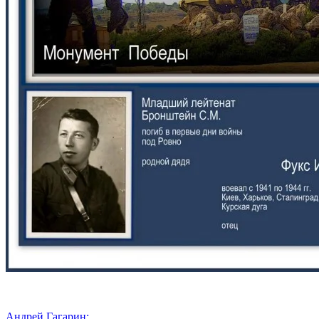
Андрей Гагарин: