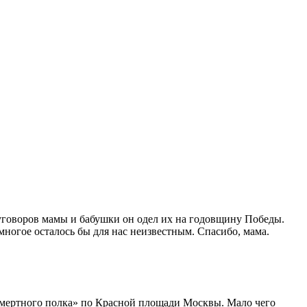
уговоров мамы и бабушки он одел их на годовщину Победы.
ногое осталось бы для нас неизвестным. Спасибо, мама.
ссмертного полка» по Красной площади Москвы. Мало чего