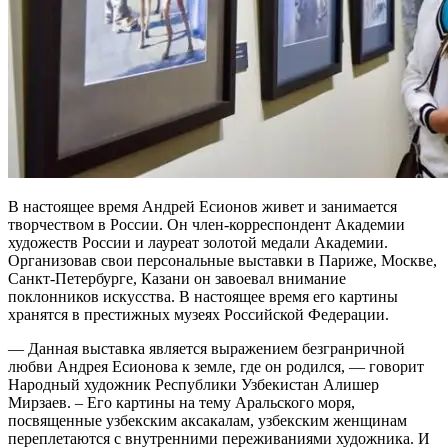
В настоящее время Андрей Есионов живет и занимается
творчеством в России. Он член-корреспондент Академии
художеств России и лауреат золотой медали Академии.
Организовав свои персональные выставки в Париже, Москве,
Санкт-Петербурге, Казани он завоевал внимание
поклонников искусства. В настоящее время его картины
хранятся в престижных музеях Российской Федерации.
— Данная выставка является выражением безгранричной
любви Андрея Есионова к земле, где он родился, — говорит
Народный художник Республики Узбекистан Алишер
Мирзаев. – Его картины на тему Аральского моря,
посвященные узбекским аксакалам, узбекским женщинам
переплетаются с внутренними переживаниями художника. И