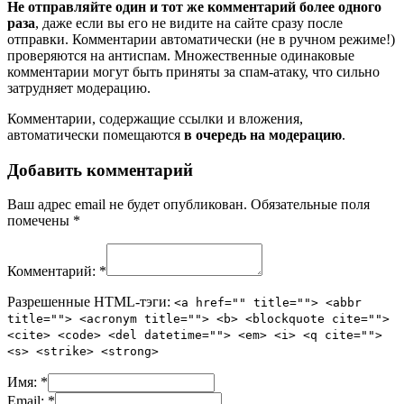
Не отправляйте один и тот же комментарий более одного
раза
, даже если вы его не видите на сайте сразу после
отправки. Комментарии автоматически (не в ручном режиме!)
проверяются на антиспам. Множественные одинаковые
комментарии могут быть приняты за спам-атаку, что сильно
затрудняет модерацию.
Комментарии, содержащие ссылки и вложения,
автоматически помещаются
в очередь на модерацию
.
Добавить комментарий
Ваш адрес email не будет опубликован.
Обязательные поля
помечены
*
Комментарий:
*
Разрешенные HTML-тэги:
<a href="" title=""> <abbr
title=""> <acronym title=""> <b> <blockquote cite="">
<cite> <code> <del datetime=""> <em> <i> <q cite="">
<s> <strike> <strong>
Имя:
*
Email:
*