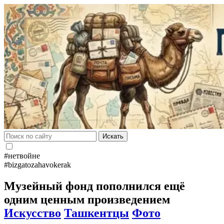
Искать
#нетвойне
#bizgatozahavokerak
Музейный фонд пополнился ещё
одним ценным произведением
Искусство
Ташкентцы
Фото