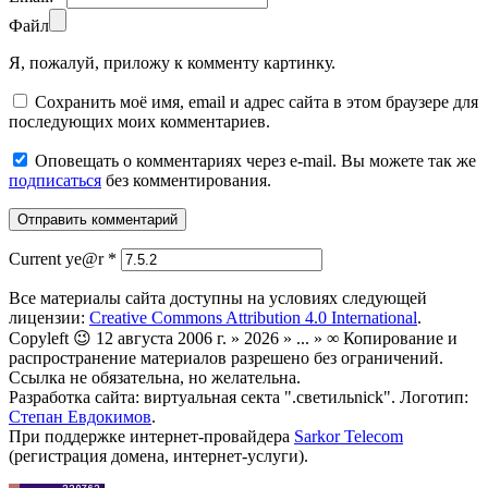
Файл
Я, пожалуй, приложу к комменту картинку.
Сохранить моё имя, email и адрес сайта в этом браузере для
последующих моих комментариев.
Оповещать о комментариях через e-mail. Вы можете так же
подписаться
без комментирования.
Current ye@r
*
Все материалы сайта доступны на условиях следующей
лицензии:
Creative Commons Attribution 4.0 International
.
Copyleft 😉 12 августа 2006 г. » 2026 » ... » ∞ Копирование и
распространение материалов разрешено без ограничений.
Ссылка не обязательна, но желательна.
Разработка сайта: виртуальная секта ".светильnick". Логотип:
Степан Евдокимов
.
При поддержке интернет-провайдера
Sarkor Telecom
(регистрация домена, интернет-услуги).