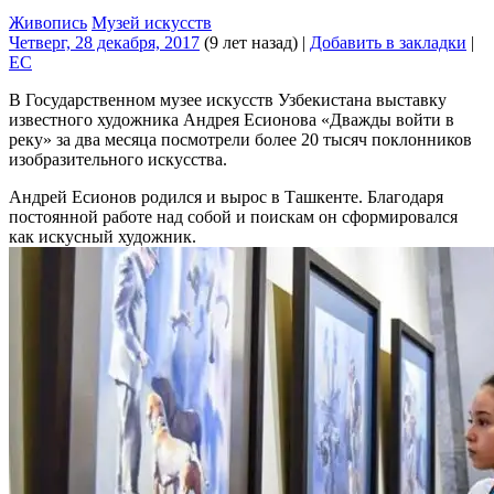
Живопись
Музей искусств
Четверг, 28 декабря, 2017
(9 лет назад)
|
Добавить в закладки
|
EC
В Государственном музее искусств Узбекистана выставку
известного художника Андрея Есионова «Дважды войти в
реку» за два месяца посмотрели более 20 тысяч поклонников
изобразительного искусства.
Андрей Есионов родился и вырос в Ташкенте. Благодаря
постоянной работе над собой и поискам он сформировался
как искусный художник.