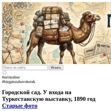
Искать
#нетвойне
#bizgatozahavokerak
Городской сад. У входа на
Туркестанскую выставку, 1890 год
Старые фото