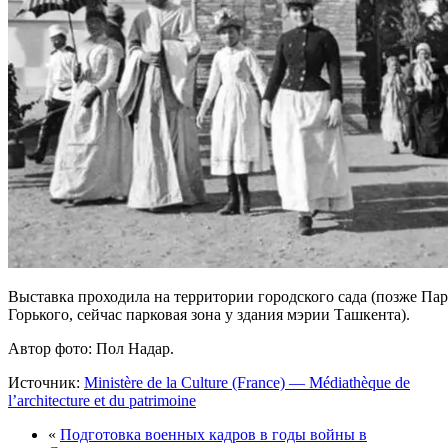
Выставка проходила на территории городского сада (позже Па
Горького, сейчас парковая зона у здания мэрии Ташкента).
Автор фото: Пол Надар.
Источник:
Ministère de la Culture (France) — Médiathèque de
l’architecture et du patrimoine
«
Подготовка военных кадров в годы войны в