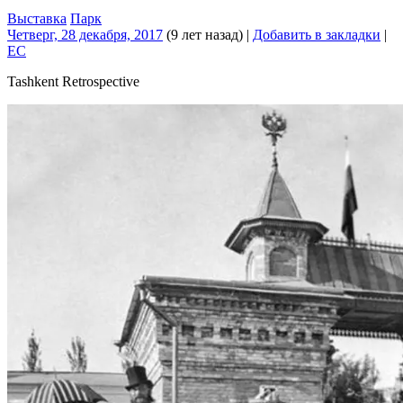
Выставка
Парк
Четверг, 28 декабря, 2017
(9 лет назад)
|
Добавить в закладки
|
EC
Tashkent Retrospective