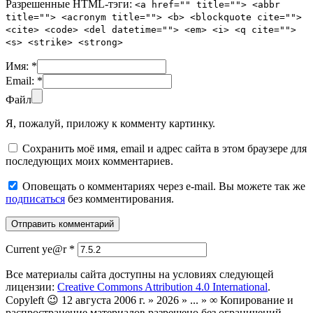
Разрешенные HTML-тэги:
<a href="" title=""> <abbr
title=""> <acronym title=""> <b> <blockquote cite="">
<cite> <code> <del datetime=""> <em> <i> <q cite="">
<s> <strike> <strong>
Имя:
*
Email:
*
Файл
Я, пожалуй, приложу к комменту картинку.
Сохранить моё имя, email и адрес сайта в этом браузере для
последующих моих комментариев.
Оповещать о комментариях через e-mail. Вы можете так же
подписаться
без комментирования.
Current ye@r
*
Все материалы сайта доступны на условиях следующей
лицензии:
Creative Commons Attribution 4.0 International
.
Copyleft 😉 12 августа 2006 г. » 2026 » ... » ∞ Копирование и
распространение материалов разрешено без ограничений.