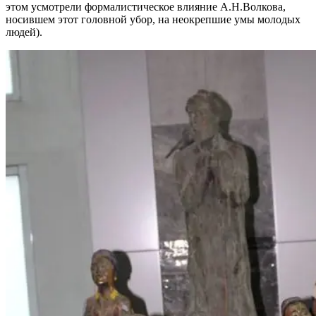
этом усмотрели формалистическое влияние А.Н.Волкова,
носившем этот головной убор, на неокрепшие умы молодых
людей).