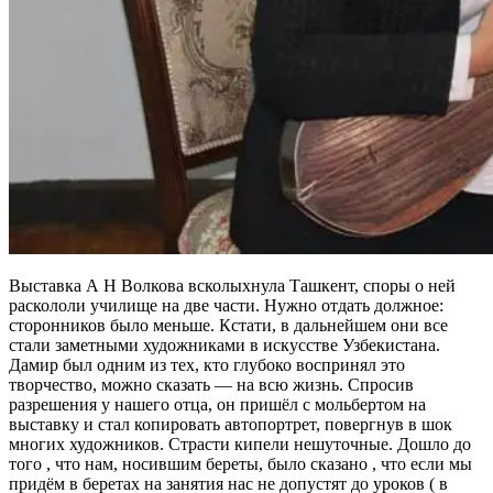
Выставка А Н Волкова всколыхнула Ташкент, споры о ней
раскололи училище на две части. Нужно отдать должное:
сторонников было меньше. Кстати, в дальнейшем они все
стали заметными художниками в искусстве Узбекистана.
Дамир был одним из тех, кто глубоко воспринял это
творчество, можно сказать — на всю жизнь. Спросив
разрешения у нашего отца, он пришёл с мольбертом на
выставку и стал копировать автопортрет, повергнув в шок
многих художников. Страсти кипели нешуточные. Дошло до
того , что нам, носившим береты, было сказано , что если мы
придём в беретах на занятия нас не допустят до уроков ( в