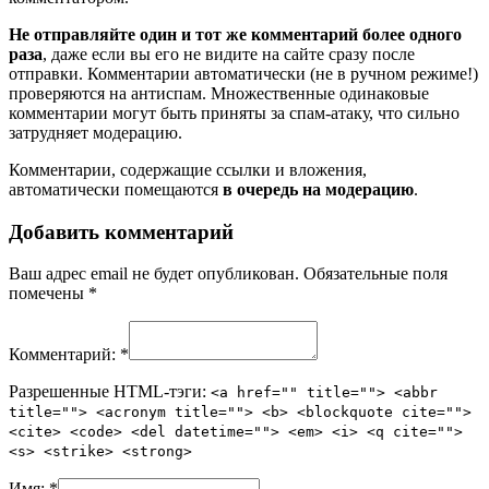
Не отправляйте один и тот же комментарий более одного
раза
, даже если вы его не видите на сайте сразу после
отправки. Комментарии автоматически (не в ручном режиме!)
проверяются на антиспам. Множественные одинаковые
комментарии могут быть приняты за спам-атаку, что сильно
затрудняет модерацию.
Комментарии, содержащие ссылки и вложения,
автоматически помещаются
в очередь на модерацию
.
Добавить комментарий
Ваш адрес email не будет опубликован.
Обязательные поля
помечены
*
Комментарий:
*
Разрешенные HTML-тэги:
<a href="" title=""> <abbr
title=""> <acronym title=""> <b> <blockquote cite="">
<cite> <code> <del datetime=""> <em> <i> <q cite="">
<s> <strike> <strong>
Имя:
*