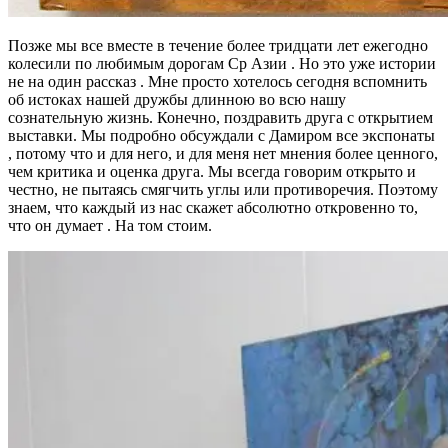
Позже мы все вместе в течение более тридцати лет ежегодно
колесили по любимым дорогам Ср Азии . Но это уже истории
не на один рассказ . Мне просто хотелось сегодня вспомнить
об истоках нашей дружбы длинною во всю нашу
сознательную жизнь. Конечно, поздравить друга с открытием
выставки. Мы подробно обсуждали с Дамиром все экспонаты
, потому что и для него, и для меня нет мнения более ценного,
чем критика и оценка друга. Мы всегда говорим открыто и
честно, не пытаясь смягчить углы или противоречия. Поэтому
знаем, что каждый из нас скажет абсолютно откровенно то,
что он думает . На том стоим.