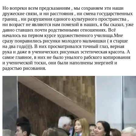
Но вопреки всем предсказаниям , мы сохраняем эти наши
дружеские связи, и ни расстояния , ни смена государственных
границ , ни разрушения единого культурного пространства ,
ни возраст не являются нам помехой в наших, я бы сказал, уже
давно ставших почти родственными отношениях. Всё
началось на первом курсе художественного училища.Мне
сразу понравились рисунки молодого мальчишки ( я старше
на два года)))). В них просматривался точный глаз, верная
рука и даже в ученических рисунках эстетическая красота. А
самое главное, в них не было унылого рабского копирования
и ученической тоски, они были наполнены энергией и
радостью рисования.