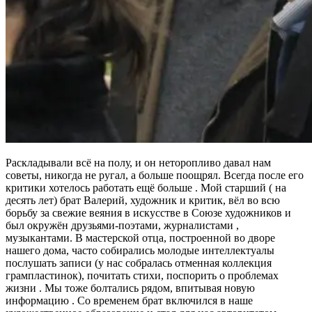
Раскладывали всё на полу, и он неторопливо давал нам
советы, никогда не ругал, а больше поощрял. Всегда после его
критики хотелось работать ещё больше . Мой старший ( на
десять лет) брат Валерий, художник и критик, вёл во всю
борьбу за свежие веяния в искусстве в Союзе художников и
был окружён друзьями-поэтами, журналистами ,
музыкантами. В мастерской отца, построенной во дворе
нашего дома, часто собирались молодые интеллектуалы
послушать записи (у нас собралась отменная коллекция
грампластинок), почитать стихи, поспорить о проблемах
жизни . Мы тоже болтались рядом, впитывая новую
информацию . Со временем брат включился в наше