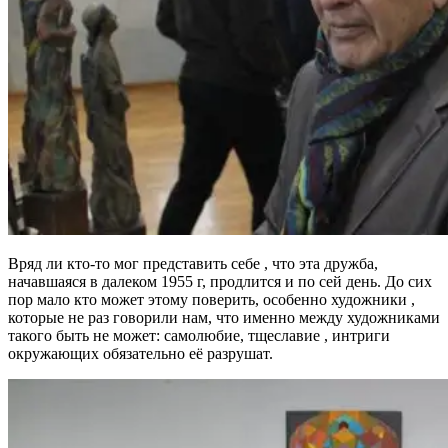
Вряд ли кто-то мог представить себе , что эта дружба,
начавшаяся в далеком 1955 г, продлится и по сей день. До сих
пор мало кто может этому поверить, особенно художники ,
которые не раз говорили нам, что именно между художниками
такого быть не может: самолюбие, тщеславие , интриги
окружающих обязательно её разрушат.