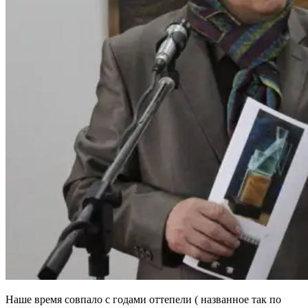
Наше время совпало с годами оттепели ( названное так по