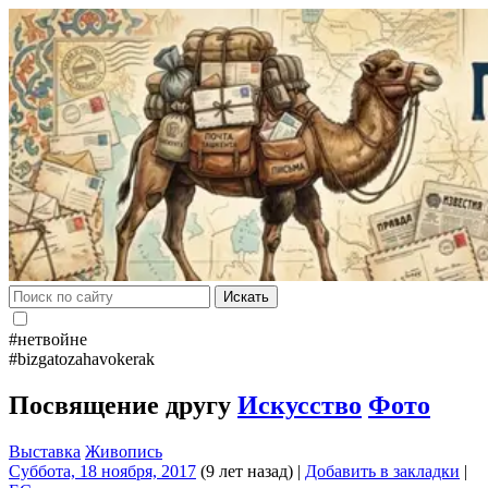
Искать
#нетвойне
#bizgatozahavokerak
Посвящение другу
Искусство
Фото
Выставка
Живопись
Суббота, 18 ноября, 2017
(9 лет назад)
|
Добавить в закладки
|