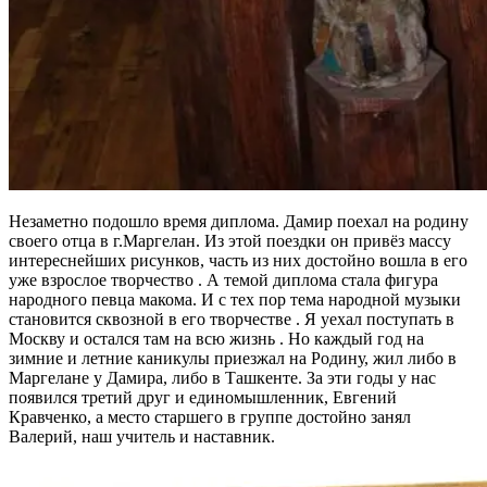
Незаметно подошло время диплома. Дамир поехал на родину
своего отца в г.Маргелан. Из этой поездки он привёз массу
интереснейших рисунков, часть из них достойно вошла в его
уже взрослое творчество . А темой диплома стала фигура
народного певца макома. И с тех пор тема народной музыки
становится сквозной в его творчестве . Я уехал поступать в
Москву и остался там на всю жизнь . Но каждый год на
зимние и летние каникулы приезжал на Родину, жил либо в
Маргелане у Дамира, либо в Ташкенте. За эти годы у нас
появился третий друг и единомышленник, Евгений
Кравченко, а место старшего в группе достойно занял
Валерий, наш учитель и наставник.