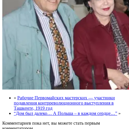
«
Рабочие Первомайских мастерских — участники
подавления контрреволюционного выступления в
Ташкенте, 1919 год
“Дом был далеко… А Польша – в каждом сердце…”
»
Комментариев пока нет, вы можете стать первым
комментатором.