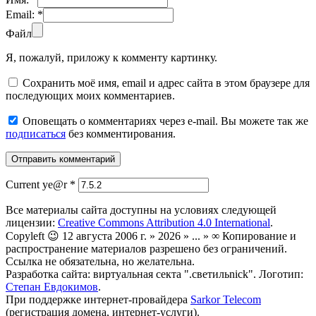
Email:
*
Файл
Я, пожалуй, приложу к комменту картинку.
Сохранить моё имя, email и адрес сайта в этом браузере для
последующих моих комментариев.
Оповещать о комментариях через e-mail. Вы можете так же
подписаться
без комментирования.
Current ye@r
*
Все материалы сайта доступны на условиях следующей
лицензии:
Creative Commons Attribution 4.0 International
.
Copyleft 😉 12 августа 2006 г. » 2026 » ... » ∞ Копирование и
распространение материалов разрешено без ограничений.
Ссылка не обязательна, но желательна.
Разработка сайта: виртуальная секта ".светильnick". Логотип:
Степан Евдокимов
.
При поддержке интернет-провайдера
Sarkor Telecom
(регистрация домена, интернет-услуги).