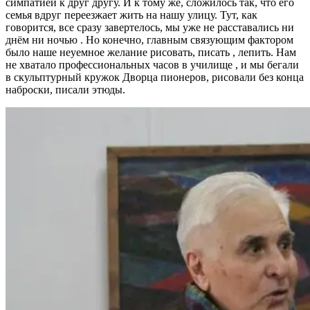
симпатией к друг другу. И к тому же, сложилось так, что его
семья вдруг переезжает жить на нашу улицу. Тут, как
говорится, все сразу завертелось, мы уже не расставались ни
днём ни ночью . Но конечно, главным связующим фактором
было наше неуемное желание рисовать, писать , лепить. Нам
не хватало профессиональных часов в училище , и мы бегали
в скульптурный кружок Дворца пионеров, рисовали без конца
наброски, писали этюды.