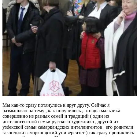
Мы как-то сразу потянулись к друг другу. Сейчас я
размышляю на тему , как получилось , что два мальчика
совершенно из разных семей и традиций ( один из
интеллигентной семьи русского художника , другой из
узбекской семьи самаркандских интеллигентов , его родители
закончили самаркандский университет ) так сразу прониклись