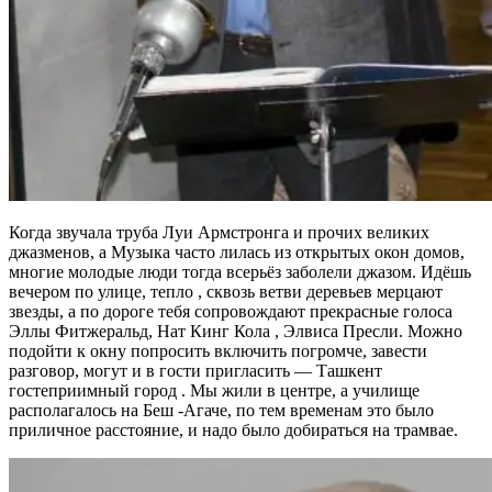
Когда звучала труба Луи Армстронга и прочих великих
джазменов, а Музыка часто лилась из открытых окон домов,
многие молодые люди тогда всерьёз заболели джазом. Идёшь
вечером по улице, тепло , сквозь ветви деревьев мерцают
звезды, а по дороге тебя сопровождают прекрасные голоса
Эллы Фитжеральд, Нат Кинг Кола , Элвиса Пресли. Можно
подойти к окну попросить включить погромче, завести
разговор, могут и в гости пригласить — Ташкент
гостеприимный город . Мы жили в центре, а училище
располагалось на Беш -Агаче, по тем временам это было
приличное расстояние, и надо было добираться на трамвае.