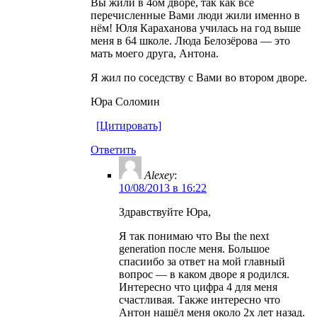
Вы жили в 4ом дворе, так как все
перечисленные Вами люди жили именно в
нём! Юля Караханова училась на год выше
меня в 64 школе. Люда Белозёрова — это
мать моего друга, Антона.
Я жил по соседству с Вами во втором дворе.
Юра Соломин
[Цитировать]
Ответить
Alexey
:
10/08/2013 в 16:22
Здравствуйте Юра,
Я так понимаю что Вы the next
generation после меня. Большое
спасиибо за ответ на мой главный
вопрос — в каком дворе я родился.
Интересно что цифра 4 для меня
счастливая. Также интересно что
Антон нашёл меня около 2х лет назад.