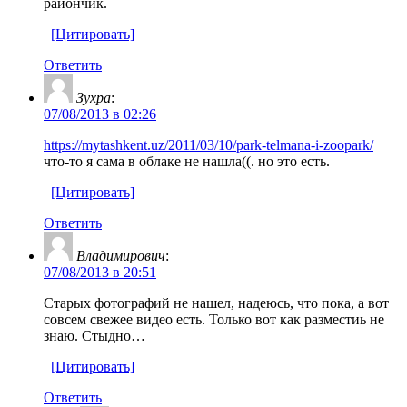
райончик.
[Цитировать]
Ответить
Зухра
:
07/08/2013 в 02:26
https://mytashkent.uz/2011/03/10/park-telmana-i-zoopark/
что-то я сама в облаке не нашла((. но это есть.
[Цитировать]
Ответить
Владимирович
:
07/08/2013 в 20:51
Старых фотографий не нашел, надеюсь, что пока, а вот
совсем свежее видео есть. Только вот как разместиь не
знаю. Стыдно…
[Цитировать]
Ответить