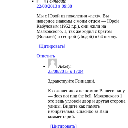
Геннадий
:
22/08/2013 в 09:38
Мы с Юрой из поколения «next», Вы
наверное знакомы с моим отцом — Юрой
Кабуловым (1952 г.р.), они жили на
Маяковского, 1, так же ходил с братом
(Володей) и сестрой (Людой) в 64 школу.
[Цитировать]
Ответить
Alexey
:
23/08/2013 в 17:04
Здравствуйте Геннадий,
К сожалению я не помню Вашего папу
— does not ring the bell. Маяковского 1
это ведь угловой двор и другая сторона
улицы. Видите как память
избирательна. Спасибо за Ваш
комментарий.
[Цитировать]