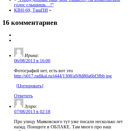
голос слышишь…!”
КВН-69, ТашПИ
»
16 комментариев
Ирина
:
06/08/2013 в 16:00
Фотографий нет, есть вот это
http://s017.radikal.ru/i444/1308/a9/8d80a6bf3fbb.jpg
[Цитировать]
Ответить
Зухра
:
07/08/2013 в 02:18
Про улицу Маяковского тут уже писали несколько лет
назад. Поищите в ОБЛАКЕ. Там много про наш