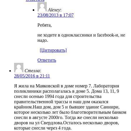
Alexey
:
23/08/2013 в 17:07
Ребята,
не ходите в одноклассники и facebook-и, не
надо.
[Цитировать]
Ответить
Стелла
:
28/05/2016 в 21:11
Я жила на Маяковской в доме номер 7. Лаборатория
поликлиники располагалась в доме 5. Дома 13, 11, 9
снесли осенью 1994 года для строительства
правительственной трассы и наш дом оказался
крайним.Наш дом, дом 5 и бывшее здание Саниири,
которое несколько лет было благотворительным банком
снесли в августе 2000го. Тогда же снесли несколько
дворов на ул Свердлова.Осталось несколько дворов,
которые снесли через 4 года.