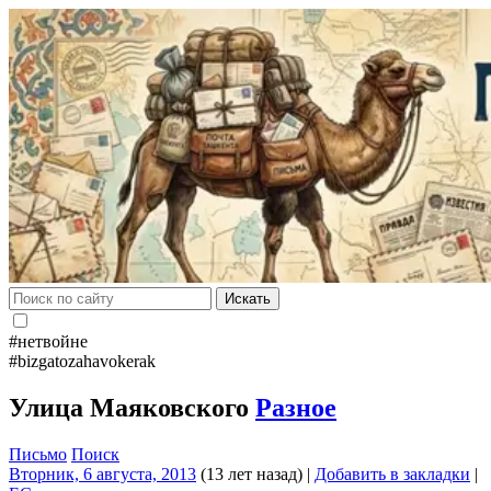
Искать
#нетвойне
#bizgatozahavokerak
Улица Маяковского
Разное
Письмо
Поиск
Вторник, 6 августа, 2013
(13 лет назад)
|
Добавить в закладки
|