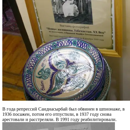
В года репрессий Саиднасырбай был обвинен в шпионаже, в
1936 посажен, потом его отпустили, в 1937 году снова
арестовали и расстреляли. В 1991 году реабилитировали.