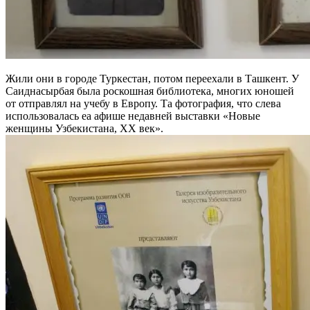
Жили они в городе Туркестан, потом переехали в Ташкент. У
Саиднасырбая была роскошная библиотека, многих юношей
от отправлял на учебу в Европу. Та фотография, что слева
использовалась еа афише недавней выставки «Новые
женщины Узбекистана, ХХ век».