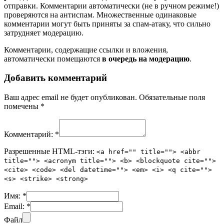
отправки. Комментарии автоматически (не в ручном режиме!)
проверяются на антиспам. Множественные одинаковые
комментарии могут быть приняты за спам-атаку, что сильно
затрудняет модерацию.
Комментарии, содержащие ссылки и вложения,
автоматически помещаются
в очередь на модерацию
.
Добавить комментарий
Ваш адрес email не будет опубликован.
Обязательные поля
помечены
*
Комментарий:
*
Разрешенные HTML-тэги:
<a href="" title=""> <abbr
title=""> <acronym title=""> <b> <blockquote cite="">
<cite> <code> <del datetime=""> <em> <i> <q cite="">
<s> <strike> <strong>
Имя:
*
Email:
*
Файл