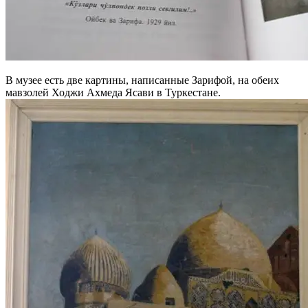
В музее есть две картины, написанные Зарифой, на обеих
мавзолей Ходжи Ахмеда Ясави в Туркестане.