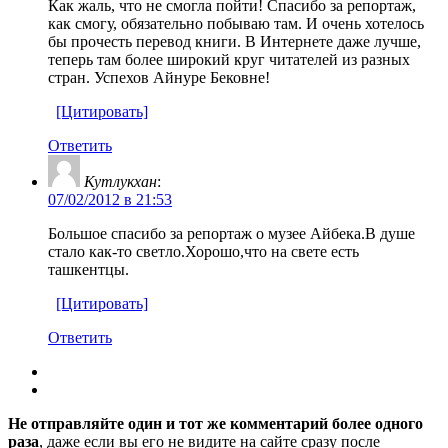
Как жаль, что не смогла пойти! Спасибо за репортаж,
как смогу, обязательно побываю там. И очень хотелось
бы прочесть перевод книги. В Интернете даже лучше,
теперь там более широкий круг читателей из разных
стран. Успехов Айнуре Бековне!
[Цитировать]
Ответить
Кутлукхан
:
07/02/2012 в 21:53
Большое спасибо за репортаж о музее Айбека.В душе
стало как-то светло.Хорошо,что на свете есть
ташкентцы.
[Цитировать]
Ответить
Не отправляйте один и тот же комментарий более одного
раза
, даже если вы его не видите на сайте сразу после