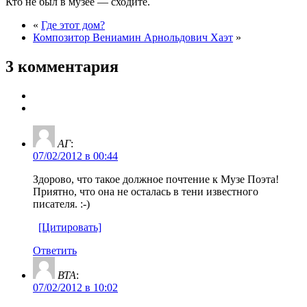
Кто не был в музее — сходите.
«
Где этот дом?
Композитор Вениамин Арнольдович Хаэт
»
3 комментария
АГ
:
07/02/2012 в 00:44
Здорово, что такое должное почтение к Музе Поэта!
Приятно, что она не осталась в тени известного
писателя. :-)
[Цитировать]
Ответить
ВТА
:
07/02/2012 в 10:02