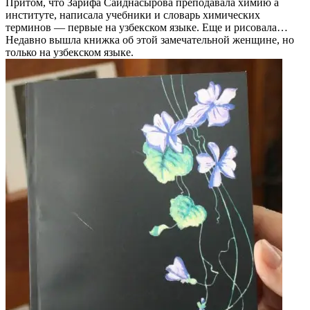
Притом, что Зарифа Саиднасырова преподавала химию а
институте, написала учебники и словарь химических
терминов — первые на узбекском языке. Еще и рисовала…
Недавно вышла книжка об этой замечательной женщине, но
только на узбекском языке.