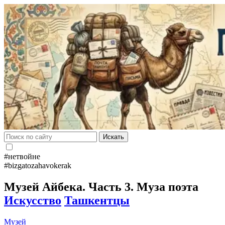
Искать
#нетвойне
#bizgatozahavokerak
Музей Айбека. Часть 3. Муза поэта
Искусство
Ташкентцы
Музей