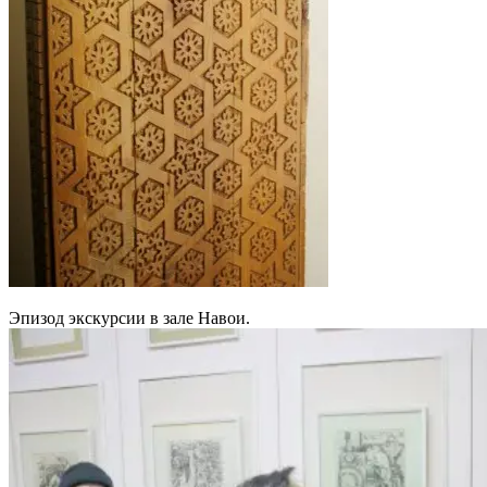
Эпизод экскурсии в зале Навои.