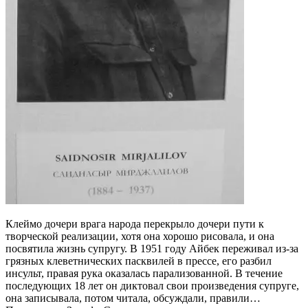
Клеймо дочери врага народа перекрыло дочери пути к
творческой реализации, хотя она хорошо рисовала, и она
посвятила жизнь супругу. В 1951 году Айбек переживал из-за
грязных клеветнических пасквилей в прессе, его разбил
инсульт, правая рука оказалась парализованной. В течение
последующих 18 лет он диктовал свои произведения супруге,
она записывала, потом читала, обсуждали, правили…