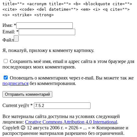
title=""> <acronym title=""> <b> <blockquote cite="">
<cite> <code> <del datetime=""> <em> <i> <q cite="">
<s> <strike> <strong>
Имя:
*
Email:
*
Файл
Я, пожалуй, приложу к комменту картинку.
Сохранить моё имя, email и адрес сайта в этом браузере для
последующих моих комментариев.
Оповещать о комментариях через e-mail. Вы можете так же
подписаться
без комментирования.
Current ye@r
*
Все материалы сайта доступны на условиях следующей
лицензии:
Creative Commons Attribution 4.0 International
.
Copyleft 😉 12 августа 2006 г. » 2026 » ... » ∞ Копирование и
распространение материалов разрешено без ограничений.