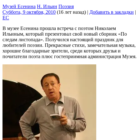
Музей Есенина
Н. Ильин
Поэзия
Суббота, 9 октября, 2010
(16 лет назад)
|
Добавить в закладки
|
EC
В музее Есенина прошла встреча с поэтом Николаем
Ильиным, который презентовал свой новый сборник «По
следам листопада». Получился настоящий праздник для
любителей поэзии. Прекрасные стихи, замечательная музыка,
хорошие благодарные зрители, среди которых друзья и
почитатели поэта плюс гостеприимная администрация Музея.