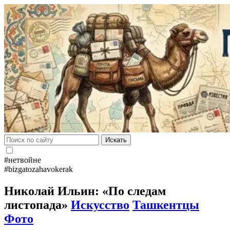
Искать
#нетвойне
#bizgatozahavokerak
Николай Ильин: «По следам
листопада»
Искусство
Ташкентцы
Фото