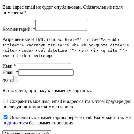
Ваш адрес email не будет опубликован.
Обязательные поля
помечены
*
Комментарий:
*
Разрешенные HTML-тэги:
<a href="" title=""> <abbr
title=""> <acronym title=""> <b> <blockquote cite="">
<cite> <code> <del datetime=""> <em> <i> <q cite="">
<s> <strike> <strong>
Имя:
*
Email:
*
Файл
Я, пожалуй, приложу к комменту картинку.
Сохранить моё имя, email и адрес сайта в этом браузере для
последующих моих комментариев.
Оповещать о комментариях через e-mail. Вы можете так же
подписаться
без комментирования.