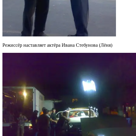
Режиссёр наставляет актёра Ивана Стебунова (Лёня)