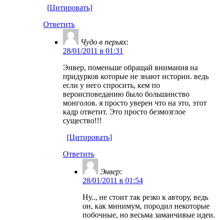
[Цитировать]
Ответить
Чудо в перьях
:
28/01/2011 в 01:31
Энвер, поменьше обращай внимания на
придурков которые не знают истории. ведь
если у него спросить, кем по
вероисповеданию было большинство
монголов. я просто уверен что на это, этот
кадр ответит. Это просто безмозглое
существо!!!
[Цитировать]
Ответить
Энвер
:
28/01/2011 в 01:54
Ну.., не стоит так резко к автору, ведь
он, как минимум, породил некоторые
побочные, но весьма заманчивые идеи.