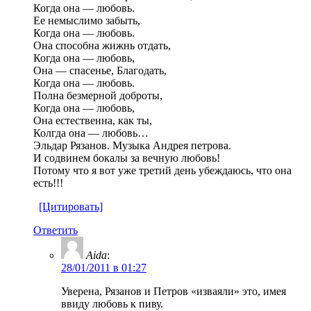
Когда она — любовь.
Ее немыслимо забыть,
Когда она — любовь.
Она способна жижнь отдать,
Когда она — любовь,
Она — спасенье, Благодать,
Когда она — любовь.
Полна безмерной доброты,
Когда она — любовь,
Она естественна, как ты,
Колгда она — любовь…
Эльдар Рязанов. Музыка Андрея петрова.
И содвинем бокалы за вечную любовь!
Потому что я вот уже третий день убеждаюсь, что она
есть!!!
[Цитировать]
Ответить
Aida
:
28/01/2011 в 01:27
Уверена, Рязанов и Петров «изваяли» это, имея
ввиду любовь к пиву.