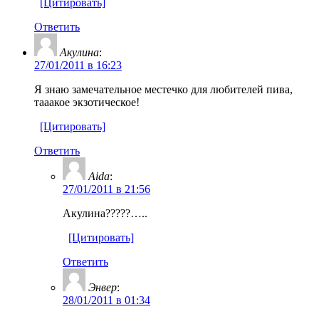
[Цитировать]
Ответить
Акулина
:
27/01/2011 в 16:23
Я знаю замечательное местечко для любителей пива,
тааакое экзотическое!
[Цитировать]
Ответить
Aida
:
27/01/2011 в 21:56
Акулина?????…..
[Цитировать]
Ответить
Энвер
:
28/01/2011 в 01:34