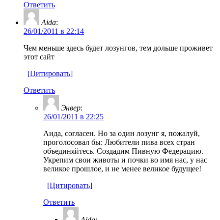
Ответить
Aida
:
26/01/2011 в 22:14
Чем меньше здесь будет лозунгов, тем дольше проживет
этот сайт
[Цитировать]
Ответить
Энвер
:
26/01/2011 в 22:25
Аида, согласен. Но за один лозунг я, пожалуй,
проголосовал бы: Любители пива всех стран
объединяйтесь. Создадим Пивную Федерацию.
Укрепим свои животы и почки во имя нас, у нас
великое прошлое, и не менее великое будущее!
[Цитировать]
Ответить
Aida
: