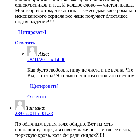
однокурсников и т. д, И каждое слово — чистая правда.
Моя теория о том, что жизнь — смесь дамского романа и
мексиканского сериала все чаще получает блестящее
подтверждение!!!!
[Цитировать]
Ответить
Aida
:
28/01/2011 в 14:06
Как будто любовь к пиву не чиста и не вечна. Что
Вы, Татьяна! Я только о чистом и только о вечном
[Цитировать]
Ответить
Татьяна
:
28/01/2011 в 01:33
По обычным ценам тоже обидно. Вот ты хоть
наполовину тюрк, а я совсем даже не…. и где ее взять,
тюркскую кровь, хотя бы ради скидок?!!!!!