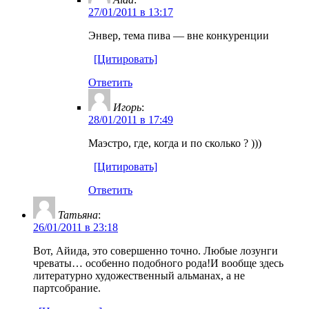
27/01/2011 в 13:17
Энвер, тема пива — вне конкуренции
[Цитировать]
Ответить
Игорь
:
28/01/2011 в 17:49
Маэстро, где, когда и по сколько ? )))
[Цитировать]
Ответить
Татьяна
:
26/01/2011 в 23:18
Вот, Айида, это совершенно точно. Любые лозунги
чреваты… особенно подобного рода!И вообще здесь
литературно художественный альманах, а не
партсобрание.