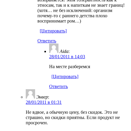
этносам, так и к напиткам не знает границ!
(хотя… не без исключений: организм
почему-то с раннего детства плохо
воспринимает ром…)
[Цитировать]
Ответить
Aida
:
28/01/2011 в 14:03
На месте разберемся
[Цитировать]
Ответить
Энвер
:
28/01/2011 в 01:31
Не вдвое, а обычную цену, без скидок. Это не
страшно, но скидки приятны. Если продукт не
просрочен.