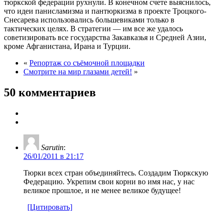
тюркской федерации рухнули. В конечном счете выяснилось,
что идеи панисламизма и пантюркизма в проекте Троцкого-
Снесарева использовались большевиками только в
тактических целях. В стратегии — им все же удалось
советизировать все государства Закавказья и Средней Азии,
кроме Афганистана, Ирана и Турции.
«
Репортаж со съёмочной площадки
Смотрите на мир глазами детей!
»
50 комментариев
Sarutin
:
26/01/2011 в 21:17
Тюрки всех стран объединяйтесь. Создадим Тюркскую
Федерацию. Укрепим свои корни во имя нас, у нас
великое прошлое, и не менее великое будущее!
[Цитировать]