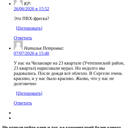
KP
:
26/06/2026 в 15:52
Это ПВХ-фреска?
[Цитировать]
Ответить
Наталья Петровна
:
07/07/2026 в 15:40
У нас на Чиланзаре на 23 квартале (Учтепинский район,
23 квартал) нарисовали мурал. Но недолго мы
радовались. После дождя всё облезло. В Сергели очень
красиво, и у нас было красиво. Жалко, что у нас не
долговечно
[Цитировать]
Ответить
Не отправляйте один и тот же комментарий более одного