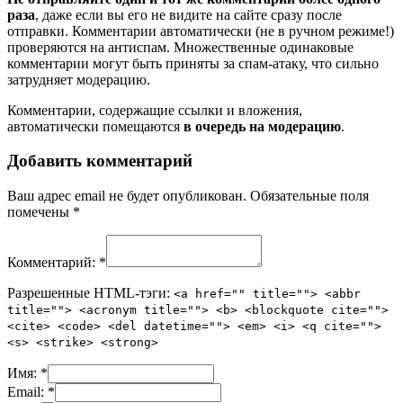
раза
, даже если вы его не видите на сайте сразу после
отправки. Комментарии автоматически (не в ручном режиме!)
проверяются на антиспам. Множественные одинаковые
комментарии могут быть приняты за спам-атаку, что сильно
затрудняет модерацию.
Комментарии, содержащие ссылки и вложения,
автоматически помещаются
в очередь на модерацию
.
Добавить комментарий
Ваш адрес email не будет опубликован.
Обязательные поля
помечены
*
Комментарий:
*
Разрешенные HTML-тэги:
<a href="" title=""> <abbr
title=""> <acronym title=""> <b> <blockquote cite="">
<cite> <code> <del datetime=""> <em> <i> <q cite="">
<s> <strike> <strong>
Имя:
*
Email:
*