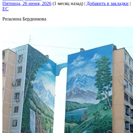
Пятница, 26 июня, 2026
(1 месяц назад)
|
Добавить в закладки
|
EC
Ризалина Бердникова