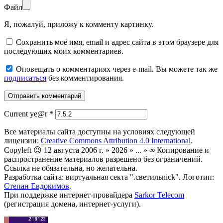
Файл
Я, пожалуй, приложу к комменту картинку.
Сохранить моё имя, email и адрес сайта в этом браузере для
последующих моих комментариев.
Оповещать о комментариях через e-mail. Вы можете так же
подписаться
без комментирования.
Current ye@r
*
Все материалы сайта доступны на условиях следующей
лицензии:
Creative Commons Attribution 4.0 International
.
Copyleft 😉 12 августа 2006 г. » 2026 » ... » ∞ Копирование и
распространение материалов разрешено без ограничений.
Ссылка не обязательна, но желательна.
Разработка сайта: виртуальная секта ".светильnick". Логотип:
Степан Евдокимов
.
При поддержке интернет-провайдера
Sarkor Telecom
(регистрация домена, интернет-услуги).