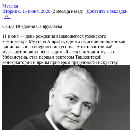
Музыка
Вторник, 16 июня, 2026
(2 месяца назад)
|
Добавить в закладки
|
EC
Саида Ибадовна Сайфуллаева
11 июня — день рождения выдающегося узбекского
композитора Мухтара Ашрафи, одного из основоположников
национального оперного искусства. Этот талантливый
музыкант оставил неизгладимый след в истории музыки
Узбекистана, став первым ректором Ташкентской
консерватории и ярким примером преданности искусству.