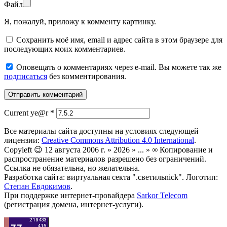
Файл
Я, пожалуй, приложу к комменту картинку.
Сохранить моё имя, email и адрес сайта в этом браузере для
последующих моих комментариев.
Оповещать о комментариях через e-mail. Вы можете так же
подписаться
без комментирования.
Current ye@r
*
Все материалы сайта доступны на условиях следующей
лицензии:
Creative Commons Attribution 4.0 International
.
Copyleft 😉 12 августа 2006 г. » 2026 » ... » ∞ Копирование и
распространение материалов разрешено без ограничений.
Ссылка не обязательна, но желательна.
Разработка сайта: виртуальная секта ".светильnick". Логотип:
Степан Евдокимов
.
При поддержке интернет-провайдера
Sarkor Telecom
(регистрация домена, интернет-услуги).