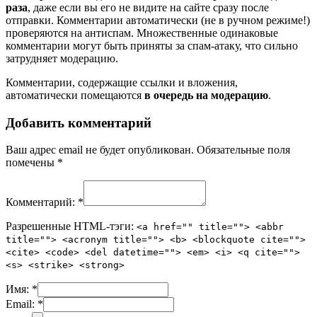
раза
, даже если вы его не видите на сайте сразу после
отправки. Комментарии автоматически (не в ручном режиме!)
проверяются на антиспам. Множественные одинаковые
комментарии могут быть приняты за спам-атаку, что сильно
затрудняет модерацию.
Комментарии, содержащие ссылки и вложения,
автоматически помещаются
в очередь на модерацию
.
Добавить комментарий
Ваш адрес email не будет опубликован.
Обязательные поля
помечены
*
Комментарий:
*
Разрешенные HTML-тэги:
<a href="" title=""> <abbr
title=""> <acronym title=""> <b> <blockquote cite="">
<cite> <code> <del datetime=""> <em> <i> <q cite="">
<s> <strike> <strong>
Имя:
*
Email:
*