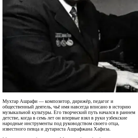
Мухтар Ашрафи — композитор, дирижёр, педагог и
общественный деятель, чьё имя навсегда вписано в историю
музыкальной культуры. Его творческий путь начался в раннем
детстве, когда в семь лет он впервые взял в руки узбекские
народные инструменты под руководством своего отца,
известного певца и дутариста Ашрафжана Хафиза.