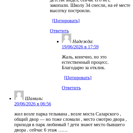
закопали. Школу 34 снесли, на её месте
высотку построили.
[Цитировать]
Ответить
Надежда
:
19/06/2026 в 17:59
Жаль, конечно, но это
естественный процесс.
Благодарю за отклик.
[Цитировать]
Ответить
Шамиль
:
20/06/2026 в 06:56
жил возле парка тельмана , возле моста Саларского ,
общий двор — но тоже сломали , место смотрю двора ,
приходя в парк любимый ! дети знают место бывшего
двора . сейчас 6 этаж ……