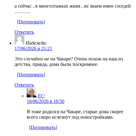
а сейчас , в многоэтажках живя , не знаем имен соседей
……….
[Цитировать]
Ответить
Надежда
:
17/06/2026 в 21:21
Это случайно не на Чакаре? Очень похож на наш из
детства, правда, дома были поскромнее.
[Цитировать]
Ответить
EC
:
18/06/2026 в 10:50
Я тоже родился на Чакаре, старые дома скорее
всего скоро исчезнут под новостройками.
[Цитировать]