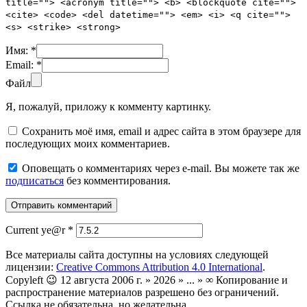
title=""> <acronym title=""> <b> <blockquote cite="">
<cite> <code> <del datetime=""> <em> <i> <q cite="">
<s> <strike> <strong>
Имя:
*
Email:
*
Файл
Я, пожалуй, приложу к комменту картинку.
Сохранить моё имя, email и адрес сайта в этом браузере для
последующих моих комментариев.
Оповещать о комментариях через e-mail. Вы можете так же
подписаться
без комментирования.
Current ye@r
*
Все материалы сайта доступны на условиях следующей
лицензии:
Creative Commons Attribution 4.0 International
.
Copyleft 😉 12 августа 2006 г. » 2026 » ... » ∞ Копирование и
распространение материалов разрешено без ограничений.
Ссылка не обязательна, но желательна.