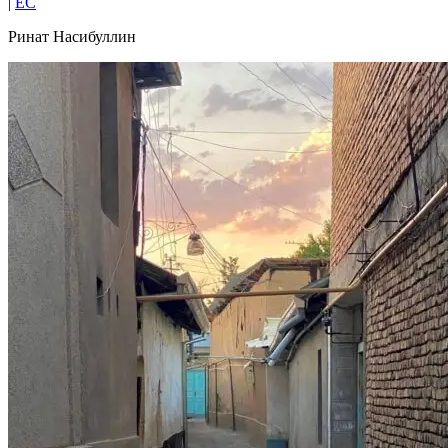
|
EC
Ринат Насибуллин