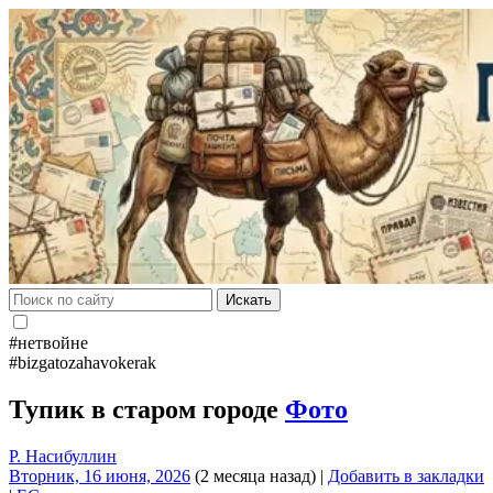
Искать
#нетвойне
#bizgatozahavokerak
Тупик в старом городе
Фото
Р. Насибуллин
Вторник, 16 июня, 2026
(2 месяца назад)
|
Добавить в закладки