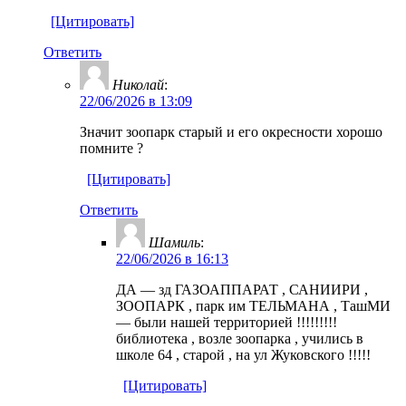
[Цитировать]
Ответить
Николай
:
22/06/2026 в 13:09
Значит зоопарк старый и его окресности хорошо
помните ?
[Цитировать]
Ответить
Шамиль
:
22/06/2026 в 16:13
ДА — зд ГАЗОАППАРАТ , САНИИРИ ,
ЗООПАРК , парк им ТЕЛЬМАНА , ТашМИ
— были нашей территорией !!!!!!!!!
библиотека , возле зоопарка , учились в
школе 64 , старой , на ул Жуковского !!!!!
[Цитировать]