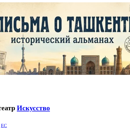
театр
Искусство
|
EC