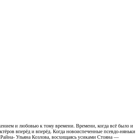
ажением и любовью к тому времени. Времени, когда всё было и
 актёров вперёд и вперёд. Когда новоиспеченные псевдо-няньки
Райна- Ульяна Козлова, восхищаясь усиками Стояна —