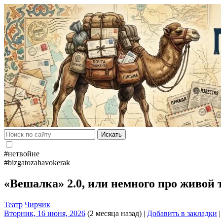
Искать
#нетвойне
#bizgatozahavokerak
«Вешалка» 2.0, или немного про живой 
Театр
Чирчик
Вторник, 16 июня, 2026
(2 месяца назад)
|
Добавить в закладки