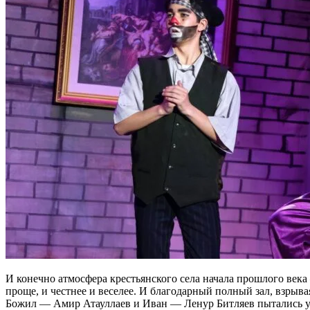
И конечно атмосфера крестьянского села начала прошлого века
проще, и честнее и веселее. И благодарный полный зал, взрыва
Божил — Амир Атауллаев и Иван — Ленур Битляев пытались у