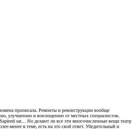
ьпомена прописала. Ремонты и реконструкции вообще
ятию, улучшению и воплощению от местных специалистов,
apienti sat… Но делают ли все эти многочисленные вещи театр
е-менее в теме, есть на это свой ответ. Убедительный и