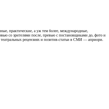
ные, практические, а уж тем более, международные,
рвью со зрителями после, превью с постановщиками до, фото и
в театральных рецензиях и позитив-статьи в СМИ — априори.