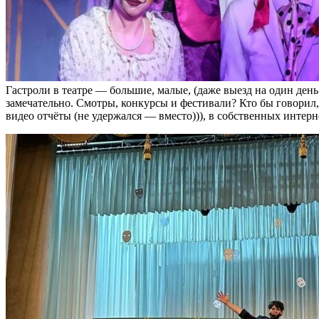
Гастроли в театре — большие, малые, (даже выезд на один ден
замечательно. Смотры, конкурсы и фестивали? Кто бы говорил,
видео отчёты (не удержался — вместо))), в собственных интер