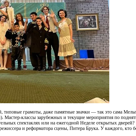
ой, типовые грамоты, даже памятные значки — так это сама Мел
ны). Мастер-классы зарубежных и текущие мероприятия по подн
ельных спектаклях или на ежегодной Неделе открытых дверей? S
сера и реформатора сцены, Питера Брука. У каждого, кто боле