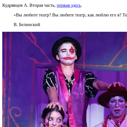
Кудрявцев А. Вторая часть,
первая здесь
.
«Вы любите театр? Вы любите театр, как люблю его я? Т
В. Белинский