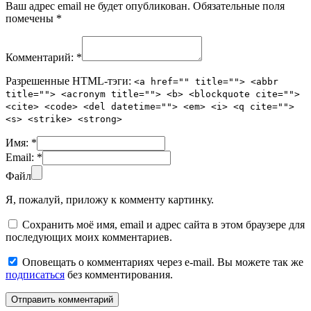
Ваш адрес email не будет опубликован.
Обязательные поля
помечены
*
Комментарий:
*
Разрешенные HTML-тэги:
<a href="" title=""> <abbr
title=""> <acronym title=""> <b> <blockquote cite="">
<cite> <code> <del datetime=""> <em> <i> <q cite="">
<s> <strike> <strong>
Имя:
*
Email:
*
Файл
Я, пожалуй, приложу к комменту картинку.
Сохранить моё имя, email и адрес сайта в этом браузере для
последующих моих комментариев.
Оповещать о комментариях через e-mail. Вы можете так же
подписаться
без комментирования.