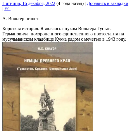
Пятница, 16 декабря, 2022
(4 года назад)
|
Добавить в закладки
|
EC
А. Вольтер пишет:
Короткая история. Я являюсь внуком Вольтера Густава
Германовича, похороненного единственного протестанта на
мусульманском кладбище Кукча рядом с мечетью в 1943 году.