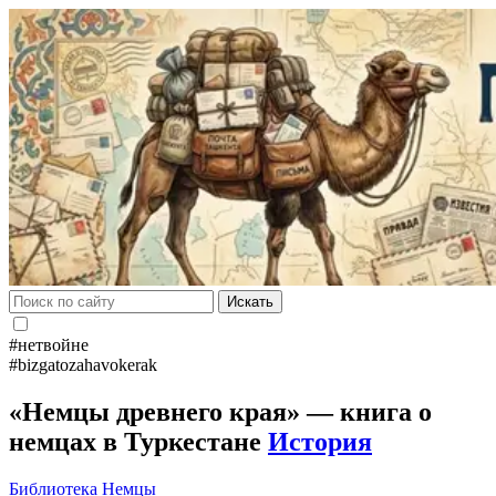
Искать
#нетвойне
#bizgatozahavokerak
«Немцы древнего края» — книга о
немцах в Туркестане
История
Библиотека
Немцы