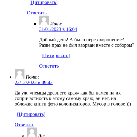
[Цитировать]
Ответить
Иван
:
31/01/2023 в 16:04
Добрый день! А было перезахоронение?
Разве прах не был взорван вместе с собором?
[Цитировать]
Ответить
Гюнт
:
22/12/2022 в 09:42
Да уж, «немцы древнего края» как бы намек на их
сопричастность к этому самому краю, ан нет, на
обложке книги фото колонизаторов. Мусор в голове )))
[Цитировать]
Ответить
Ли
: