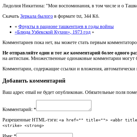
Лидолия Никитина:
Мои воспоминания, в том числе и о Ташк
Скачать
Зеркала былого
в формате txt, 344 Кб.
«
Фрукты в рационе ташкентцев в годы войны
«Блюда Узбекской Кухни», 1973 год
»
Комментариев пока нет, вы можете стать первым комментаторо
Не отправляйте один и тот же комментарий более одного ра
на антиспам. Множественные одинаковые комментарии могут бы
Комментарии, содержащие ссылки и вложения, автоматическ
Добавить комментарий
Ваш адрес email не будет опубликован.
Обязательные поля пом
Комментарий:
*
Разрешенные HTML-тэги:
<a href="" title=""> <abbr titl
<strike> <strong>
Имя:
*