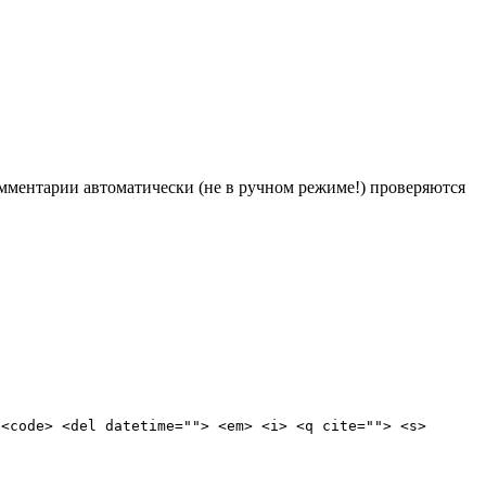
Комментарии автоматически (не в ручном режиме!) проверяются
 <code> <del datetime=""> <em> <i> <q cite=""> <s>